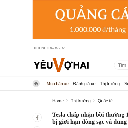
HOTLINE: 0347.877.329
Mua bán xe
Đánh giá xe
Thị trường
S
Home
Thị trường
Quốc tế
Tesla chấp nhận bồi thường 
bị giới hạn dòng sạc và dung