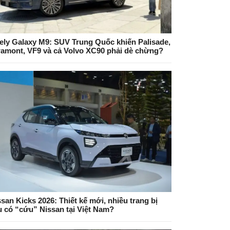
ely Galaxy M9: SUV Trung Quốc khiến Palisade,
ramont, VF9 và cả Volvo XC90 phải dè chừng?
san Kicks 2026: Thiết kế mới, nhiều trang bị
ệu có “cứu” Nissan tại Việt Nam?