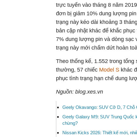
trực tuyến vào tháng 8 năm 2019
đơn bị giảm 10% dung lượng pin 
trạng này kéo dài khoảng 3 tháng.
bản cập nhật khác để khắc phục t
7% dung lượng pin và dòng sạc v
trạng này mới chấm dứt hoàn toà
Theo thống kế, 1.552 trong tổng 
thường, 57 chiếc
Model S
khác đ
phục tình trạng hạn chế dung lượn
Nguồn: blog.xes.vn
Geely Okavango: SUV Cỡ D, 7 Chỗ Gi
Geely Galaxy M9: SUV Trung Quốc kh
chừng?
Nissan Kicks 2026: Thiết kế mới, nhiề