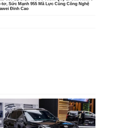
-tơ, Sức Mạnh 955 Mã Lực Cùng Công Nghệ
awei Đỉnh Cao