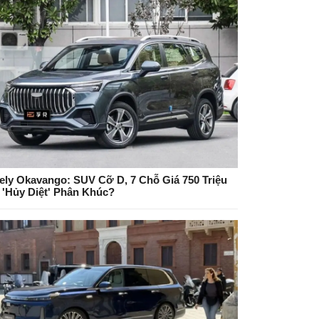
ely Okavango: SUV Cỡ D, 7 Chỗ Giá 750 Triệu
 'Hủy Diệt' Phân Khúc?