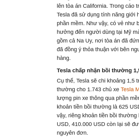
lên tòa án California. Trong cáo
Tesla đã sử dụng tính năng giới
phần mềm. Như vậy, có vẻ như b
hưởng đến người dùng tại Mỹ mà 
gồm cả Na Uy, nơi tòa án đã đứn
đã đồng ý thỏa thuận với bên ng
hàng.
Tesla chấp nhận bồi thường 1,
Cụ thể, Tesla sẽ chi khoảng 1,5 
thường cho 1.743 chủ xe
Tesla 
lượng pin xe thông qua phần mềm
khoản tiền bồi thường là 625 U
vậy, riêng khoản tiền bồi thường
USD, 410.000 USD còn lại sẽ đượ
nguyên đơn.