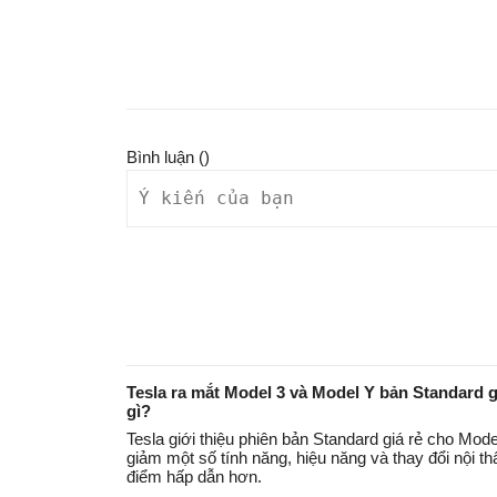
Bình luận (
)
Tesla ra mắt Model 3 và Model Y bản Standard 
gì?
Tesla giới thiệu phiên bản Standard giá rẻ cho Mode
giảm một số tính năng, hiệu năng và thay đổi nội t
điểm hấp dẫn hơn.