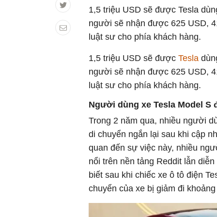
1,5 triệu USD sẽ được Tesla dùn
người sẽ nhận được 625 USD, 41
luật sư cho phía khách hàng.
1,5 triệu USD sẽ được
Tesla
dùn
người sẽ nhận được 625 USD, 41
luật sư cho phía khách hàng.
Người dùng xe Tesla Model S đ
Trong 2 năm qua, nhiều người dù
di chuyển ngắn lại sau khi cập 
quan đến sự việc này, nhiều ngườ
nổi trên nền tảng Reddit lẫn diễ
biết sau khi chiếc xe ô tô điện 
chuyển của xe bị giảm đi khoảng