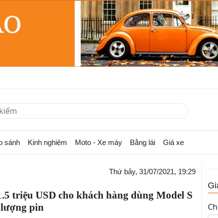
o sánh
Kinh nghiệm
Moto - Xe máy
Bằng lái
Giá xe
Thứ bảy, 31/07/2021, 19:29
Gi
1.5 triệu USD cho khách hàng dùng Model S
 lượng pin
Ch