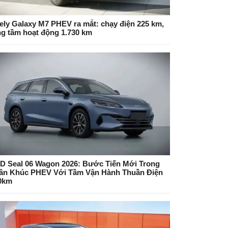
ely Galaxy M7 PHEV ra mắt: chạy điện 225 km,
ng tầm hoạt động 1.730 km
D Seal 06 Wagon 2026: Bước Tiến Mới Trong
ân Khúc PHEV Với Tầm Vận Hành Thuần Điện
0km