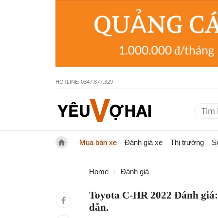
HOTLINE: 0347.877.329
Mua bán xe
Đánh giá xe
Thị trường
S
Home
Đánh giá
Toyota C-HR 2022 Đánh giá: 
dẫn.