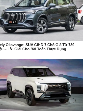
ely Okavango: SUV Cỡ D 7 Chỗ Giá Từ 739
iệu – Lời Giải Cho Bài Toán Thực Dụng