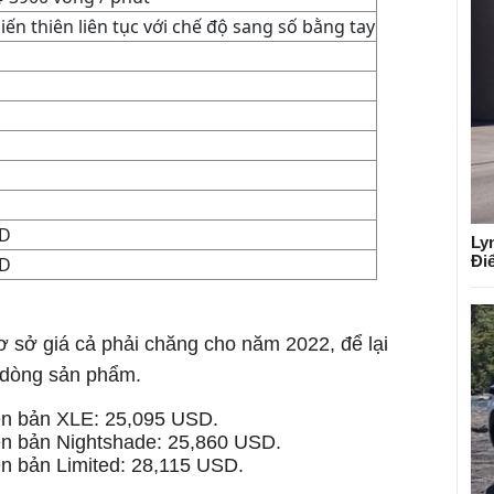
ến thiên liên tục với chế độ sang số bằng tay
SD
Ly
Đi
SD
ơ sở giá cả phải chăng cho năm 2022, để lại
 dòng sản phẩm.
ên bản XLE: 25,095 USD.
ên bản Nightshade: 25,860 USD.
n bản Limited: 28,115 USD.