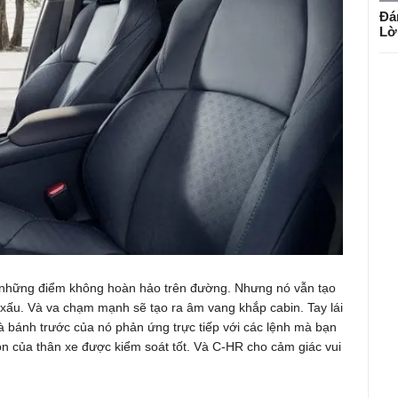
Đá
Lờ
 những điểm không hoàn hảo trên đường. Nhưng nó vẫn tạo
g xấu. Và va chạm mạnh sẽ tạo ra âm vang khắp cabin. Tay lái
 bánh trước của nó phản ứng trực tiếp với các lệnh mà bạn
n của thân xe được kiểm soát tốt. Và C-HR cho cảm giác vui