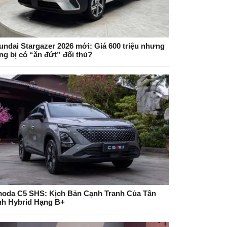
undai Stargazer 2026 mới: Giá 600 triệu nhưng
ng bị có “ăn đứt” đối thủ?
oda C5 SHS: Kịch Bản Cạnh Tranh Của Tân
nh Hybrid Hạng B+