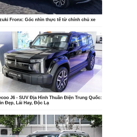
zuki Fronx: Góc nhìn thực tế từ chính chủ xe
ecoo J6 - SUV Địa Hình Thuần Điện Trung Quốc:
ìn Đẹp, Lái Hay, Độc Lạ