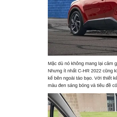
Mặc dù nó không mang lại cảm gi
Nhưng ít nhất C-HR 2022 cũng khá
kế bên ngoài táo bạo. Với thiết 
màu đen sáng bóng và tiêu đề có 