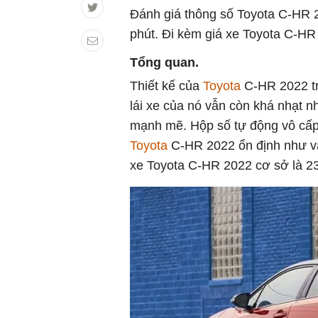
Đánh giá thông số Toyota C-HR 
phút. Đi kèm giá xe Toyota C-HR
Tổng quan.
Thiết kế của
Toyota
C-HR 2022 tr
lái xe của nó vẫn còn khá nhạt n
mạnh mẽ. Hộp số tự động vô cấp
Toyota
C-HR 2022 ổn định như vậ
xe Toyota C-HR 2022 cơ sở là 2