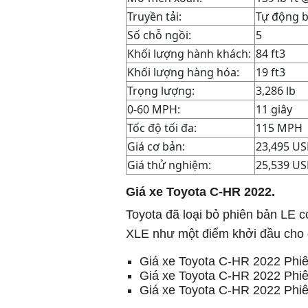
Truyền tải:
Tự động bi
Số chỗ ngồi:
5
Khối lượng hành khách:
84 ft3
Khối lượng hàng hóa:
19 ft3
Trọng lượng:
3,286 lb
0-60 MPH:
11 giây
Tốc độ tối đa:
115 MPH
Giá cơ bản:
23,495 U
Giá thử nghiệm:
25,539 U
Giá xe Toyota C-HR 2022.
Toyota đã loại bỏ phiên bản LE c
XLE như một điểm khởi đầu cho
Giá xe Toyota C-HR 2022 Phi
Giá xe Toyota C-HR 2022 Phi
Giá xe Toyota C-HR 2022 Phiê