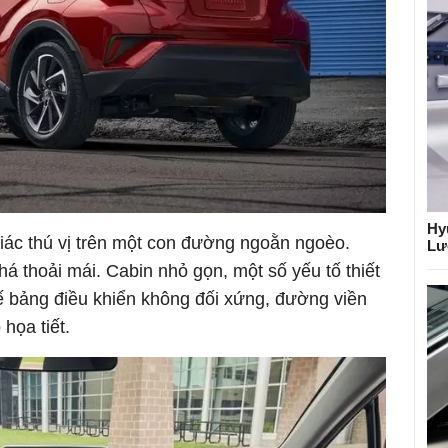
Hy
ác thú vị trên một con đường ngoằn ngoèo.
Lư
 thoải mái. Cabin nhỏ gọn, một số yếu tố thiết
kế bảng điều khiển không đối xứng, đường viền
họa tiết.