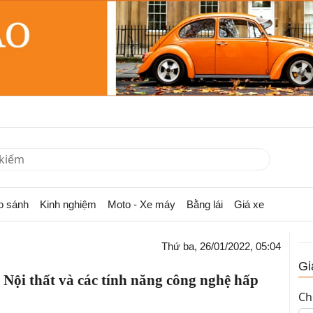
o sánh
Kinh nghiệm
Moto - Xe máy
Bằng lái
Giá xe
Thứ ba, 26/01/2022, 05:04
Gi
Nội thất và các tính năng công nghệ hấp
Ch