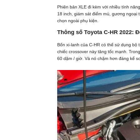
Phiên bản XLE đi kèm với nhiều tính năng
18 inch, giám sát điểm mù, gương ngoại t
chọn ngoài phụ kiện.
Thông số Toyota C-HR 2022: Đ
Bốn xi-lanh của C-HR có thể sử dụng bộ 
chiếc crossover này tăng tốc mạnh. Trong
60 dặm / giờ. Và nó chậm hơn đáng kể so 