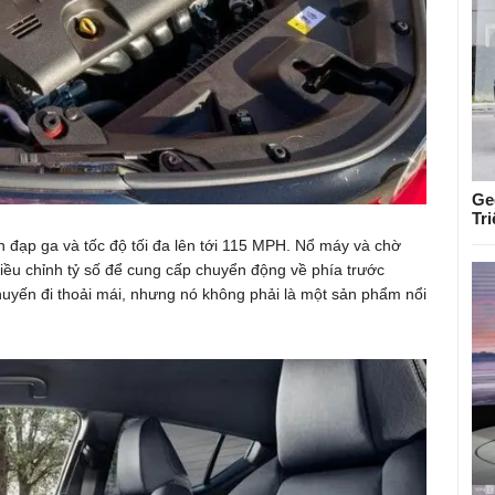
Ge
Tr
 đạp ga và tốc độ tối đa lên tới 115 MPH. Nổ máy và chờ
điều chỉnh tỷ số để cung cấp chuyển động về phía trước
yến đi thoải mái, nhưng nó không phải là một sản phẩm nổi