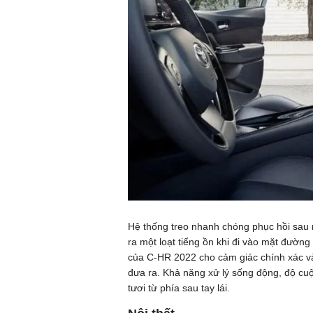
Hệ thống treo nhanh chóng phục hồi sau
ra một loạt tiếng ồn khi đi vào mặt đườn
của C-HR 2022 cho cảm giác chính xác và
đưa ra. Khả năng xử lý sống động, độ cuộ
tươi từ phía sau tay lái.