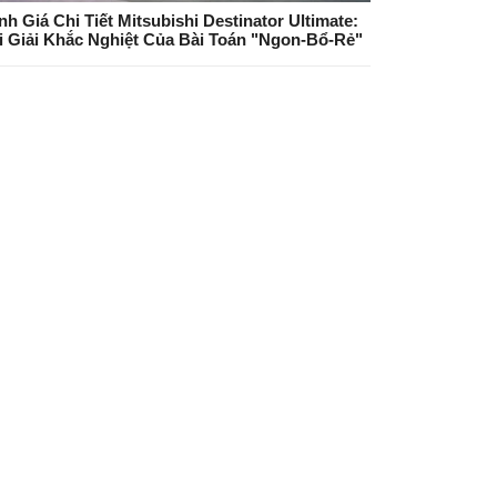
nh Giá Chi Tiết Mitsubishi Destinator Ultimate:
i Giải Khắc Nghiệt Của Bài Toán "Ngon-Bổ-Rẻ"