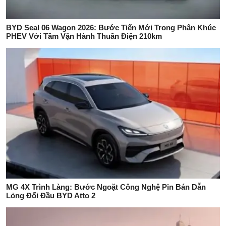
BYD Seal 06 Wagon 2026: Bước Tiến Mới Trong Phân Khúc
PHEV Với Tầm Vận Hành Thuần Điện 210km
MG 4X Trình Làng: Bước Ngoặt Công Nghệ Pin Bán Dẫn
Lỏng Đối Đầu BYD Atto 2