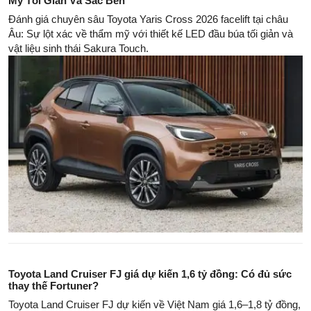
Mỹ Tối Giản Và Sắc Bén
Đánh giá chuyên sâu Toyota Yaris Cross 2026 facelift tại châu
Âu: Sự lột xác về thẩm mỹ với thiết kế LED đầu búa tối giản và
vật liệu sinh thái Sakura Touch.
Toyota Land Cruiser FJ giá dự kiến 1,6 tỷ đồng: Có đủ sức
thay thế Fortuner?
Toyota Land Cruiser FJ dự kiến về Việt Nam giá 1,6–1,8 tỷ đồng,