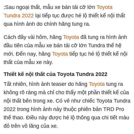
;Sau ngoại thất, mẫu xe bán tải cỡ lớn
Toyota
Tundra 2022
lại tiếp tục được hé lộ thiết kế nội thất
qua hình ảnh do chính hãng tung ra.
Cách đây vài hôm, hãng
Toyota
đã tung ra hình ảnh
đầu tiên của mẫu xe bán tải cỡ lớn Tundra thế hệ
mới. Đến nay, hãng
Toyota
tiếp tục hé lộ thiết kế nội
thất của mẫu xe này.
Thiết kế nội thất của Toyota Tundra 2022
Tất nhiên, hình ảnh teaser do hãng
Toyota
tung ra
không rõ ràng mà chỉ cho thấy một phần thiết kế của
nội thất bên trong xe. Có vẻ như chiếc Toyota Tundra
2022 trong hình ảnh này thuộc phiên bản TRD Pro
thể thao. Điều này được hé lộ thông qua chi tiết màu
đỏ trên vô lăng của xe.