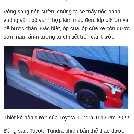
Vòng sang bên sườn, chúng ta sẽ thấy hốc bánh
vuông vắn, bộ vành hợp kim màu đen, lốp cỡ lớn và
bệ bước chân. Đặc biệt, ốp cua lốp của xe còn được
sơn màu rằn-ri tương tự chi tiết trên cản trước.
Thiết kế bên sườn của Toyota Tundra TRD Pro 2022
Đằng sau, Toyota Tundra phiên bản thể thao được