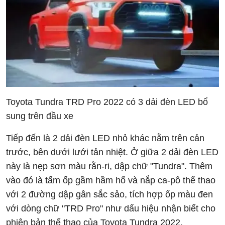
Toyota Tundra TRD Pro 2022 có 3 dải đèn LED bổ
sung trên đầu xe
Tiếp đến là 2 dải đèn LED nhỏ khác nằm trên cản
trước, bên dưới lưới tản nhiệt. Ở giữa 2 dải đèn LED
này là nẹp sơn màu rằn-ri, dập chữ "Tundra". Thêm
vào đó là tấm ốp gầm hầm hố và nắp ca-pô thể thao
với 2 đường dập gân sắc sảo, tích hợp ốp màu đen
với dòng chữ "TRD Pro" như dấu hiệu nhận biết cho
phiên bản thể thao của Toyota Tundra 2022.