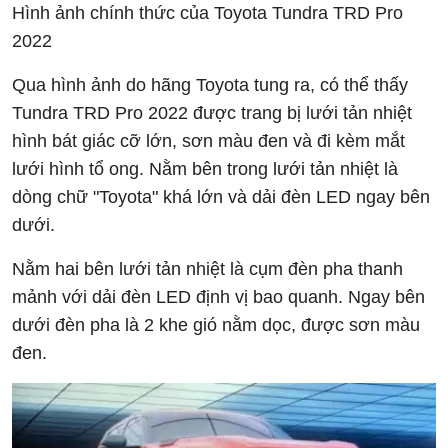
Hình ảnh chính thức của Toyota Tundra TRD Pro
2022
Qua hình ảnh do hãng Toyota tung ra, có thể thấy
Tundra TRD Pro 2022 được trang bị lưới tản nhiệt
hình bát giác cỡ lớn, sơn màu đen và đi kèm mắt
lưới hình tổ ong. Nằm bên trong lưới tản nhiệt là
dòng chữ "Toyota" khá lớn và dải đèn LED ngay bên
dưới.
Nằm hai bên lưới tản nhiệt là cụm đèn pha thanh
mảnh với dải đèn LED định vị bao quanh. Ngay bên
dưới đèn pha là 2 khe gió nằm dọc, được sơn màu
đen.