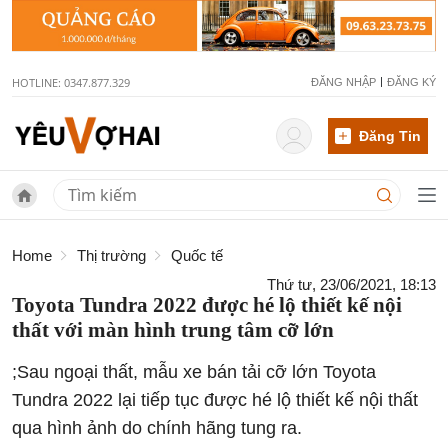
HOTLINE: 0347.877.329
ĐĂNG NHẬP
ĐĂNG KÝ
Đăng Tin
Home
Thị trường
Quốc tế
Thứ tư, 23/06/2021, 18:13
Toyota Tundra 2022 được hé lộ thiết kế nội
thất với màn hình trung tâm cỡ lớn
;Sau ngoại thất, mẫu xe bán tải cỡ lớn Toyota
Tundra 2022 lại tiếp tục được hé lộ thiết kế nội thất
qua hình ảnh do chính hãng tung ra.