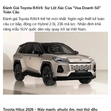
Đánh Giá Toyota RAV4: Sự Lột Xác Của "Vua Doanh Số"
Toàn Cầu
Đánh giá Toyota RAV4 thế hệ mới nhất: Ngôn ngữ thiết kế toàn
cầu cơ bắp, động cơ Hybrid 2.5L 236 mã lực. Nhận định khả
năng mẫu SUV quốc dân này quay trở lại Việt Nam.
Toyota Hilux 2026 – Máy mạnh, phuộc êm, mọi thứ đều