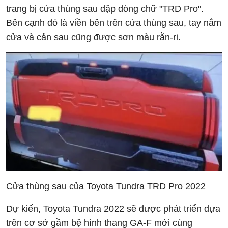
trang bị cửa thùng sau dập dòng chữ "TRD Pro".
Bên cạnh đó là viền bên trên cửa thùng sau, tay nắm
cửa và cản sau cũng được sơn màu rằn-ri.
Cửa thùng sau của Toyota Tundra TRD Pro 2022
Dự kiến, Toyota Tundra 2022 sẽ được phát triển dựa
trên cơ sở gầm bệ hình thang GA-F mới cùng