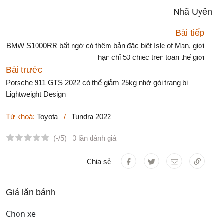
Nhã Uyên
Bài tiếp
BMW S1000RR bất ngờ có thêm bản đặc biệt Isle of Man, giới
hạn chỉ 50 chiếc trên toàn thế giới
Bài trước
Porsche 911 GTS 2022 có thể giảm 25kg nhờ gói trang bị
Lightweight Design
Từ khoá:
Toyota
/
Tundra 2022
(-/5)
0 lần đánh giá
Chia sẻ
Giá lăn bánh
Chọn xe