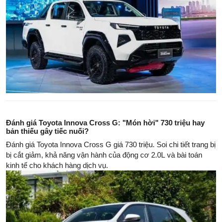
Đánh giá Toyota Innova Cross G: "Món hời" 730 triệu hay
bản thiếu gây tiếc nuối?
Đánh giá Toyota Innova Cross G giá 730 triệu. Soi chi tiết trang bị
bị cắt giảm, khả năng vận hành của động cơ 2.0L và bài toán
kinh tế cho khách hàng dịch vụ.