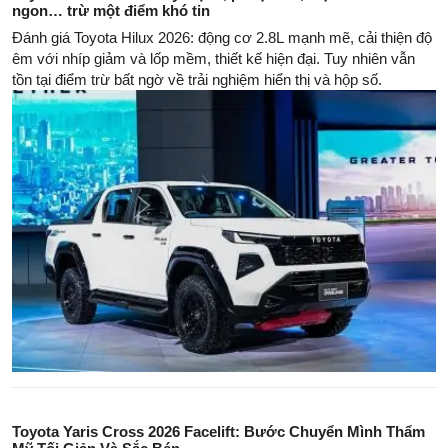
ngon… trừ một điểm khó tin
Đánh giá Toyota Hilux 2026: động cơ 2.8L mạnh mẽ, cải thiện độ
êm với nhíp giảm và lốp mềm, thiết kế hiện đại. Tuy nhiên vẫn
tồn tại điểm trừ bất ngờ về trải nghiệm hiển thị và hộp số.
Toyota Yaris Cross 2026 Facelift: Bước Chuyển Mình Thẩm