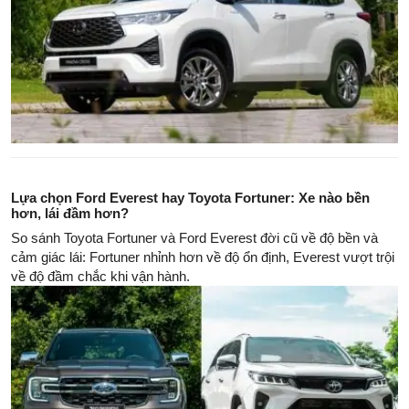
Lựa chọn Ford Everest hay Toyota Fortuner: Xe nào bền
hơn, lái đầm hơn?
So sánh Toyota Fortuner và Ford Everest đời cũ về độ bền và
cảm giác lái: Fortuner nhỉnh hơn về độ ổn định, Everest vượt trội
về độ đầm chắc khi vận hành.