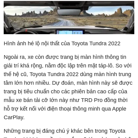
Hình ảnh hé lộ nội thất của Toyota Tundra 2022
Ngoài ra, xe còn được trang bị màn hình thông tin
giải trí khá rộng, nằm độc lập trên mặt táp-lô. So với
thế hệ cũ, Toyota Tundra 2022 dùng màn hình trung
tâm lớn hơn nhiều. Dự đoán, màn hình này sẽ được
trang bị tiêu chuẩn cho các phiên bản cao cấp của
mẫu xe bán tải cỡ lớn này như TRD Pro đồng thời
hỗ trợ kết nối với điện thoại thông minh qua Apple
CarPlay.
Những trang bị đáng chú ý khác bên trong Toyota