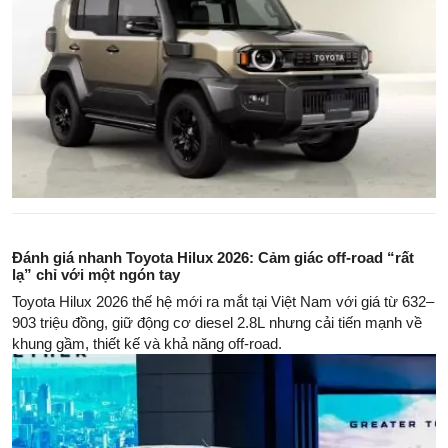
Đánh giá nhanh Toyota Hilux 2026: Cảm giác off-road “rất
lạ” chỉ với một ngón tay
Toyota Hilux 2026 thế hệ mới ra mắt tại Việt Nam với giá từ 632–
903 triệu đồng, giữ động cơ diesel 2.8L nhưng cải tiến mạnh về
khung gầm, thiết kế và khả năng off-road.