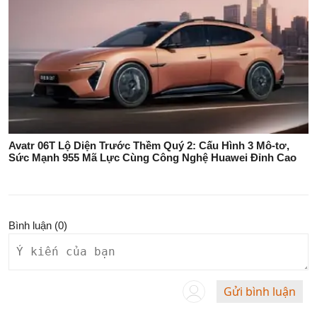
Avatr 06T Lộ Diện Trước Thềm Quý 2: Cấu Hình 3 Mô-tơ,
Sức Mạnh 955 Mã Lực Cùng Công Nghệ Huawei Đỉnh Cao
Bình luận (
0
)
Gửi bình luận