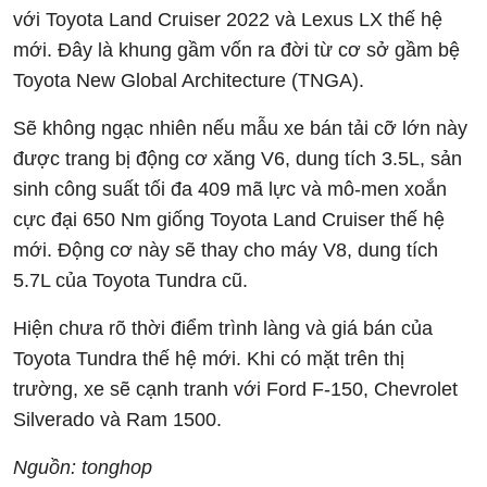
với Toyota Land Cruiser 2022 và Lexus LX thế hệ
mới. Đây là khung gầm vốn ra đời từ cơ sở gầm bệ
Toyota New Global Architecture (TNGA).
Sẽ không ngạc nhiên nếu mẫu xe bán tải cỡ lớn này
được trang bị động cơ xăng V6, dung tích 3.5L, sản
sinh công suất tối đa 409 mã lực và mô-men xoắn
cực đại 650 Nm giống Toyota Land Cruiser thế hệ
mới. Động cơ này sẽ thay cho máy V8, dung tích
5.7L của Toyota Tundra cũ.
Hiện chưa rõ thời điểm trình làng và giá bán của
Toyota Tundra thế hệ mới. Khi có mặt trên thị
trường, xe sẽ cạnh tranh với Ford F-150, Chevrolet
Silverado và Ram 1500.
Nguồn: tonghop