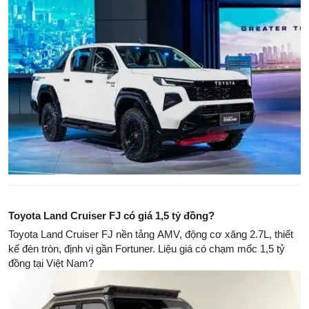
Toyota Land Cruiser FJ có giá 1,5 tỷ đồng?
Toyota Land Cruiser FJ nền tảng AMV, động cơ xăng 2.7L, thiết
kế đèn tròn, định vị gần Fortuner. Liệu giá có chạm mốc 1,5 tỷ
đồng tại Việt Nam?