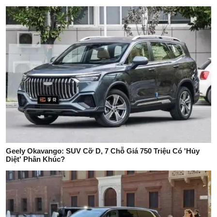
Geely Okavango: SUV Cỡ D, 7 Chỗ Giá 750 Triệu Có 'Hủy
Diệt' Phân Khúc?