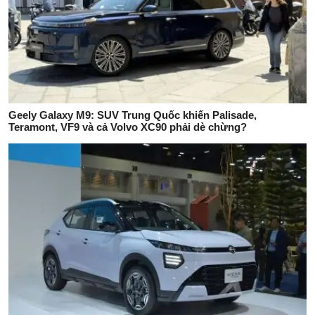
Geely Galaxy M9: SUV Trung Quốc khiến Palisade,
Teramont, VF9 và cả Volvo XC90 phải dè chừng?