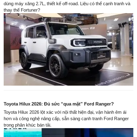
dùng máy xăng 2.7L, thiết kế off-road. Liệu có thể cạnh tranh và
thay thế Fortuner?
Toyota Hilux 2026: Đủ sức “qua mặt” Ford Ranger?
Toyota Hilux 2026 lột xác với nội thất hiện đại, vận hành êm ái
hơn và công nghệ nâng cấp, sẵn sàng cạnh tranh Ford Ranger
trong phân khúc bán tải.