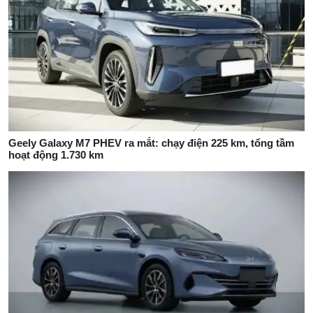
Geely Galaxy M7 PHEV ra mắt: chạy điện 225 km, tổng tầm
hoạt động 1.730 km