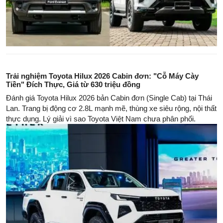
Trải nghiệm Toyota Hilux 2026 Cabin đơn: "Cỗ Máy Cày
Tiền" Đích Thực, Giá từ 630 triệu đồng
Đánh giá Toyota Hilux 2026 bản Cabin đơn (Single Cab) tại Thái
Lan. Trang bị động cơ 2.8L mạnh mẽ, thùng xe siêu rộng, nội thất
thực dụng. Lý giải vì sao Toyota Việt Nam chưa phân phối.