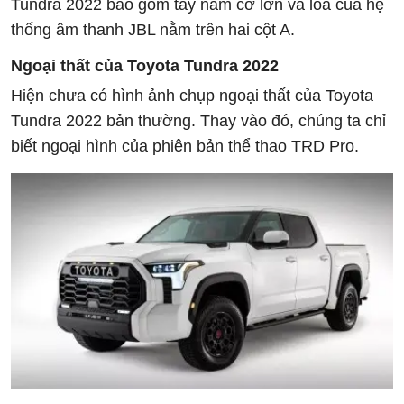
Tundra 2022 bao gồm tay nắm cỡ lớn và loa của hệ
thống âm thanh JBL nằm trên hai cột A.
Ngoại thất của Toyota Tundra 2022
Hiện chưa có hình ảnh chụp ngoại thất của Toyota
Tundra 2022 bản thường. Thay vào đó, chúng ta chỉ
biết ngoại hình của phiên bản thể thao TRD Pro.