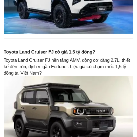
Toyota Land Cruiser FJ có giá 1,5 tỷ đồng?
Toyota Land Cruiser FJ nền tảng AMV, động cơ xăng 2.7L, thiết
kế đèn tròn, định vị gần Fortuner. Liệu giá có chạm mốc 1,5 tỷ
đồng tại Việt Nam?