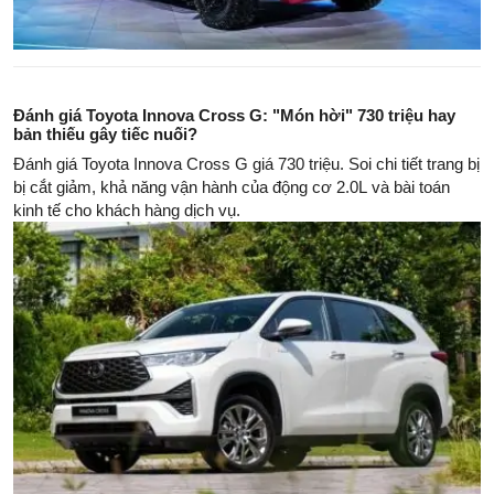
Đánh giá Toyota Innova Cross G: "Món hời" 730 triệu hay
bản thiếu gây tiếc nuối?
Đánh giá Toyota Innova Cross G giá 730 triệu. Soi chi tiết trang bị
bị cắt giảm, khả năng vận hành của động cơ 2.0L và bài toán
kinh tế cho khách hàng dịch vụ.