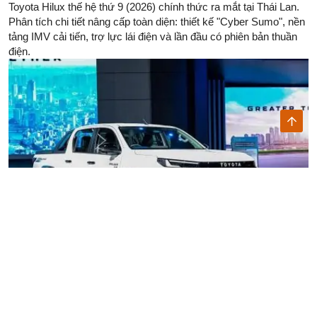
Toyota Hilux thế hệ thứ 9 (2026) chính thức ra mắt tại Thái Lan.
Phân tích chi tiết nâng cấp toàn diện: thiết kế "Cyber Sumo", nền
tảng IMV cải tiến, trợ lực lái điện và lần đầu có phiên bản thuần
điện.
Đánh giá Toyota Camry 2.0Q 2025: Bản base không hybrid,
thuyết phục người lái trẻ