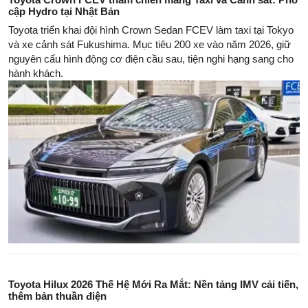
cập Hydro tại Nhật Bản
Toyota triển khai đội hình Crown Sedan FCEV làm taxi tại Tokyo
và xe cảnh sát Fukushima. Mục tiêu 200 xe vào năm 2026, giữ
nguyên cấu hình động cơ điện cầu sau, tiện nghi hạng sang cho
hành khách.
Toyota Hilux 2026 Thế Hệ Mới Ra Mắt: Nền tảng IMV cải tiến,
thêm bản thuần điện