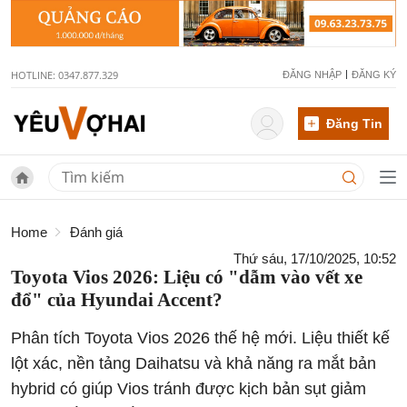
HOTLINE: 0347.877.329
ĐĂNG NHẬP
ĐĂNG KÝ
Đăng Tin
Home
Đánh giá
Thứ sáu, 17/10/2025, 10:52
Toyota Vios 2026: Liệu có "dẫm vào vết xe
đổ" của Hyundai Accent?
Phân tích Toyota Vios 2026 thế hệ mới. Liệu thiết kế
lột xác, nền tảng Daihatsu và khả năng ra mắt bản
hybrid có giúp Vios tránh được kịch bản sụt giảm