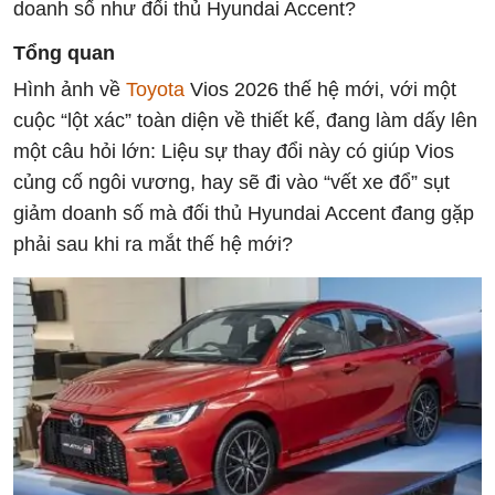
doanh số như đối thủ Hyundai Accent?
Tổng quan
Hình ảnh về
Toyota
Vios 2026 thế hệ mới, với một
cuộc “lột xác” toàn diện về thiết kế, đang làm dấy lên
một câu hỏi lớn: Liệu sự thay đổi này có giúp Vios
củng cố ngôi vương, hay sẽ đi vào “vết xe đổ” sụt
giảm doanh số mà đối thủ Hyundai Accent đang gặp
phải sau khi ra mắt thế hệ mới?