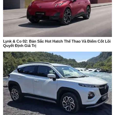
Lynk & Co 02: Bản Sắc Hot Hatch Thể Thao Và Điểm Cốt Lõi
Quyết Định Giá Trị