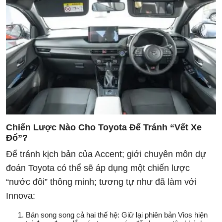
Chiến Lược Nào Cho Toyota Để Tránh “Vết Xe
Đổ”?
Để tránh kịch bản của Accent; giới chuyên môn dự
đoán Toyota có thể sẽ áp dụng một chiến lược
“nước đôi” thông minh; tương tự như đã làm với
Innova:
Bán song song cả hai thế hệ:
Giữ lại phiên bản Vios hiện