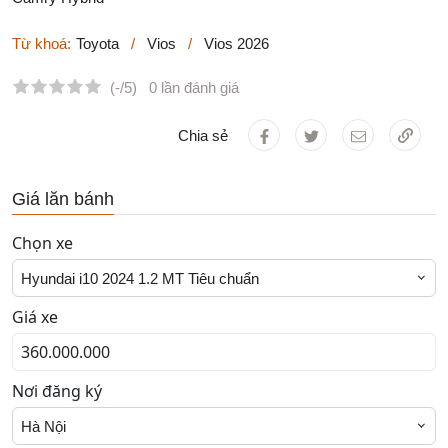
Từ khoá:
Toyota
/
Vios
/
Vios 2026
(-/5)
0 lần đánh giá
Chia sẻ
Giá lăn bánh
Chọn xe
Hyundai i10 2024 1.2 MT Tiêu chuẩn
Giá xe
Nơi đăng ký
Hà Nội