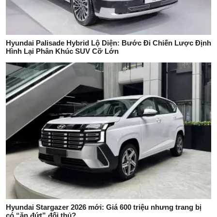
Hyundai Palisade Hybrid Lộ Diện: Bước Đi Chiến Lược Định
Hình Lại Phân Khúc SUV Cỡ Lớn
Hyundai Stargazer 2026 mới: Giá 600 triệu nhưng trang bị
có “ăn đứt” đối thủ?