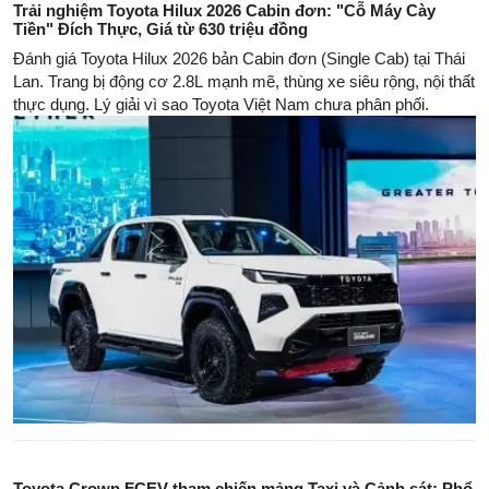
Trải nghiệm Toyota Hilux 2026 Cabin đơn: "Cỗ Máy Cày
Tiền" Đích Thực, Giá từ 630 triệu đồng
Đánh giá Toyota Hilux 2026 bản Cabin đơn (Single Cab) tại Thái
Lan. Trang bị động cơ 2.8L mạnh mẽ, thùng xe siêu rộng, nội thất
thực dụng. Lý giải vì sao Toyota Việt Nam chưa phân phối.
Toyota Crown FCEV tham chiến mảng Taxi và Cảnh sát: Phổ