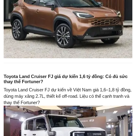
Toyota Land Cruiser FJ giá dự kiến 1,6 tỷ đồng: Có đủ sức
thay thế Fortuner?
Toyota Land Cruiser FJ dự kiến về Việt Nam giá 1,6–1,8 tỷ đồng,
dùng máy xăng 2.7L, thiết kế off-road. Liệu có thể cạnh tranh và
thay thế Fortuner?