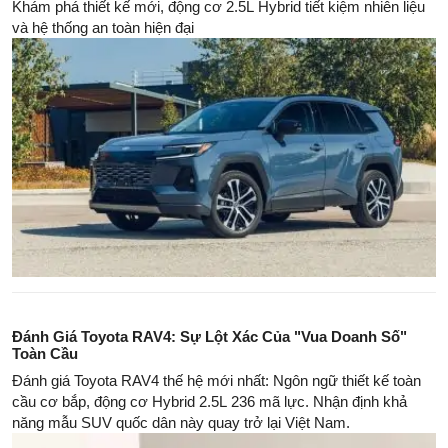
Khám phá thiết kế mới, động cơ 2.5L Hybrid tiết kiệm nhiên liệu
và hệ thống an toàn hiện đại
Đánh Giá Toyota RAV4: Sự Lột Xác Của "Vua Doanh Số"
Toàn Cầu
Đánh giá Toyota RAV4 thế hệ mới nhất: Ngôn ngữ thiết kế toàn
cầu cơ bắp, động cơ Hybrid 2.5L 236 mã lực. Nhận định khả
năng mẫu SUV quốc dân này quay trở lại Việt Nam.