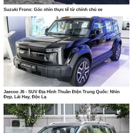
Suzuki Fronx: Góc nhìn thực tế từ chính chủ xe
Jaecoo J6 - SUV Địa Hình Thuần Điện Trung Quốc: Nhìn
Đẹp, Lái Hay, Độc Lạ