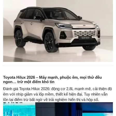
Toyota Hilux 2026 – Máy mạnh, phuộc êm, mọi thứ đều
ngon… trừ một điểm khó tin
Đánh giá Toyota Hilux 2026: động cơ 2.8L mạnh mẽ, cải thiện độ
êm với nhíp giảm và lốp mềm, thiết kế hiện đại. Tuy nhiên vẫn
tồn tại điểm trừ bất ngờ về trải nghiệm hiển thị và hộp số.