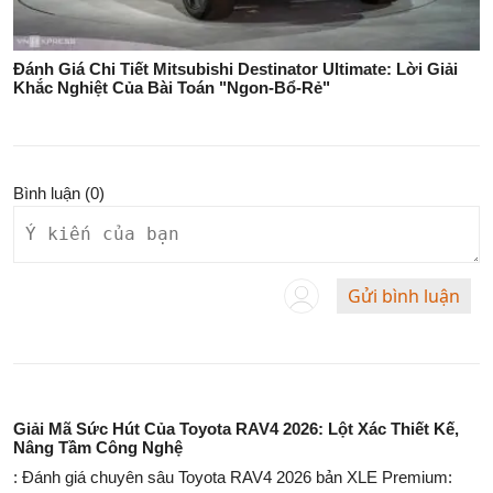
Đánh Giá Chi Tiết Mitsubishi Destinator Ultimate: Lời Giải
Khắc Nghiệt Của Bài Toán "Ngon-Bổ-Rẻ"
Bình luận (
0
)
Gửi bình luận
Giải Mã Sức Hút Của Toyota RAV4 2026: Lột Xác Thiết Kế,
Nâng Tầm Công Nghệ
: Đánh giá chuyên sâu Toyota RAV4 2026 bản XLE Premium: