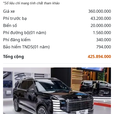
*Số liệu chỉ mang tính chất tham khảo
Giá xe
360.000.000
Phí trước bạ
43.200.000
Biển số
20.000.000
Phí đường bộ(01 năm)
1.560.000
Phí đăng kiểm
340.000
Bảo hiểm TNDS(01 năm)
794.000
Tổng cộng
425.894.000