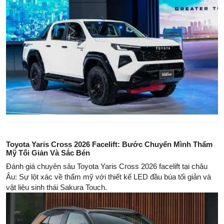
Toyota Yaris Cross 2026 Facelift: Bước Chuyển Mình Thẩm
Mỹ Tối Giản Và Sắc Bén
Đánh giá chuyên sâu Toyota Yaris Cross 2026 facelift tại châu
Âu: Sự lột xác về thẩm mỹ với thiết kế LED đầu búa tối giản và
vật liệu sinh thái Sakura Touch.