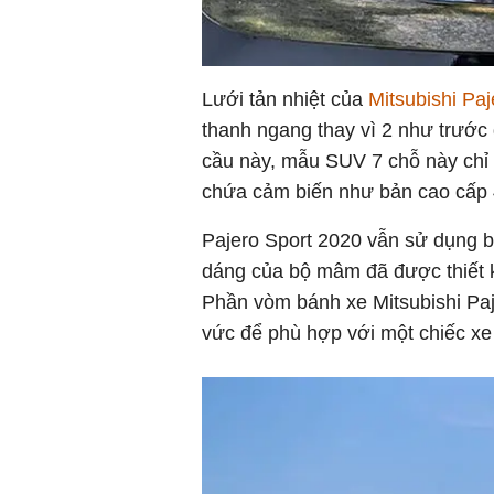
Lưới tản nhiệt của
Mitsubishi Pa
thanh ngang thay vì 2 như trước
cầu này, mẫu SUV 7 chỗ này chỉ 
chứa cảm biến như bản cao cấp 
Pajero Sport 2020 vẫn sử dụng b
dáng của bộ mâm đã được thiết kế
Phần vòm bánh xe Mitsubishi Paj
vức để phù hợp với một chiếc xe 