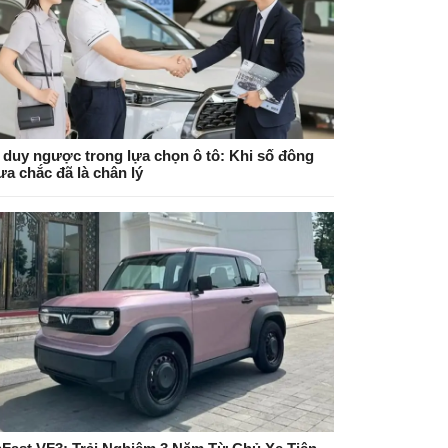
 duy ngược trong lựa chọn ô tô: Khi số đông
ưa chắc đã là chân lý