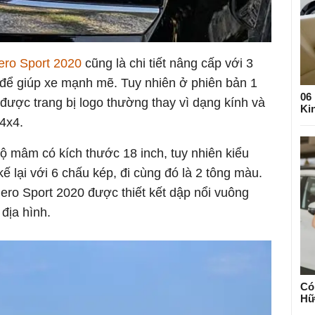
jero Sport 2020
cũng là chi tiết nâng cấp với 3
 để giúp xe mạnh mẽ. Tuy nhiên ở phiên bản 1
06
được trang bị logo thường thay vì dạng kính và
Ki
4x4.
ộ mâm có kích thước 18 inch, tuy nhiên kiểu
 lại với 6 chấu kép, đi cùng đó là 2 tông màu.
ero Sport 2020 được thiết kết dập nổi vuông
địa hình.
Có
Hữ