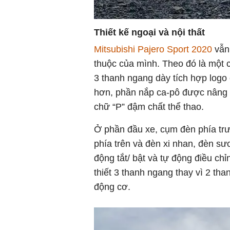
Thiết kế ngoại và nội thất
Mitsubishi Pajero Sport 2020
vẫn
thuộc của mình. Theo đó là một c
3 thanh ngang dày tích hợp logo
hơn, phần nắp ca-pô được nâng 
chữ “P” đậm chất thể thao.
Ở phần đầu xe, cụm đèn phía trư
phía trên và đèn xi nhan, đèn s
động tắt/ bật và tự động điều ch
thiết 3 thanh ngang thay vì 2 th
động cơ.