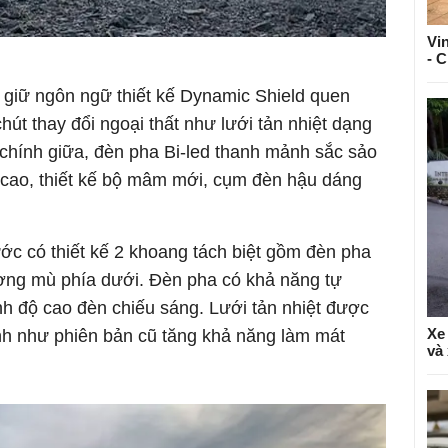
Vi
- 
 giữ ngôn ngữ thiết kế Dynamic Shield quen
hút thay đổi ngoại thất như lưới tản nhiệt dạng
 chính giữa, đèn pha Bi-led thanh mảnh sắc sảo
cao, thiết kế bộ mâm mới, cụm đèn hậu dáng
ớc có thiết kế 2 khoang tách biệt gồm đèn pha
ương mù phía dưới. Đèn pha có khả năng tự
ỉnh độ cao đèn chiếu sáng. Lưới tản nhiệt được
Xe 
anh như phiên bản cũ tăng khả năng làm mát
và 