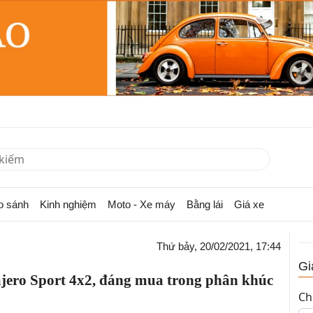
o sánh
Kinh nghiệm
Moto - Xe máy
Bằng lái
Giá xe
Thứ bảy, 20/02/2021, 17:44
Gi
ajero Sport 4x2, đáng mua trong phân khúc
Ch