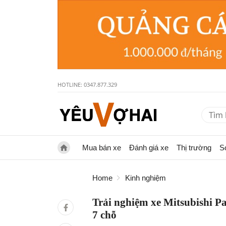
HOTLINE: 0347.877.329
Mua bán xe
Đánh giá xe
Thị trường
S
Home
Kinh nghiệm
Trải nghiệm xe Mitsubishi P
7 chỗ