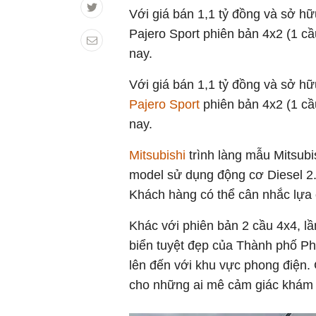
Với giá bán 1,1 tỷ đồng và sở h
Pajero Sport phiên bản 4x2 (1 c
nay.
Với giá bán 1,1 tỷ đồng và sở h
Pajero Sport
phiên bản 4x2 (1 c
nay.
Mitsubishi
trình làng mẫu Mitsubi
model sử dụng động cơ Diesel 2.
Khách hàng có thể cân nhắc lựa 
Khác với phiên bản 2 cầu 4x4, l
biển tuyệt đẹp của Thành phố P
lên đến với khu vực phong điện
cho những ai mê cảm giác khám p