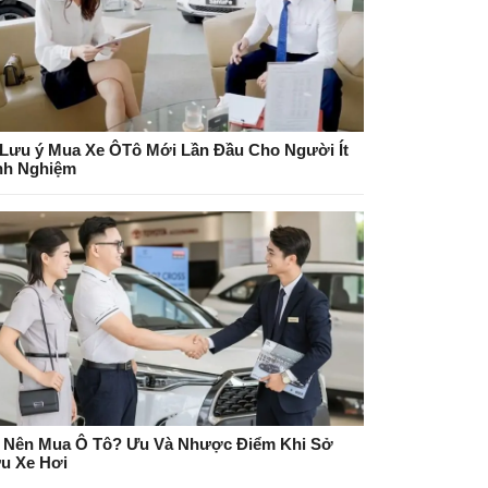
 Lưu ý Mua Xe ÔTô Mới Lần Đầu Cho Người Ít
nh Nghiệm
 Nên Mua Ô Tô? Ưu Và Nhược Điểm Khi Sở
u Xe Hơi