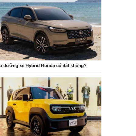
o dưỡng xe Hybrid Honda có đắt không?