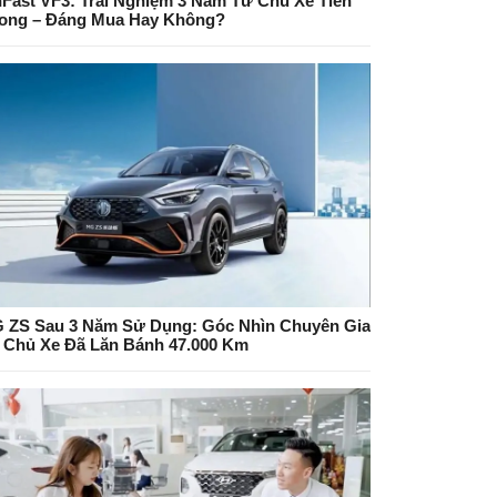
nFast VF3: Trải Nghiệm 3 Năm Từ Chủ Xe Tiên
ong – Đáng Mua Hay Không?
 ZS Sau 3 Năm Sử Dụng: Góc Nhìn Chuyên Gia
 Chủ Xe Đã Lăn Bánh 47.000 Km