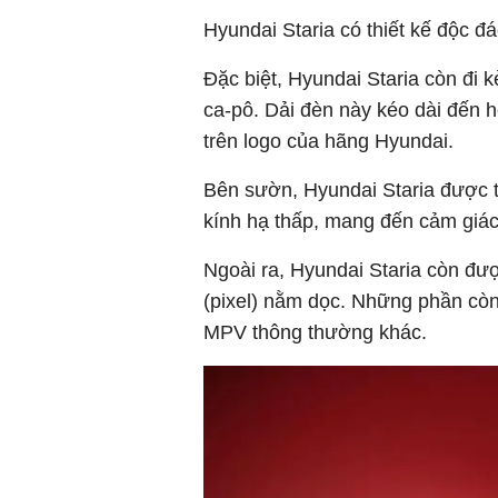
Hyundai Staria có thiết kế độc đ
Đặc biệt, Hyundai Staria còn đi 
ca-pô. Dải đèn này kéo dài đến 
trên logo của hãng Hyundai.
Bên sườn, Hyundai Staria được t
kính hạ thấp, mang đến cảm giác 
Ngoài ra, Hyundai Staria còn đư
(pixel) nằm dọc. Những phần còn
MPV thông thường khác.