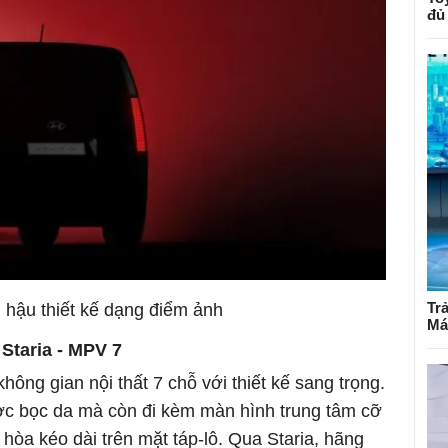
đủ
Tr
 hậu thiết kế dạng điểm ảnh
Má
 Staria - MPV 7
hông gian nội thất 7 chỗ với thiết kế sang trọng.
ợc bọc da mà còn đi kèm màn hình trung tâm cỡ
 hòa kéo dài trên mặt táp-lô. Qua Staria, hãng