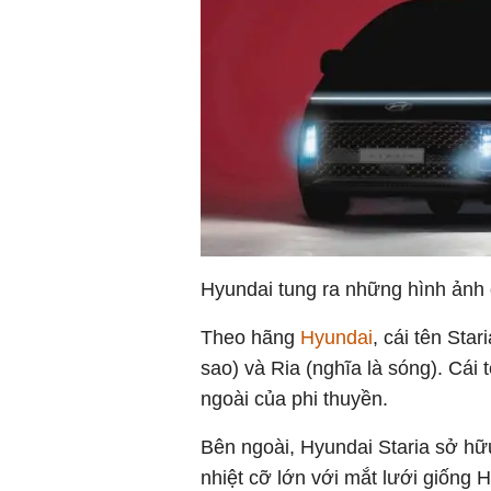
Hyundai tung ra những hình ảnh đ
Theo hãng
Hyundai
, cái tên Sta
sao) và Ria (nghĩa là sóng). Cái
ngoài của phi thuyền.
Bên ngoài, Hyundai Staria sở hữu
nhiệt cỡ lớn với mắt lưới giống 