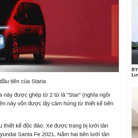
BY
Lư
ầu tiên của Staria
ria này được ghép từ 2 từ là "Star" (nghĩa ngôi
 tên này vốn được lấy cảm hứng từ thiết kế bên
 thiết kế độc đáo. Xe được trang bị lưới tản
Hyundai Santa Fe 2021. Nằm hai bên lưới tản