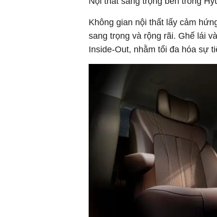
Nội thất sang trọng bên trong Hy
Không gian nội thất lấy cảm hứn
sang trọng và rộng rãi. Ghế lái 
Inside-Out, nhằm tối đa hóa sự ti