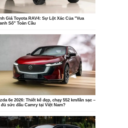
nh Giá Toyota RAV4: Sự Lột Xác Của "Vua
anh Số" Toàn Cầu
zda 6e 2026: Thiết kế đẹp, chạy 552 km/lần sạc –
 đủ sức đấu Camry tại Việt Nam?