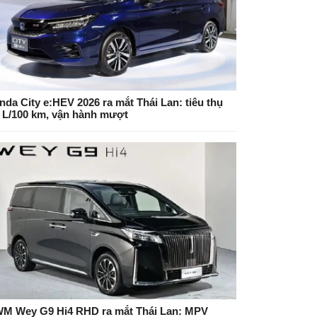
nda City e:HEV 2026 ra mắt Thái Lan: tiêu thụ
5 L/100 km, vận hành mượt
M Wey G9 Hi4 RHD ra mắt Thái Lan: MPV