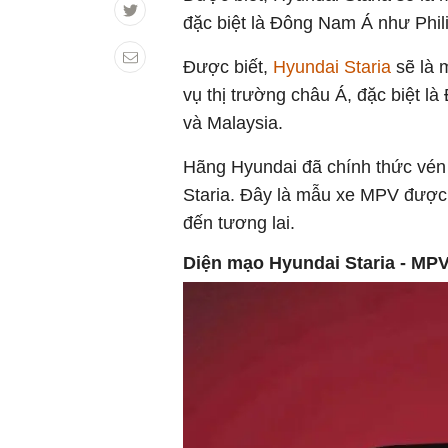
đặc biệt là Đông Nam Á như Phil
Được biết,
Hyundai Staria
sẽ là
vụ thị trường châu Á, đặc biệt 
và Malaysia.
Hãng Hyundai đã chính thức vé
Staria. Đây là mẫu xe MPV được 
đến tương lai.
Diện mạo Hyundai Staria - MPV