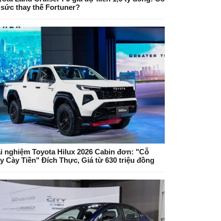
 sức thay thế Fortuner?
ải nghiệm Toyota Hilux 2026 Cabin đơn: "Cỗ
y Cày Tiền" Đích Thực, Giá từ 630 triệu đồng