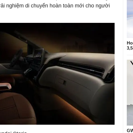
i nghiệm di chuyển hoàn toàn mới cho người
Ho
3,
GW