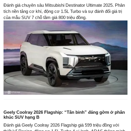
Đánh giá chuyên sâu Mitsubishi Destinator Ultimate 2025. Phân
tích nền tảng cơ khí, động cơ 1.5L Turbo và sự đánh đổi giá trị
của mẫu SUV 7 chỗ tầm giá 800 triệu đồng.
Geely Coolray 2026 Flagship: “Tân binh” đáng gờm ở phân
khúc SUV hạng B
Đánh giá Geely Coolray 2026 Flagship giá 599 triệu đồng với