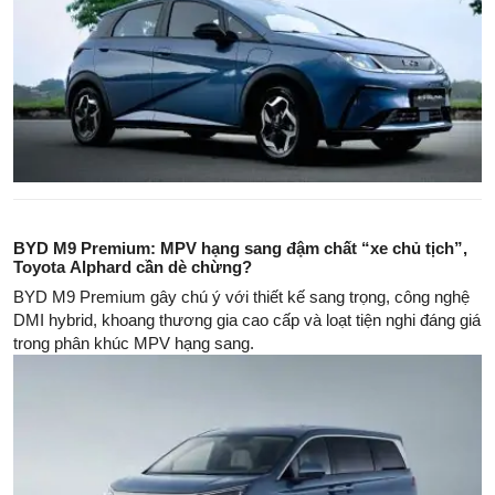
BYD M9 Premium: MPV hạng sang đậm chất “xe chủ tịch”,
Toyota Alphard cần dè chừng?
BYD M9 Premium gây chú ý với thiết kế sang trọng, công nghệ
DMI hybrid, khoang thương gia cao cấp và loạt tiện nghi đáng giá
trong phân khúc MPV hạng sang.