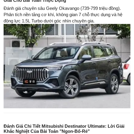
Giải Cho Bài Toán Thực Dụng
Đánh giá chuyên sâu Geely Okavango (739-799 triệu đồng).
Phân tích nền tảng cơ khí, không gian 7 chỗ thực dụng và hệ
động lực 1.5L Turbo dưới góc nhìn chuyên gia.
Đánh Giá Chi Tiết Mitsubishi Destinator Ultimate: Lời Giải
Khắc Nghiệt Của Bài Toán "Ngon-Bổ-Rẻ"