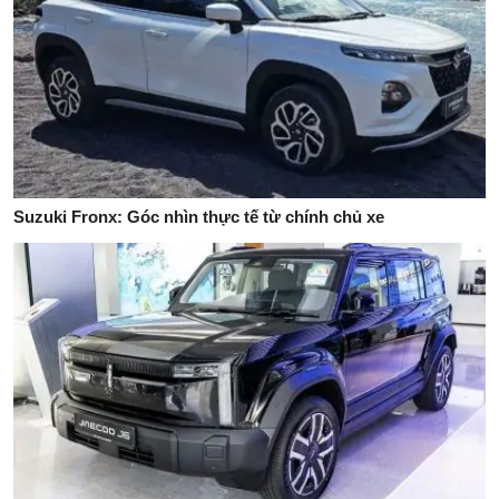
Suzuki Fronx: Góc nhìn thực tế từ chính chủ xe