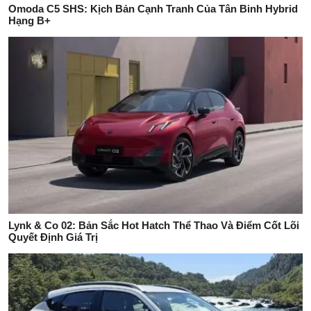
Omoda C5 SHS: Kịch Bản Cạnh Tranh Của Tân Binh Hybrid
Hạng B+
Lynk & Co 02: Bản Sắc Hot Hatch Thể Thao Và Điểm Cốt Lõi
Quyết Định Giá Trị