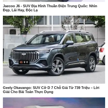
Jaecoo J6 - SUV Địa Hình Thuần Điện Trung Quốc: Nhìn
Đẹp, Lái Hay, Độc Lạ
Geely Okavango: SUV Cỡ D 7 Chỗ Giá Từ 739 Triệu – Lời
Giải Cho Bài Toán Thực Dụng