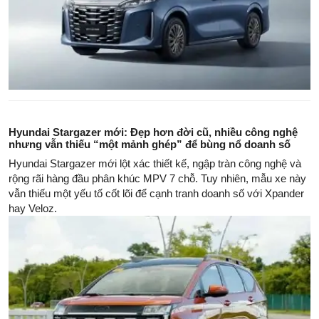
Hyundai Stargazer mới: Đẹp hơn đời cũ, nhiều công nghệ
nhưng vẫn thiếu “một mảnh ghép” để bùng nổ doanh số
Hyundai Stargazer mới lột xác thiết kế, ngập tràn công nghệ và
rộng rãi hàng đầu phân khúc MPV 7 chỗ. Tuy nhiên, mẫu xe này
vẫn thiếu một yếu tố cốt lõi để cạnh tranh doanh số với Xpander
hay Veloz.