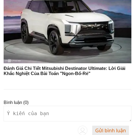
Đánh Giá Chi Tiết Mitsubishi Destinator Ultimate: Lời Giải
Khắc Nghiệt Của Bài Toán "Ngon-Bổ-Rẻ"
Bình luận (
0
)
Gửi bình luận