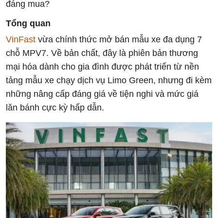
đáng mua?
Tổng quan
VinFast
vừa chính thức mở bán mẫu xe đa dụng 7
chỗ MPV7. Về bản chất, đây là phiên bản thương
mại hóa dành cho gia đình được phát triển từ nền
tảng mẫu xe chạy dịch vụ Limo Green, nhưng đi kèm
những nâng cấp đáng giá về tiện nghi và mức giá
lăn bánh cực kỳ hấp dẫn.