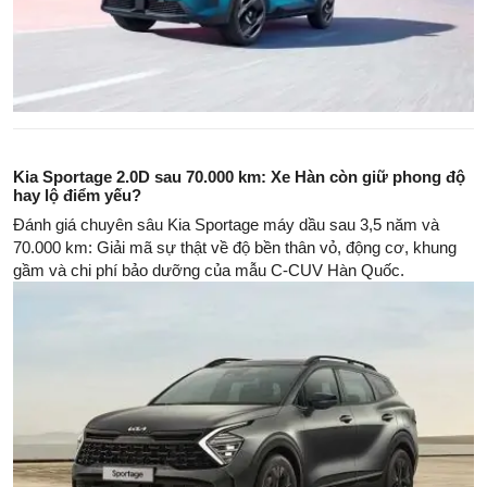
Kia Sportage 2.0D sau 70.000 km: Xe Hàn còn giữ phong độ
hay lộ điểm yếu?
Đánh giá chuyên sâu Kia Sportage máy dầu sau 3,5 năm và
70.000 km: Giải mã sự thật về độ bền thân vỏ, động cơ, khung
gầm và chi phí bảo dưỡng của mẫu C-CUV Hàn Quốc.