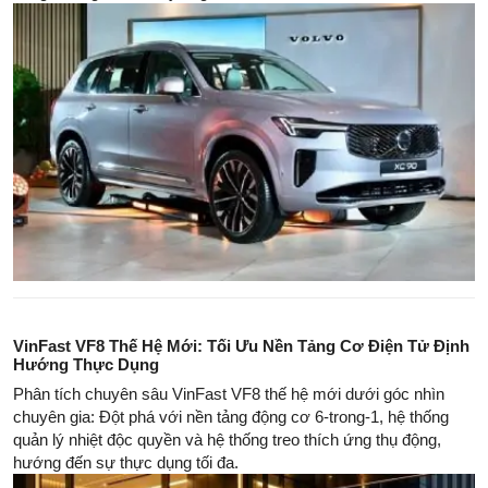
VinFast VF8 Thế Hệ Mới: Tối Ưu Nền Tảng Cơ Điện Tử Định
Hướng Thực Dụng
Phân tích chuyên sâu VinFast VF8 thế hệ mới dưới góc nhìn
chuyên gia: Đột phá với nền tảng động cơ 6-trong-1, hệ thống
quản lý nhiệt độc quyền và hệ thống treo thích ứng thụ động,
hướng đến sự thực dụng tối đa.