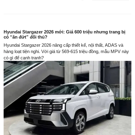
Hyundai Stargazer 2026 mới: Giá 600 triệu nhưng trang bị
có “ăn đứt” đối thủ?
Hyundai Stargazer 2026 nâng cấp thiết kế, nội thất, ADAS và
hàng loạt tiện nghi. Với giá từ 569-615 triệu đồng, mẫu MPV này
có gì để cạnh tranh?