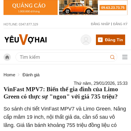
HOTLINE: 0347.877.329
ĐĂNG NHẬP
ĐĂNG KÝ
Đăng Tin
Home
Đánh giá
Thứ năm, 29/01/2026, 15:33
VinFast MPV7: Biến thể gia đình của Limo
Green có thực sự "ngon" với giá 735 triệu?
So sánh chi tiết VinFast MPV7 và Limo Green. Nâng
cấp mâm 19 inch, nội thất giả da, cần số sau vô
lăng. Giá lăn bánh khoảng 755 triệu đồng liệu có