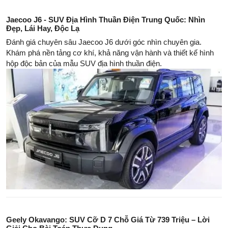
Jaecoo J6 - SUV Địa Hình Thuần Điện Trung Quốc: Nhìn
Đẹp, Lái Hay, Độc Lạ
Đánh giá chuyên sâu Jaecoo J6 dưới góc nhìn chuyên gia.
Khám phá nền tảng cơ khí, khả năng vận hành và thiết kế hình
hộp độc bản của mẫu SUV địa hình thuần điện.
Geely Okavango: SUV Cỡ D 7 Chỗ Giá Từ 739 Triệu – Lời