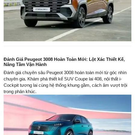
Đánh Giá Peugeot 3008 Hoàn Toàn Mới: Lột Xác Thiết Kế,
Nâng Tầm Vận Hành
Đánh giá chuyên sâu Peugeot 3008 hoàn toàn mới từ góc nhìn
chuyên gia. Khám phá thiết kế SUV Coupe lai 408, nội thất i-
Cockpit tương lai cùng hệ thống khung gầm, cách âm vượt trội
trong phân khúc.