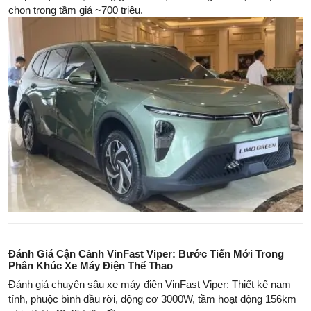
chọn trong tầm giá ~700 triệu.
Đánh Giá Cận Cảnh VinFast Viper: Bước Tiến Mới Trong
Phân Khúc Xe Máy Điện Thể Thao
Đánh giá chuyên sâu xe máy điện VinFast Viper: Thiết kế nam
tính, phuộc bình dầu rời, động cơ 3000W, tầm hoạt động 156km