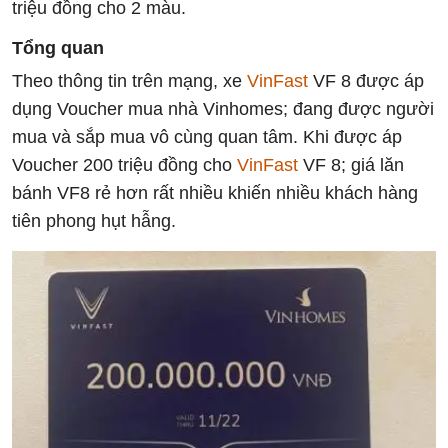
triệu đồng cho 2 màu.
Tổng quan
Theo thông tin trên mạng, xe
VinFast
VF 8 được áp
dụng Voucher mua nhà Vinhomes; đang được người
mua và sắp mua vô cùng quan tâm. Khi được áp
Voucher 200 triệu đồng cho
VinFast
VF 8; giá lăn
bánh VF8 rẻ hơn rất nhiều khiến nhiều khách hàng
tiên phong hụt hẫng.