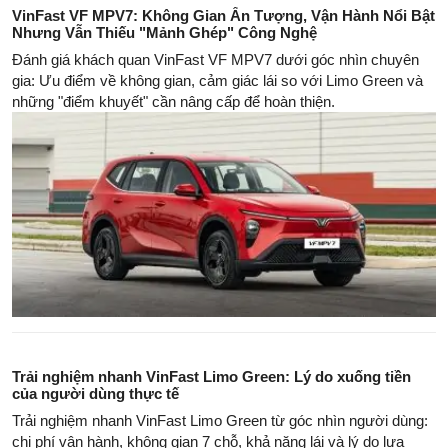
VinFast VF MPV7: Không Gian Ấn Tượng, Vận Hành Nổi Bật
Nhưng Vẫn Thiếu "Mảnh Ghép" Công Nghệ
Đánh giá khách quan VinFast VF MPV7 dưới góc nhìn chuyên
gia: Ưu điểm về không gian, cảm giác lái so với Limo Green và
những "điểm khuyết" cần nâng cấp để hoàn thiện.
Trải nghiệm nhanh VinFast Limo Green: Lý do xuống tiền
của người dùng thực tế
Trải nghiệm nhanh VinFast Limo Green từ góc nhìn người dùng:
chi phí vận hành, không gian 7 chỗ, khả năng lái và lý do lựa