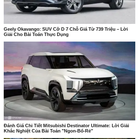
Geely Okavango: SUV Cỡ D 7 Chỗ Giá Từ 739 Triệu – Lời
Giải Cho Bài Toán Thực Dụng
Đánh Giá Chi Tiết Mitsubishi Destinator Ultimate: Lời Giải
Khắc Nghiệt Của Bài Toán "Ngon-Bổ-Rẻ"