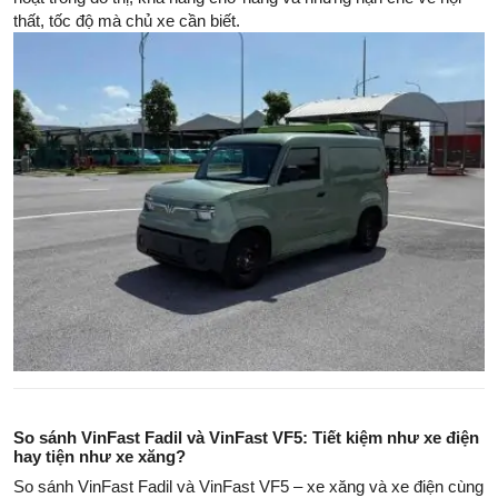
thất, tốc độ mà chủ xe cần biết.
So sánh VinFast Fadil và VinFast VF5: Tiết kiệm như xe điện
hay tiện như xe xăng?
So sánh VinFast Fadil và VinFast VF5 – xe xăng và xe điện cùng