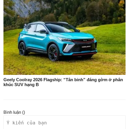
Geely Coolray 2026 Flagship: “Tân binh” đáng gờm ở phân
khúc SUV hạng B
Bình luận (
)