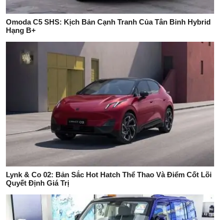
Omoda C5 SHS: Kịch Bản Cạnh Tranh Của Tân Binh Hybrid
Hạng B+
Lynk & Co 02: Bản Sắc Hot Hatch Thể Thao Và Điểm Cốt Lõi
Quyết Định Giá Trị