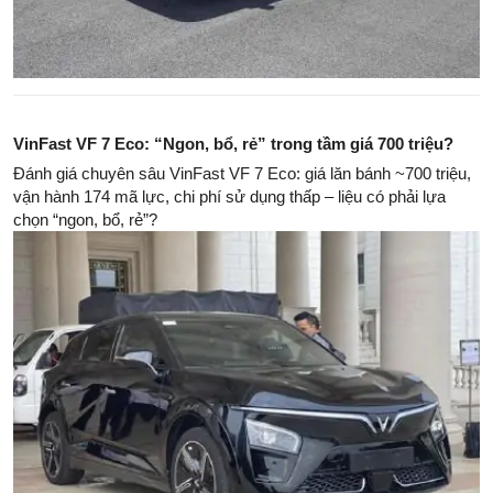
VinFast VF 7 Eco: “Ngon, bổ, rẻ” trong tầm giá 700 triệu?
Đánh giá chuyên sâu VinFast VF 7 Eco: giá lăn bánh ~700 triệu,
vận hành 174 mã lực, chi phí sử dụng thấp – liệu có phải lựa
chọn “ngon, bổ, rẻ”?