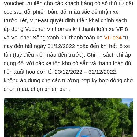
Voucher ưu tiên cho các khách hàng có số thứ tự đặt
cọc sau đổi phiên bản, đổi màu sắc để nhận xe
trước Tết, VinFast quyết định triển khai chính sách
áp dụng Voucher Vinhomes khi thanh toán xe VF 8
và Voucher Sống xanh khi thanh toán xe
VF e34
từ
nay đến hết ngày 31/12/2022 hoặc đến khi hết lô xe
tồn (tuỳ điều kiện nào đến trước). Chính sách chỉ áp
dụng đối với các xe tồn kho có sẵn và thanh toán đủ
tiền xuất hóa đơn từ 23/12/2022 – 31/12/2022;
không áp dụng cho các trường hợp ký hợp đồng chờ
chọn màu, chọn phiên bản.