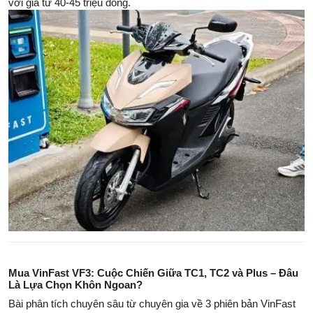
với giá từ 40-45 triệu đồng.
Mua VinFast VF3: Cuộc Chiến Giữa TC1, TC2 và Plus – Đâu
Là Lựa Chọn Khôn Ngoan?
Bài phân tích chuyên sâu từ chuyên gia về 3 phiên bản VinFast