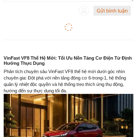
Gửi bình luận
VinFast VF8 Thế Hệ Mới: Tối Ưu Nền Tảng Cơ Điện Tử Định
Hướng Thực Dụng
Phân tích chuyên sâu VinFast VF8 thế hệ mới dưới góc nhìn
chuyên gia: Đột phá với nền tảng động cơ 6-trong-1, hệ thống
quản lý nhiệt độc quyền và hệ thống treo thích ứng thụ động,
hướng đến sự thực dụng tối đa.