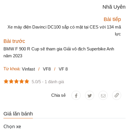
Nhã Uyên
Bài tiếp
Xe máy điện Davinci DC100 sắp có mặt tại CES với 134 mã
lực
Bài trước
BMW F 900 R Cup sẽ tham gia Giải vô địch Superbike Anh
năm 2023
Từ khoá:
Vinfast
/
VF8
/
VF 8
5.0/5
- 1 đánh giá
Chia sẻ
Giá lăn bánh
Chọn xe