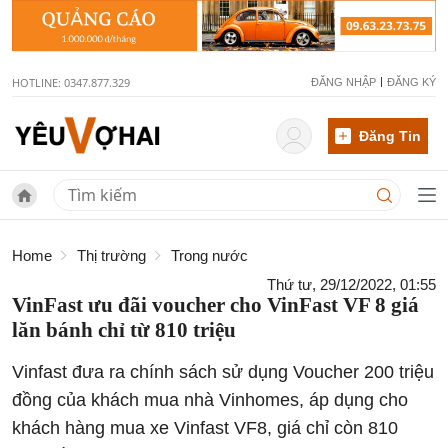
HOTLINE: 0347.877.329
ĐĂNG NHẬP
ĐĂNG KÝ
Đăng Tin
Home
Thị trường
Trong nước
Thứ tư, 29/12/2022, 01:55
VinFast ưu đãi voucher cho VinFast VF 8 giá
lăn bánh chỉ từ 810 triệu
Vinfast đưa ra chính sách sử dụng Voucher 200 triệu
đồng của khách mua nhà Vinhomes, áp dụng cho
khách hàng mua xe Vinfast VF8, giá chỉ còn 810