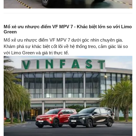
Mổ xẻ ưu nhược điểm VF MPV 7 - Khác biệt lớn so với Limo
Green
Mổ xẻ ưu nhược điểm VF MPV 7 dưới góc nhìn chuyên gia.
Khám phá sự khác biệt cốt lõi về hệ thống treo, cảm giác lái so
với Limo Green và giá trị thực tế.