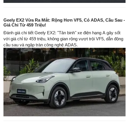
Geely EX2 Vừa Ra Mắt: Rộng Hơn VF5, Có ADAS, Cầu Sau -
Giá Chỉ Từ 459 Triệu!
Đánh giá chi tiết Geely EX2: "Tân binh" xe điện hạng A gây sốt
với giá chỉ từ 459 triệu, không gian rộng vượt trội VF5, dẫn động
cầu sau và ngập tràn công nghệ ADAS.