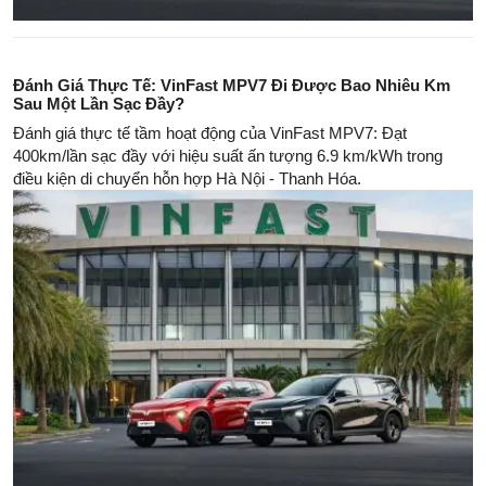
Đánh Giá Thực Tế: VinFast MPV7 Đi Được Bao Nhiêu Km
Sau Một Lần Sạc Đầy?
Đánh giá thực tế tầm hoạt động của VinFast MPV7: Đạt
400km/lần sạc đầy với hiệu suất ấn tượng 6.9 km/kWh trong
điều kiện di chuyển hỗn hợp Hà Nội - Thanh Hóa.