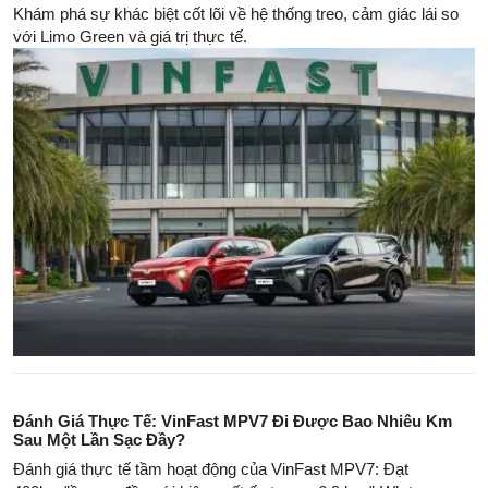
Khám phá sự khác biệt cốt lõi về hệ thống treo, cảm giác lái so
với Limo Green và giá trị thực tế.
Đánh Giá Thực Tế: VinFast MPV7 Đi Được Bao Nhiêu Km
Sau Một Lần Sạc Đầy?
Đánh giá thực tế tầm hoạt động của VinFast MPV7: Đạt