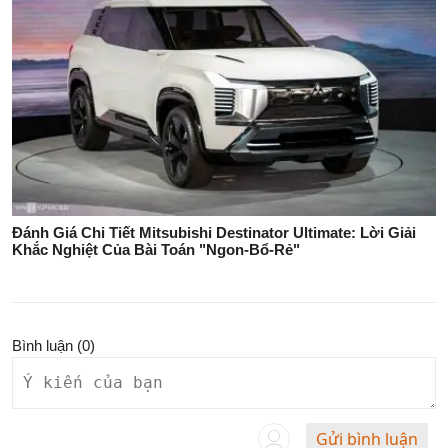
Đánh Giá Chi Tiết Mitsubishi Destinator Ultimate: Lời Giải
Khắc Nghiệt Của Bài Toán "Ngon-Bổ-Rẻ"
Bình luận (
0
)
Gửi bình luận