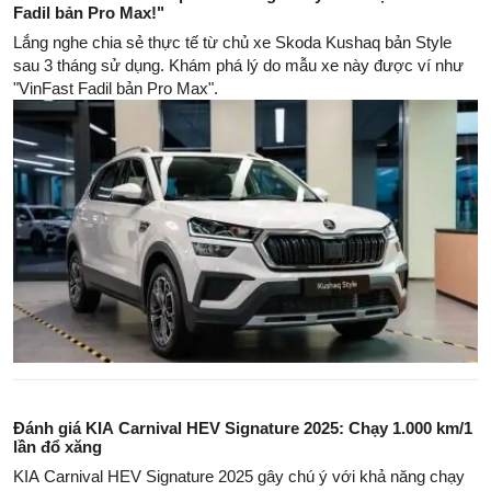
Fadil bản Pro Max!"
Lắng nghe chia sẻ thực tế từ chủ xe Skoda Kushaq bản Style
sau 3 tháng sử dụng. Khám phá lý do mẫu xe này được ví như
"VinFast Fadil bản Pro Max".
Đánh giá KIA Carnival HEV Signature 2025: Chạy 1.000 km/1
lần đổ xăng
KIA Carnival HEV Signature 2025 gây chú ý với khả năng chạy