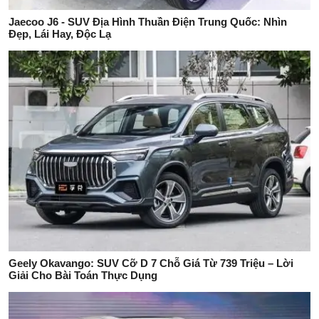
Jaecoo J6 - SUV Địa Hình Thuần Điện Trung Quốc: Nhìn
Đẹp, Lái Hay, Độc Lạ
Geely Okavango: SUV Cỡ D 7 Chỗ Giá Từ 739 Triệu – Lời
Giải Cho Bài Toán Thực Dụng