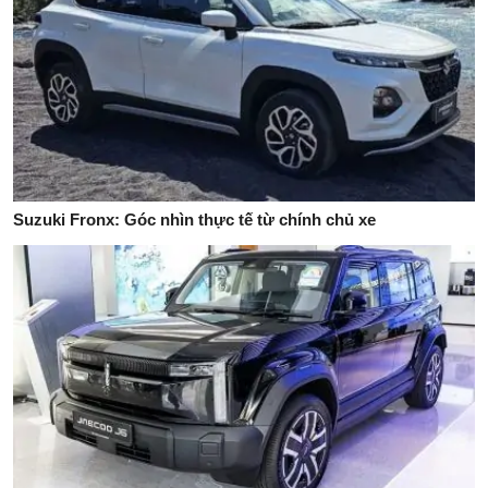
Suzuki Fronx: Góc nhìn thực tế từ chính chủ xe