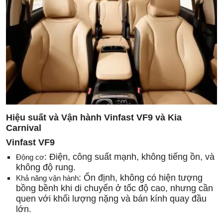
Hiệu suất và Vận hành Vinfast VF9 và Kia
Carnival
Vinfast VF9
: Điện, công suất mạnh, không tiếng ồn, và
Động cơ
không độ rung.
: Ổn định, không có hiện tượng
Khả năng vận hành
bồng bềnh khi di chuyển ở tốc độ cao, nhưng cần
quen với khối lượng nặng và bán kính quay đầu
lớn.