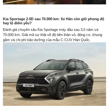
Kia Sportage 2.0D sau 70.000 km: Xe Hàn còn giữ phong độ
hay lộ điểm yếu?
Đánh giá chuyên sâu Kia Sportage máy dầu sau 3,5 năm và
70.000 km: Giải mã sự thật về độ bền thân vỏ, động cơ, khung
gầm và chi phí bảo dưỡng của mẫu C-CUV Hàn Quốc.