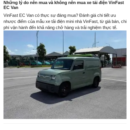
Những lý do nên mua và không nên mua xe tải điện VinFast
EC Van
VinFast EC Van có thực sự đáng mua? Đánh giá chi tiết ưu
nhược điểm của mẫu xe tải điện mini nhà VinFast, từ giá bán, chi
phí vận hành đến khả năng chở hàng và trải nghiệm thực tế.