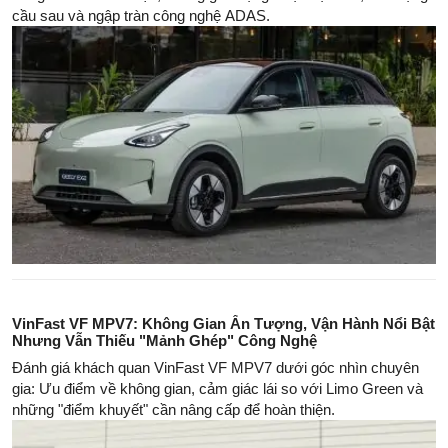
cầu sau và ngập tràn công nghệ ADAS.
VinFast VF MPV7: Không Gian Ấn Tượng, Vận Hành Nổi Bật
Nhưng Vẫn Thiếu "Mảnh Ghép" Công Nghệ
Đánh giá khách quan VinFast VF MPV7 dưới góc nhìn chuyên
gia: Ưu điểm về không gian, cảm giác lái so với Limo Green và
những "điểm khuyết" cần nâng cấp để hoàn thiện.