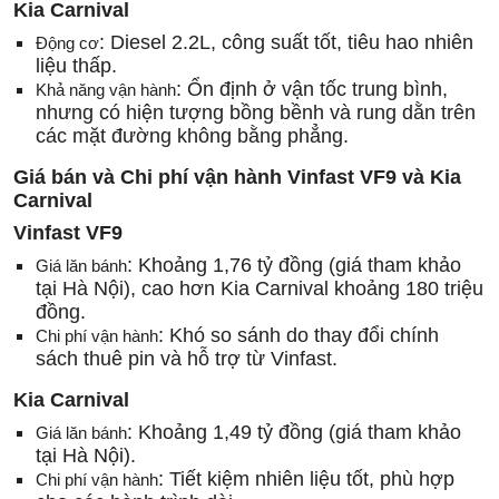
Kia Carnival
: Diesel 2.2L, công suất tốt, tiêu hao nhiên
Động cơ
liệu thấp.
: Ổn định ở vận tốc trung bình,
Khả năng vận hành
nhưng có hiện tượng bồng bềnh và rung dằn trên
các mặt đường không bằng phẳng.
Giá bán và Chi phí vận hành Vinfast VF9 và Kia
Carnival
Vinfast VF9
: Khoảng 1,76 tỷ đồng (giá tham khảo
Giá lăn bánh
tại Hà Nội), cao hơn Kia Carnival khoảng 180 triệu
đồng.
: Khó so sánh do thay đổi chính
Chi phí vận hành
sách thuê pin và hỗ trợ từ Vinfast.
Kia Carnival
: Khoảng 1,49 tỷ đồng (giá tham khảo
Giá lăn bánh
tại Hà Nội).
: Tiết kiệm nhiên liệu tốt, phù hợp
Chi phí vận hành