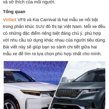
và sở thích của mỗi người.
Tổng quan
Vinfast
VF9 và Kia Carnival là hai mẫu xe nổi bật
trong phân khúc SUV đô thị tại Việt Nam. Mỗi xe đều
có những đặc điểm riêng biệt đáng chú ý, phù hợp
với nhu cầu sử dụng khác nhau của người tiêu dùng.
Bài viết này sẽ giúp bạn so sánh chi tiết giữa hai
mẫu xe để tìm ra lựa chọn phù hợp nhất cho mình.