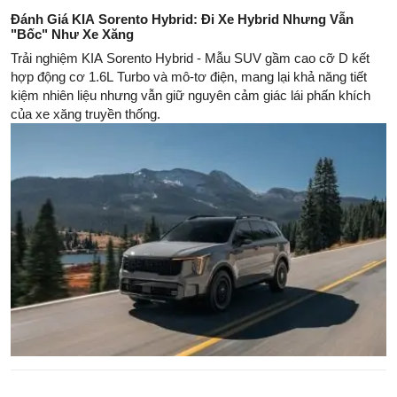
Đánh Giá KIA Sorento Hybrid: Đi Xe Hybrid Nhưng Vẫn
"Bốc" Như Xe Xăng
Trải nghiệm KIA Sorento Hybrid - Mẫu SUV gầm cao cỡ D kết
hợp động cơ 1.6L Turbo và mô-tơ điện, mang lại khả năng tiết
kiệm nhiên liệu nhưng vẫn giữ nguyên cảm giác lái phấn khích
của xe xăng truyền thống.