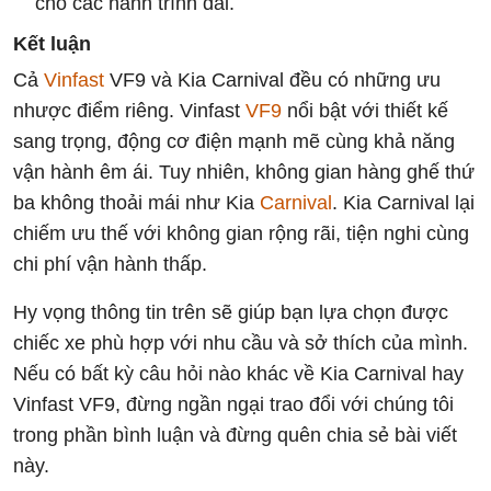
cho các hành trình dài.
Kết luận
Cả
Vinfast
VF9 và Kia Carnival đều có những ưu
nhược điểm riêng. Vinfast
VF9
nổi bật với thiết kế
sang trọng, động cơ điện mạnh mẽ cùng khả năng
vận hành êm ái. Tuy nhiên, không gian hàng ghế thứ
ba không thoải mái như Kia
Carnival
. Kia Carnival lại
chiếm ưu thế với không gian rộng rãi, tiện nghi cùng
chi phí vận hành thấp.
Hy vọng thông tin trên sẽ giúp bạn lựa chọn được
chiếc xe phù hợp với nhu cầu và sở thích của mình.
Nếu có bất kỳ câu hỏi nào khác về Kia Carnival hay
Vinfast VF9, đừng ngần ngại trao đổi với chúng tôi
trong phần bình luận và đừng quên chia sẻ bài viết
này.