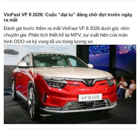
VinFast VF 8 2026: Cuộc “đại tu” đáng chờ đợi trước ngày
ra mắt
Đánh giá trước thềm ra mắt VinFast VF 8 2026 dưới góc nhìn
chuyên gia: Phân tích thiết kế lai MPV, sự xuất hiện của màn
hình ODO và kỳ vọng tối ưu trọng lượng xe.