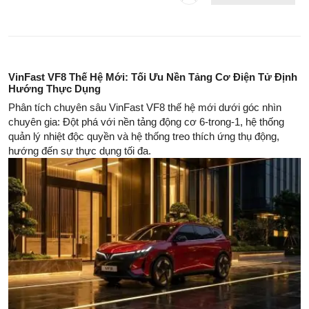
VinFast VF8 Thế Hệ Mới: Tối Ưu Nền Tảng Cơ Điện Tử Định
Hướng Thực Dụng
Phân tích chuyên sâu VinFast VF8 thế hệ mới dưới góc nhìn
chuyên gia: Đột phá với nền tảng động cơ 6-trong-1, hệ thống
quản lý nhiệt độc quyền và hệ thống treo thích ứng thụ động,
hướng đến sự thực dụng tối đa.