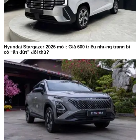
Hyundai Stargazer 2026 mới: Giá 600 triệu nhưng trang bị
có “ăn đứt” đối thủ?