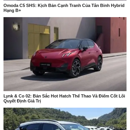
Omoda C5 SHS: Kịch Bản Cạnh Tranh Của Tân Binh Hybrid
Hạng B+
Lynk & Co 02: Bản Sắc Hot Hatch Thể Thao Và Điểm Cốt Lõi
Quyết Định Giá Trị