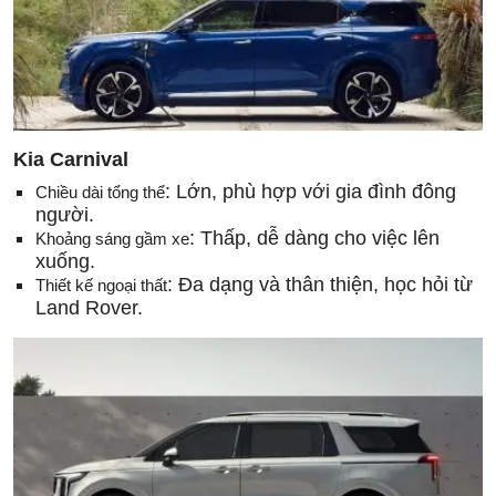
Kia Carnival
: Lớn, phù hợp với gia đình đông
Chiều dài tổng thể
người.
: Thấp, dễ dàng cho việc lên
Khoảng sáng gầm xe
xuống.
: Đa dạng và thân thiện, học hỏi từ
Thiết kế ngoại thất
Land Rover.