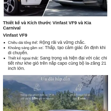
Thiết kế và Kích thước Vinfast VF9 và Kia
Carnival
Vinfast VF9
: Rộng rãi và vững chắc.
Chiều dài tổng thể
: Thấp, tạo cảm giác ổn định khi
Khoảng sáng gầm xe
di chuyển.
: Sang trọng và hiện đại với các chi
Thiết kế ngoại thất
tiết như khe gió trên nắp capo cùng bộ la-zăng 21
inch lớn.