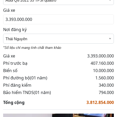
Audi Q8 2021 55 TFSI quattro
Giá xe
Nơi đăng ký
Thái Nguyên
*Số liệu chỉ mang tính chất tham khảo
Giá xe
3.393.000.000
Phí trước bạ
407.160.000
Biển số
10.000.000
Phí đường bộ(01 năm)
1.560.000
Phí đăng kiểm
340.000
Bảo hiểm TNDS(01 năm)
794.000
Tổng cộng
3.812.854.000