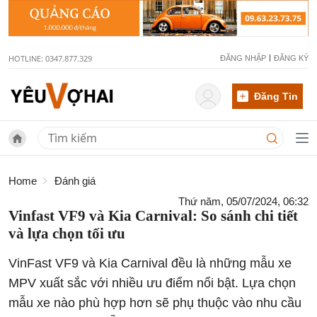
HOTLINE: 0347.877.329
ĐĂNG NHẬP
ĐĂNG KÝ
Đăng Tin
Home
Đánh giá
Thứ năm, 05/07/2024, 06:32
Vinfast VF9 và Kia Carnival: So sánh chi tiết
và lựa chọn tối ưu
VinFast VF9 và Kia Carnival đều là những mẫu xe
MPV xuất sắc với nhiều ưu điểm nổi bật. Lựa chọn
mẫu xe nào phù hợp hơn sẽ phụ thuộc vào nhu cầu