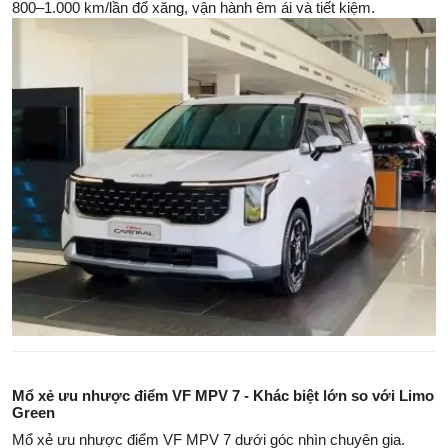
800–1.000 km/lần đổ xăng, vận hành êm ái và tiết kiệm.
Mổ xẻ ưu nhược điểm VF MPV 7 - Khác biệt lớn so với Limo
Green
Mổ xẻ ưu nhược điểm VF MPV 7 dưới góc nhìn chuyên gia.