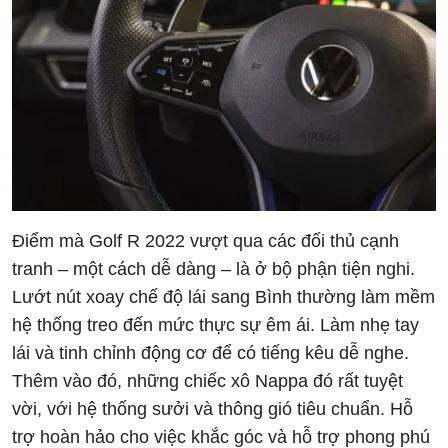
Điểm mà Golf R 2022 vượt qua các đối thủ cạnh
tranh – một cách dễ dàng – là ở bộ phận tiện nghi.
Lướt nút xoay chế độ lái sang Bình thường làm mềm
hệ thống treo đến mức thực sự êm ái. Làm nhẹ tay
lái và tinh chỉnh động cơ để có tiếng kêu dễ nghe.
Thêm vào đó, những chiếc xô Nappa đó rất tuyệt
vời, với hệ thống sưởi và thông gió tiêu chuẩn. Hỗ
trợ hoàn hảo cho việc khắc góc và hỗ trợ phong phú