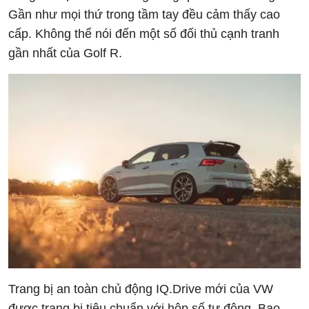
Gần như mọi thứ trong tầm tay đều cảm thấy cao
cấp. Không thể nói đến một số đối thủ cạnh tranh
gần nhất của Golf R.
Trang bị an toàn chủ động IQ.Drive mới của VW
được trang bị tiêu chuẩn với hộp số tự động. Bao