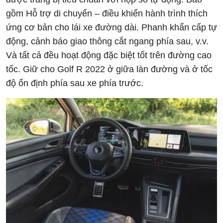
gồm Hỗ trợ di chuyển – điều khiển hành trình thích
ứng cơ bản cho lái xe đường dài. Phanh khẩn cấp tự
động, cảnh báo giao thông cắt ngang phía sau, v.v.
Và tất cả đều hoạt động đặc biệt tốt trên đường cao
tốc. Giữ cho Golf R 2022 ở giữa làn đường và ở tốc
độ ổn định phía sau xe phía trước.