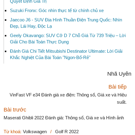
Quyết Định Giá Trị
Suzuki Fronx: Góc nhìn thực tế từ chính chủ xe
Jaecoo J6 - SUV Địa Hình Thuần Điện Trung Quốc: Nhìn
Đẹp, Lái Hay, Độc Lạ
Geely Okavango: SUV Cỡ D 7 Chỗ Giá Từ 739 Triệu – Lời
Giải Cho Bài Toán Thực Dụng
Đánh Giá Chi Tiết Mitsubishi Destinator Ultimate: Lời Giải
Khắc Nghiệt Của Bài Toán "Ngon-Bổ-Rẻ"
Nhã Uyên
Bài tiếp
VinFast VF e34 Đánh giá xe điện: Thông số, Giá xe và Hiệu
suất.
Bài trước
Maserati Ghibli 2022 Đánh giá: Thông số, Giá xe và Hình ảnh
Từ khoá:
Volkswagen
/
Golf R 2022