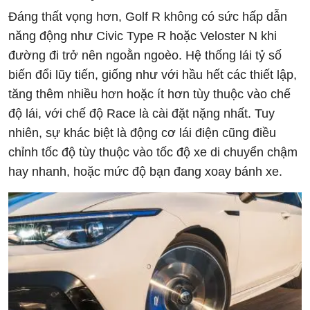
Đáng thất vọng hơn, Golf R không có sức hấp dẫn
năng động như Civic Type R hoặc Veloster N khi
đường đi trở nên ngoằn ngoèo. Hệ thống lái tỷ số
biến đổi lũy tiến, giống như với hầu hết các thiết lập,
tăng thêm nhiều hơn hoặc ít hơn tùy thuộc vào chế
độ lái, với chế độ Race là cài đặt nặng nhất. Tuy
nhiên, sự khác biệt là động cơ lái điện cũng điều
chỉnh tốc độ tùy thuộc vào tốc độ xe di chuyển chậm
hay nhanh, hoặc mức độ bạn đang xoay bánh xe.