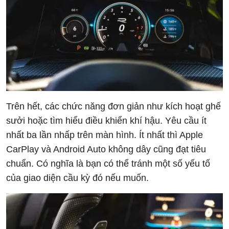
Trên hết, các chức năng đơn giản như kích hoạt ghế
sưởi hoặc tìm hiểu điều khiển khí hậu. Yêu cầu ít
nhất ba lần nhấp trên màn hình. Ít nhất thì Apple
CarPlay và Android Auto không dây cũng đạt tiêu
chuẩn. Có nghĩa là bạn có thể tránh một số yếu tố
của giao diện cầu kỳ đó nếu muốn.