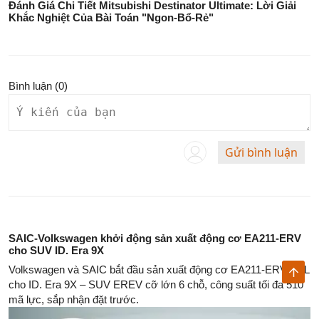
Đánh Giá Chi Tiết Mitsubishi Destinator Ultimate: Lời Giải
Khắc Nghiệt Của Bài Toán "Ngon-Bổ-Rẻ"
Bình luận (
0
)
Gửi bình luận
SAIC-Volkswagen khởi động sản xuất động cơ EA211-ERV
cho SUV ID. Era 9X
Volkswagen và SAIC bắt đầu sản xuất động cơ EA211-ERV 1.5L
cho ID. Era 9X – SUV EREV cỡ lớn 6 chỗ, công suất tối đa 510
mã lực, sắp nhận đặt trước.