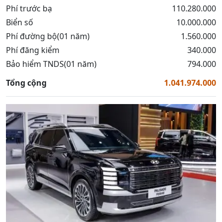
Phí trước bạ
110.280.000
Biển số
10.000.000
Phí đường bộ(01 năm)
1.560.000
Phí đăng kiểm
340.000
Bảo hiểm TNDS(01 năm)
794.000
Tổng cộng
1.041.974.000