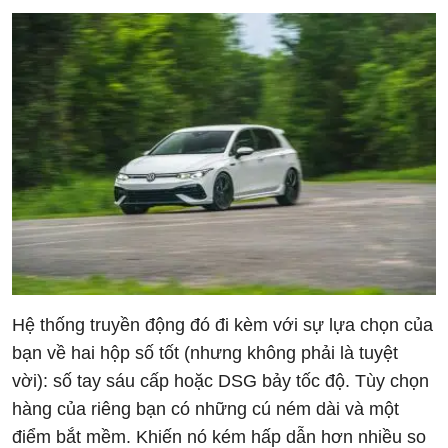
Hệ thống truyền động đó đi kèm với sự lựa chọn của
bạn về hai hộp số tốt (nhưng không phải là tuyệt
vời): số tay sáu cấp hoặc DSG bảy tốc độ. Tùy chọn
hàng của riêng bạn có những cú ném dài và một
điểm bắt mềm. Khiến nó kém hấp dẫn hơn nhiều so