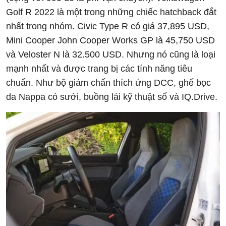
Golf R 2022 là một trong những chiếc hatchback đắt
nhất trong nhóm. Civic Type R có giá 37,895 USD,
Mini Cooper John Cooper Works GP là 45,750 USD
và Veloster N là 32.500 USD. Nhưng nó cũng là loại
mạnh nhất và được trang bị các tính năng tiêu
chuẩn. Như bộ giảm chấn thích ứng DCC, ghế bọc
da Nappa có sưởi, buồng lái kỹ thuật số và IQ.Drive.