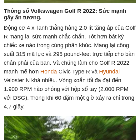
Thông số Volkswagen Golf R 2022: Sức mạnh
gây ấn tượng.
Động cơ 4 xi lanh thẳng hàng 2.0 lít tăng áp của Golf
R mang lại sức mạnh chắc chắn. Tốt hơn bất kỳ
chiếc xe nào trong cùng phân khúc. Mang lại công
suất 315 mã lực và 295 pound-feet trực tiếp cho bàn
chân phải của bạn. Và chúng làm cho Golf R 2022
mạnh mẽ hơn
Honda
Civic Type R và
Hyundai
Veloster N khá nhiều. Vòng xoắn tối đa đạt đến
1.900 RPM hào phóng với hộp số tay (2.000 RPM
với DSG). Trong khi 60 dặm một giờ xảy ra chỉ trong
4,7 giây.