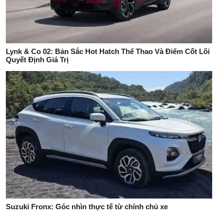
Lynk & Co 02: Bản Sắc Hot Hatch Thể Thao Và Điểm Cốt Lõi
Quyết Định Giá Trị
Suzuki Fronx: Góc nhìn thực tế từ chính chủ xe