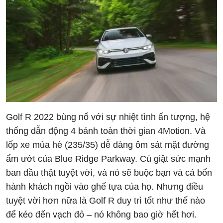
Golf R 2022 bùng nổ với sự nhiệt tình ấn tượng, hệ
thống dẫn động 4 bánh toàn thời gian 4Motion. Và
lốp xe mùa hè (235/35) dễ dàng ôm sát mặt đường
ẩm ướt của Blue Ridge Parkway. Cú giật sức mạnh
ban đầu thật tuyệt vời, và nó sẽ buộc bạn và cả bốn
hành khách ngồi vào ghế tựa của họ. Nhưng điều
tuyệt vời hơn nữa là Golf R duy trì tốt như thế nào
để kéo đến vạch đỏ – nó không bao giờ hết hơi.