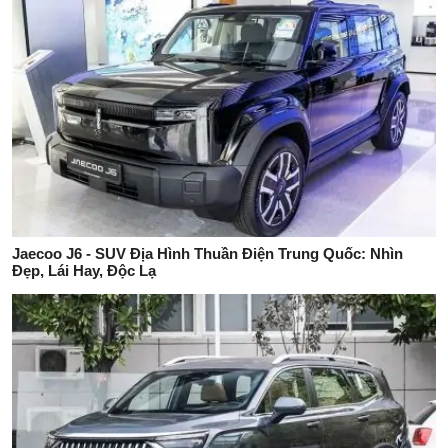
Jaecoo J6 - SUV Địa Hình Thuần Điện Trung Quốc: Nhìn
Đẹp, Lái Hay, Độc Lạ