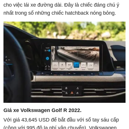
cho việc lái xe đường dài. Đây là chiếc đáng chú ý
nhất trong số những chiếc hatchback nóng bỏng.
Giá xe Volkswagen Golf R 2022.
Với giá 43,645 USD để bắt đầu với số tay sáu cấp
(cộng với 995 đô la phí vận chuyển). Volkswagen