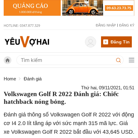
HOTLINE: 0347.877.329
ĐĂNG NHẬP
ĐĂNG KÝ
Đăng Tin
Home
Đánh giá
Thứ hai, 09/11/2021, 01:51
Volkswagen Golf R 2022 Đánh giá: Chiếc
hatchback nóng bỏng.
Đánh giá thông số Volkswagen Golf R 2022 với động
cơ I4 2.0 lít tăng áp với sức mạnh 315 mã lực. Giá
xe Volkswagen Golf R 2022 bắt đầu với 43,645 USD.