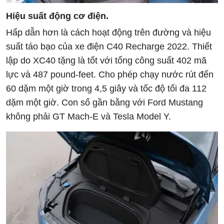
Hiệu suất động cơ điện.
Hấp dẫn hơn là cách hoạt động trên đường và hiệu
suất táo bạo của xe điện C40 Recharge 2022. Thiết
lập do XC40 tặng là tốt với tổng công suất 402 mã
lực và 487 pound-feet. Cho phép chạy nước rút đến
60 dặm một giờ trong 4,5 giây và tốc độ tối đa 112
dặm một giờ. Con số gần bằng với Ford Mustang
không phải GT Mach-E và Tesla Model Y.