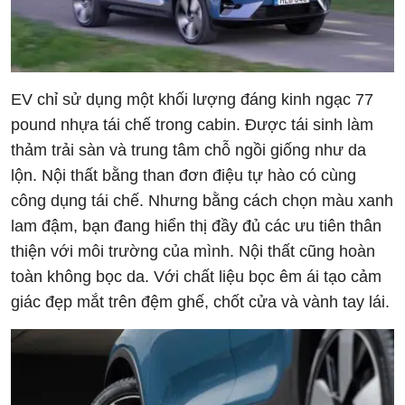
EV chỉ sử dụng một khối lượng đáng kinh ngạc 77
pound nhựa tái chế trong cabin. Được tái sinh làm
thảm trải sàn và trung tâm chỗ ngồi giống như da
lộn. Nội thất bằng than đơn điệu tự hào có cùng
công dụng tái chế. Nhưng bằng cách chọn màu xanh
lam đậm, bạn đang hiển thị đầy đủ các ưu tiên thân
thiện với môi trường của mình. Nội thất cũng hoàn
toàn không bọc da. Với chất liệu bọc êm ái tạo cảm
giác đẹp mắt trên đệm ghế, chốt cửa và vành tay lái.