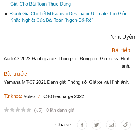
Giải Cho Bài Toán Thực Dụng
Đánh Giá Chi Tiết Mitsubishi Destinator Ultimate: Lời Giải
Khắc Nghiệt Của Bài Toán "Ngon-Bổ-Rẻ"
Nhã Uyên
Bài tiếp
Audi A3 2022 Đánh giá xe: Thông số, Động cơ, Giá xe và Hình
ảnh.
Bài trước
Yamaha MT-07 2021 Đánh giá: Thông số, Giá xe và Hình ảnh.
Từ khoá:
Volvo
/
C40 Recharge 2022
(-/5)
0 lần đánh giá
Chia sẻ