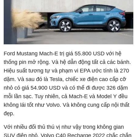
Ford Mustang Mach-E trị giá 55.800 USD với hệ
thống pin mở rộng. Và hệ dẫn động tất cả các bánh.
Hiệu suất tương tự và phạm vi EPA ước tính là 270
dặm. Và sau đó là Tesla, chiếc xe điện cao cấp cỡ
nhỏ có giá 54.900 USD và có thể đi được 326 dặm
mỗi lần sạc. Tuy nhiên, cả Mach-E và Model Y đều
không lái tốt như Volvo. Và không cung cấp nội thất
đẹp.
Với nhiều đối thủ thú vị như vậy trong không gian
SUV điện nhỏ. Volvo C40 Recharge 2022 chắc chắn