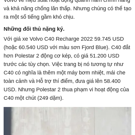
và khả năng chống lăn thấp. Nhưng chúng có thể tạo
ra một số tiếng gầm khó chịu.
Những đối thủ nặng ký.
Với giá xe Volvo C40 Recharge 2022 59.745 USD
(hoặc 60.540 USD với màu sơn Fjord Blue). C40 đắt
hơn Polestar 2 động cơ kép, có giá 51.200 USD
trước các tùy chọn. Việc trang bị nó tương tự như
C40 có nghĩa là thêm một máy bơm nhiệt, mái che
toàn cảnh và Hỗ trợ thí điểm, đưa giá lên 58.400
USD. Nhưng Polestar 2 thua phạm vi hoạt động của
C40 một chút (249 dặm).