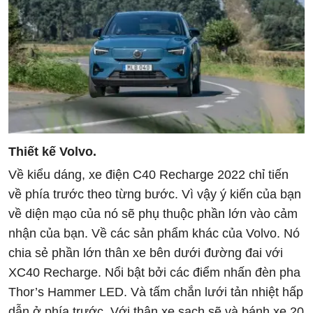
Thiết kế Volvo.
Về kiểu dáng, xe điện C40 Recharge 2022 chỉ tiến
về phía trước theo từng bước. Vì vậy ý kiến của bạn
về diện mạo của nó sẽ phụ thuộc phần lớn vào cảm
nhận của bạn. Về các sản phẩm khác của Volvo. Nó
chia sẻ phần lớn thân xe bên dưới đường đai với
XC40 Recharge. Nổi bật bởi các điểm nhấn đèn pha
Thor’s Hammer LED. Và tấm chắn lưới tản nhiệt hấp
dẫn ở phía trước. Với thân xe sạch sẽ và bánh xe 20