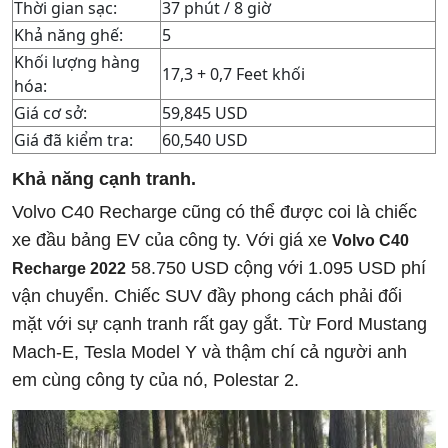
Thời gian sạc:
37 phút / 8 giờ
Khả năng ghế:
5
Khối lượng hàng
17,3 + 0,7 Feet khối
hóa:
Giá cơ sở:
59,845 USD
Giá đã kiểm tra:
60,540 USD
Khả năng cạnh tranh.
Volvo C40 Recharge cũng có thể được coi là chiếc
xe đầu bảng EV của công ty. Với giá xe
Volvo C40
58.750 USD cộng với 1.095 USD phí
Recharge 2022
vận chuyển. Chiếc SUV đầy phong cách phải đối
mặt với sự cạnh tranh rất gay gắt. Từ Ford Mustang
Mach-E, Tesla Model Y và thậm chí cả người anh
em cùng công ty của nó, Polestar 2.