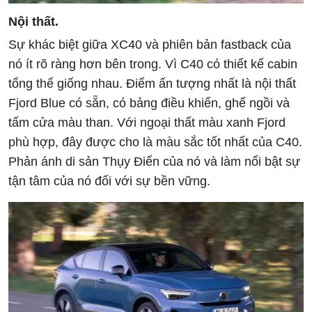
Nội thất.
Sự khác biệt giữa XC40 và phiên bản fastback của
nó ít rõ ràng hơn bên trong. Vì C40 có thiết kế cabin
tổng thể giống nhau. Điểm ấn tượng nhất là nội thất
Fjord Blue có sẵn, có bảng điều khiển, ghế ngồi và
tấm cửa màu than. Với ngoại thất màu xanh Fjord
phù hợp, đây được cho là màu sắc tốt nhất của C40.
Phản ánh di sản Thụy Điển của nó và làm nổi bật sự
tận tâm của nó đối với sự bền vững.