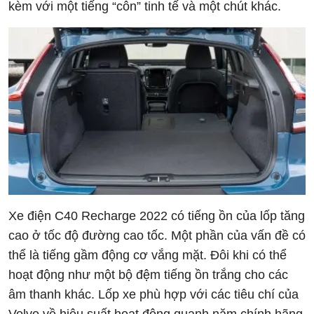
kèm với một tiếng “côn” tinh tế và một chút khác.
Xe điện C40 Recharge 2022 có tiếng ồn của lốp tăng
cao ở tốc độ đường cao tốc. Một phần của vấn đề có
thể là tiếng gầm động cơ vắng mặt. Đôi khi có thể
hoạt động như một bộ đệm tiếng ồn trắng cho các
âm thanh khác. Lốp xe phù hợp với các tiêu chí của
Volvo về hiệu suất hoạt động quanh năm chính hãng