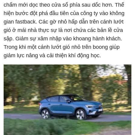
chấm mới dọc theo cửa sổ phía sau dốc hơn. Thể
hiện bước đột phá đầu tiên của công ty vào không
gian fastback. Các gờ nhỏ hấp dẫn trên cánh lướt
gió ở mái nhà thực sự là nơi chứa các bản lề cửa
sập. Giảm sự xâm nhập vào khoang hành khách.
Trong khi một cánh lướt gió nhỏ trên boong giúp
giảm lực nâng và cải thiện khí động học.