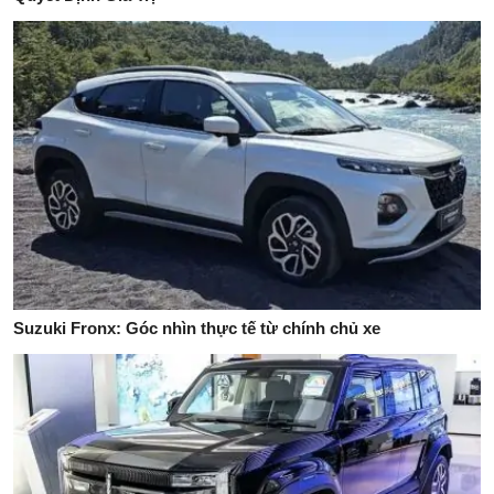
Suzuki Fronx: Góc nhìn thực tế từ chính chủ xe