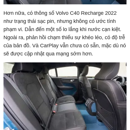
Hơn nữa, có thông số Volvo C40 Recharge 2022
như trạng thái sạc pin, nhưng không có ước tính
phạm vi. Dẫn đến một số lo lắng khi nước cạn kiệt.
Ngoài ra, phản hồi chạm thiếu sự khéo léo, có độ trễ
của bản đồ. Và CarPlay vẫn chưa có sẵn, mặc dù nó
sẽ được cập nhật qua mạng sớm hơn.