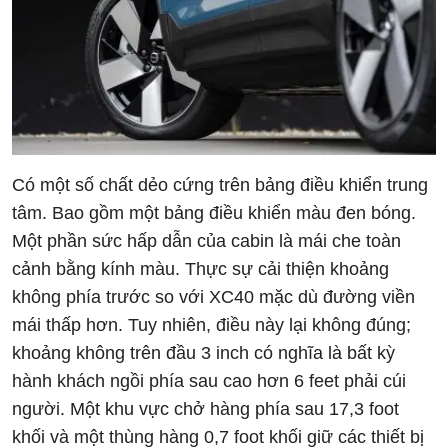
Có một số chất dẻo cứng trên bảng điều khiển trung
tâm. Bao gồm một bảng điều khiển màu đen bóng.
Một phần sức hấp dẫn của cabin là mái che toàn
cảnh bằng kính màu. Thực sự cải thiện khoảng
không phía trước so với XC40 mặc dù đường viền
mái thấp hơn. Tuy nhiên, điều này lại không đúng;
khoảng không trên đầu 3 inch có nghĩa là bất kỳ
hành khách ngồi phía sau cao hơn 6 feet phải cúi
người. Một khu vực chở hàng phía sau 17,3 foot
khối và một thùng hàng 0,7 foot khối giữ các thiết bị