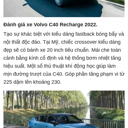
Đánh giá xe Volvo C40 Recharge 2022.
Tạo sự khác biệt với kiểu dáng fastback bóng bẩy và
nội thất độc đáo. Tại Mỹ, chiếc crossover kiểu dáng
đẹp sẽ có bánh xe 20 inch tiêu chuẩn. Mái che toàn
cảnh bằng kính cố định và hệ thống bơm nhiệt tăng
hiệu suất. Một số thủ thuật khí động học giúp làm
mịn đường trượt của C40. Góp phần tăng phạm vi từ
225 dặm lên khoảng 230.