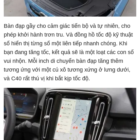
Bàn đạp gầy cho cảm giác tiến bộ và tự nhiên, cho
phép khởi hành trơn tru. Và đồng hồ tốc độ kỹ thuật
số hiển thị từng số một liên tiếp nhanh chóng. Khi
bạn đang tăng tốc, kết quả sẽ là một loạt các con số
vui nhộn. Mỗi inch di chuyển bàn đạp tăng thêm
tương ứng với một cú xô tương xứng ở lưng dưới,
và C40 rất thú vị khi bắt kịp tốc độ.