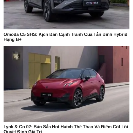
Omoda C5 SHS: Kịch Bản Cạnh Tranh Của Tân Binh Hybrid
Hạng B+
Lynk & Co 02: Bản Sắc Hot Hatch Thể Thao Và Điểm Cốt Lõi
Quyết Định Giá Trị