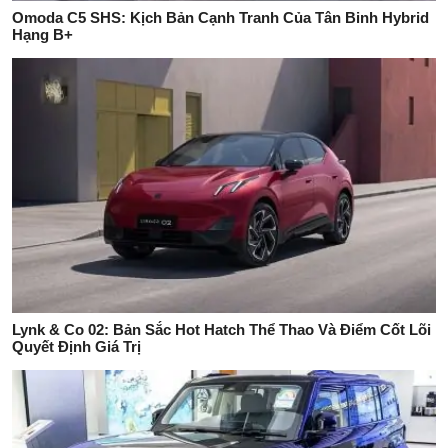
Omoda C5 SHS: Kịch Bản Cạnh Tranh Của Tân Binh Hybrid
Hạng B+
Lynk & Co 02: Bản Sắc Hot Hatch Thể Thao Và Điểm Cốt Lõi
Quyết Định Giá Trị