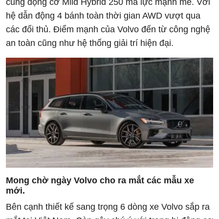
cùng động cơ Mild Hybrid 250 mã lực mạnh mẽ. Với
hệ dẫn động 4 bánh toàn thời gian AWD vượt qua
các đối thủ. Điểm mạnh của Volvo đến từ công nghệ
an toàn cũng như hệ thống giải trí hiện đại.
Mong chờ ngày Volvo cho ra mắt các mẫu xe
mới.
Bên cạnh thiết kế sang trọng 6 dòng xe Volvo sắp ra