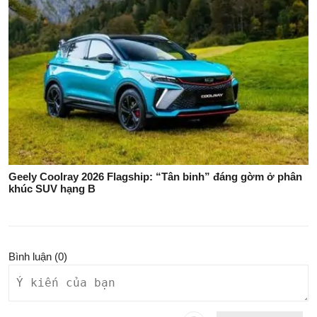
Geely Coolray 2026 Flagship: “Tân binh” đáng gờm ở phân
khúc SUV hạng B
Bình luận (
0
)