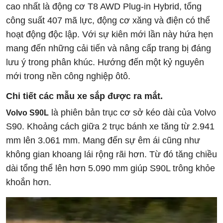
cao nhất là động cơ T8 AWD Plug-in Hybrid, tổng
công suất 407 mã lực, động cơ xăng và điện có thể
hoạt động độc lập. Với sự kiên mới lần này hứa hẹn
mang đến những cải tiến và nâng cấp trang bị đáng
lưu ý trong phân khúc. Hướng đến một kỷ nguyên
mới trong nền công nghiệp ôtô.
Chi tiết các mẫu xe sắp được ra mắt.
là phiên bản trục cơ sở kéo dài của Volvo
Volvo S90L
S90. Khoảng cách giữa 2 trục bánh xe tăng từ 2.941
mm lên 3.061 mm. Mang đến sự êm ái cũng như
không gian khoang lái rộng rãi hơn. Từ đó tăng chiều
dài tổng thể lên hơn 5.090 mm giúp S90L trông khỏe
khoắn hơn.