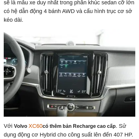
sẽ là mẫu xe duy nhất trong phân khúc sedan cỡ lớn
có hệ dẫn động 4 bánh AWD và cấu hình trục cơ sở
kéo dài.
Với
XC60
. Sử
Volvo
có thêm bản Recharge cao cấp
dụng động cơ Hybrid cho công suất lên đến 407 HP.