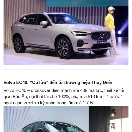
Volvo EC40: “Cú lừa” đến từ thương hiệu Thụy Điển
Volvo EC40 – crossover điện mạnh mẽ 408 mã lực, thiết kế tối
giản Bắc Âu, nội thất tái chế 100%, phạm vi 510 km – “cú lừa”
ngọt ngào vượt xa kỳ vọng trong tầm giá 1,7 tỷ.