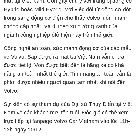
mắt tại Việt Nam. Còn gây chú ý với trang bị động cơ
Hybrid hoặc Mild Hybrid. Với việc đổi từ động cơ đốt
trong sang động cơ điện cho thấy Volvo luôn nhanh
chóng cập nhật. Và đi theo xu hướng xanh của
ngành công nghiệp ôtô hiện nay trên thế giới.
Công nghệ an toàn, sức mạnh động cơ của các mẫu
xe Volvo. Sắp được ra mắt tại Việt Nam vẫn chưa
được tiết lộ. Vốn được biết đến là hãng xe có khả
năng an toàn nhất thế giới. Tính năng an toàn vẫn là
phần được nhiều người quan tâm nhất khi nói đến
Volvo.
Sự kiện có sự tham dự của Đại sứ Thụy Điển tại Việt
Nam và các khách mời tên tuổi. Độc giả có thể xem
trực tiếp tại fanpage Volvo Car Vietnam vào lúc 11h-
12h ngày 10/12.