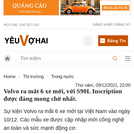
HOTLINE: 0347.877.329
ĐĂNG NHẬP
ĐĂNG KÝ
Đăng Tin
Home
Thị trường
Trong nước
Thứ năm, 09/12/2021, 22:00
Volvo ra mắt 6 xe mới, với S90L Inscription
được đáng mong chờ nhất.
Sự kiện Volvo ra mắt 6 xe mới tại Việt Nam vào ngày
10/12. Các mẫu xe được cập nhập mới công nghệ
an toàn và sức mạnh động cơ.