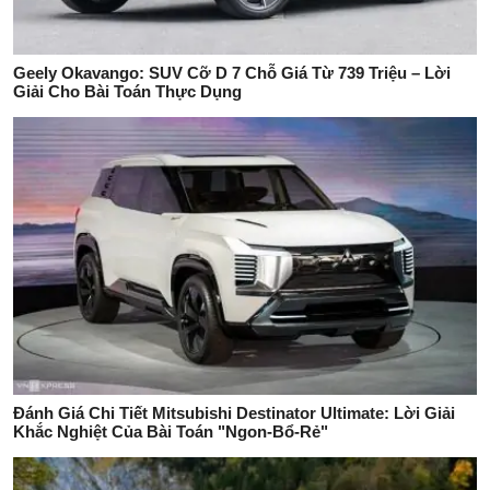
Geely Okavango: SUV Cỡ D 7 Chỗ Giá Từ 739 Triệu – Lời
Giải Cho Bài Toán Thực Dụng
Đánh Giá Chi Tiết Mitsubishi Destinator Ultimate: Lời Giải
Khắc Nghiệt Của Bài Toán "Ngon-Bổ-Rẻ"