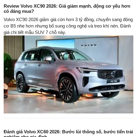
Review Volvo XC90 2026: Giá giảm mạnh, động cơ yếu hơn
có đáng mua?
Volvo XC90 2026 giảm giá còn hơn 3 tỷ đồng, chuyển sang động
cơ B5 nhẹ hơn nhưng bổ sung công nghệ và treo khí nén. Đánh
giá chi tiết mẫu SUV 7 chỗ này.
Đánh giá Volvo XC60 2026: Bước lùi thông số, bước tiến trải
nghiệm cho gia đình