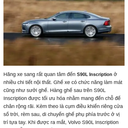
Hãng xe sang rất quan tâm đến
ở
S90L Inscription
nhiều chi tiết nội thất. Ghế xe có chức năng làm mát
cũng như sưởi ghế. Hàng ghế sau trên S90L
Inscription được tối ưu hóa nhằm mang đến chỗ để
chân rộng rãi. Kèm theo là cụm điều khiển riêng cửa
sổ trời, rèm sau, di chuyển ghế phụ phía trước ở vị
trí tựa tay. Khi được ra mắt, Volvo S90L Inscription