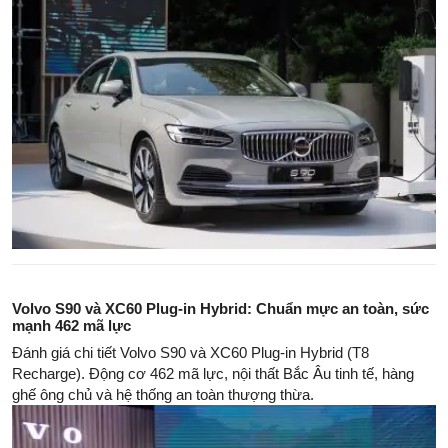
Volvo S90 và XC60 Plug-in Hybrid: Chuẩn mực an toàn, sức
mạnh 462 mã lực
Đánh giá chi tiết Volvo S90 và XC60 Plug-in Hybrid (T8
Recharge). Động cơ 462 mã lực, nội thất Bắc Âu tinh tế, hàng
ghế ông chủ và hệ thống an toàn thượng thừa.