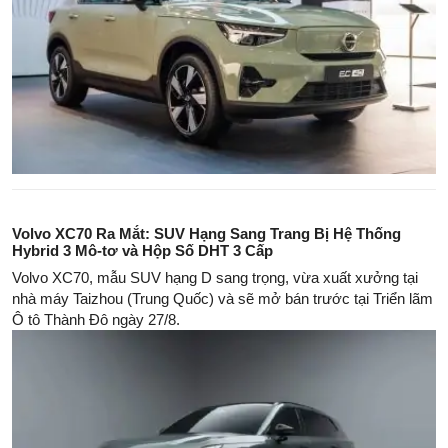
Volvo XC70 Ra Mắt: SUV Hạng Sang Trang Bị Hệ Thống
Hybrid 3 Mô-tơ và Hộp Số DHT 3 Cấp
Volvo XC70, mẫu SUV hạng D sang trọng, vừa xuất xưởng tại
nhà máy Taizhou (Trung Quốc) và sẽ mở bán trước tại Triển lãm
Ô tô Thành Đô ngày 27/8.