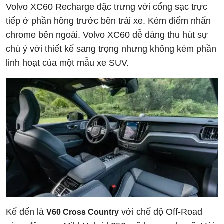
Volvo XC60 Recharge đặc trưng với cổng sạc trực
tiếp ở phần hông trước bên trái xe. Kèm điểm nhấn
chrome bên ngoài. Volvo XC60 dễ dàng thu hút sự
chú ý với thiết kế sang trọng nhưng không kém phần
linh hoạt của một mẫu xe SUV.
Kế đến là
với chế độ Off-Road
V60 Cross Country