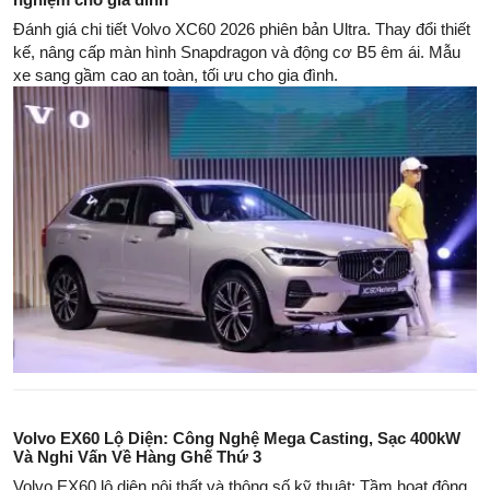
Đánh giá chi tiết Volvo XC60 2026 phiên bản Ultra. Thay đổi thiết
kế, nâng cấp màn hình Snapdragon và động cơ B5 êm ái. Mẫu
xe sang gầm cao an toàn, tối ưu cho gia đình.
Volvo EX60 Lộ Diện: Công Nghệ Mega Casting, Sạc 400kW
Và Nghi Vấn Về Hàng Ghế Thứ 3
Volvo EX60 lộ diện nội thất và thông số kỹ thuật: Tầm hoạt động