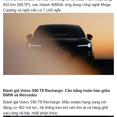
810 km (WLTP), sạc nhanh 400kW, ứng dụng công nghệ Mega
Casting và nghi vấn có 7 chỗ ngồi.
Đánh giá Volvo S90 T8 Recharge: Cân bằng hoàn hảo giữa
BMW và Mercedes
Đánh giá Volvo S90 T8 Recharge. Mẫu sedan hạng sang với
động cơ 462 mã lực, hệ thống treo khí nén êm ái và hàng ghế
sau rộng rãi bậc nhất phân khúc.