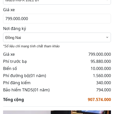
Giá xe
Nơi đăng ký
Đồng Nai
*Số liệu chỉ mang tính chất tham khảo
Giá xe
799.000.000
Phí trước bạ
95.880.000
Biển số
10.000.000
Phí đường bộ(01 năm)
1.560.000
Phí đăng kiểm
340.000
Bảo hiểm TNDS(01 năm)
794.000
Tổng cộng
907.574.000