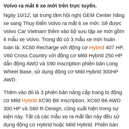
Volvo ra mắt 6 xe mới trên trực tuyến.
Ngày 10/12, tại trung tâm hội nghị GEM Center hãng
xe sang Thụy Điển Volvo ra mắt 6 xe mới. Sẽ được
Volvo Car Vietnam thêm vào bộ sưu tập xe mới gồm
6 mẫu xe Volvo. Trong đó có 3 mẫu xe mới hoàn
toàn là: XC60 Recharge với động cơ
Hybrid
407 HP,
V60 Cross Country với động cơ Mild Hybrid 250 HP
dẫn động AWD và S90 Inscription phiên bản Long
Wheel Base, sử dụng động cơ Mild Hybrid 300HP
AWD.
Thêm vào đó là 3 phiên bản nâng cấp trang bị động
cơ Mild
Hybrid
XC90 B6 Inscription, XC60 B6 AWD
300 HP và S60 R-Design, cũng xuất hiện trong sự
kiện này. Tất cả các mẫu xe ra mắt lần này đều sử
dụng động cơ Hybrid hoặc Mild Hybrid. Phiên bản