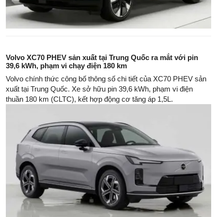
Volvo XC70 PHEV sản xuất tại Trung Quốc ra mắt với pin
39,6 kWh, phạm vi chạy điện 180 km
Volvo chính thức công bố thông số chi tiết của XC70 PHEV sản
xuất tại Trung Quốc. Xe sở hữu pin 39,6 kWh, phạm vi điện
thuần 180 km (CLTC), kết hợp động cơ tăng áp 1,5L.