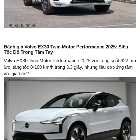
Đánh giá Volvo EX30 Twin Motor Performance 2025: Siêu
Tốc Độ Trong Tầm Tay
Volvo EX30 Twin Motor Performance 2025 với công suất 422 mã
lực, tăng tốc 0-100 km/h trong 3,3 giây, nhưng liệu có xứng tầm
với giá bán?