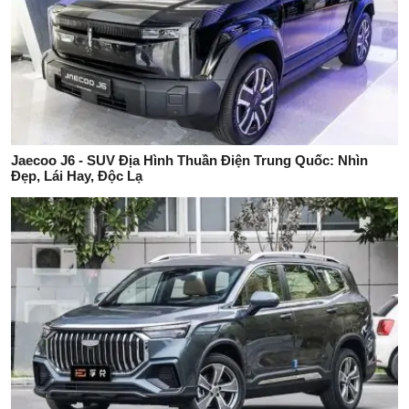
Jaecoo J6 - SUV Địa Hình Thuần Điện Trung Quốc: Nhìn
Đẹp, Lái Hay, Độc Lạ