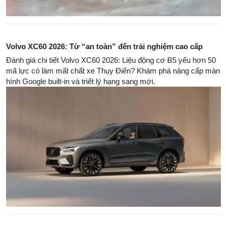
Volvo XC60 2026: Từ “an toàn” đến trải nghiệm cao cấp
Đánh giá chi tiết Volvo XC60 2026: Liệu động cơ B5 yếu hơn 50
mã lực có làm mất chất xe Thụy Điển? Khám phá nâng cấp màn
hình Google built-in và triết lý hạng sang mới.