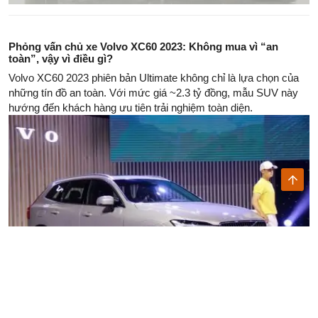
Phỏng vấn chủ xe Volvo XC60 2023: Không mua vì “an
toàn”, vậy vì điều gì?
Volvo XC60 2023 phiên bản Ultimate không chỉ là lựa chọn của
những tín đồ an toàn. Với mức giá ~2.3 tỷ đồng, mẫu SUV này
hướng đến khách hàng ưu tiên trải nghiệm toàn diện.