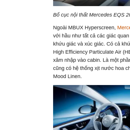
Bố cục nội thất Mercedes EQS 2
Ngoài MBUX Hyperscreen,
Merc
với hầu như tất cả các giác quan 
khứu giác và xúc giác. Có cả khứ
High Efficiency Particulate Air 
xâm nhập vào cabin. Là một phần
cũng có hệ thống xịt nước hoa c
Mood Linen.