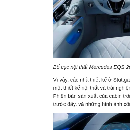
Bố cục nội thất Mercedes EQS 2
Vì vậy, các nhà thiết kế ở Stuttg
một thiết kế nội thất và trải ngh
Phiên bản sản xuất của cabin trô
trước đây, và những hình ảnh cô