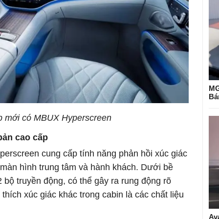
MG
Bá
p mới có MBUX Hyperscreen
bản cao cấp
erscreen cung cấp tính năng phản hồi xúc giác
 màn hình trung tâm và hành khách. Dưới bề
bộ truyền động, có thể gây ra rung động rõ
 thích xúc giác khác trong cabin là các chất liệu
Av