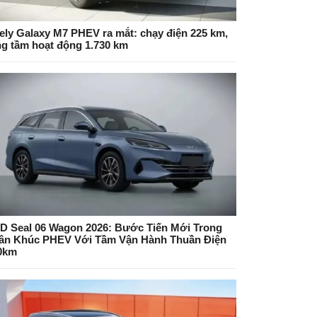
ely Galaxy M7 PHEV ra mắt: chạy điện 225 km,
ng tầm hoạt động 1.730 km
D Seal 06 Wagon 2026: Bước Tiến Mới Trong
ân Khúc PHEV Với Tầm Vận Hành Thuần Điện
0km