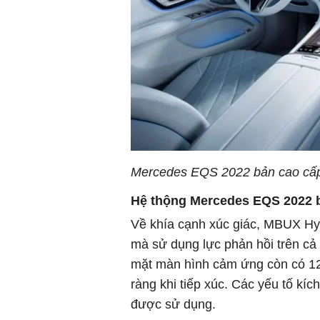
Mercedes EQS 2022 bản cao cấ
Hệ thộng Mercedes EQS 2022 
Về khía cạnh xúc giác, MBUX Hyp
mà sử dụng lực phản hồi trên cả
mặt màn hình cảm ứng còn có 12 
ràng khi tiếp xúc. Các yếu tố kích
được sử dụng.