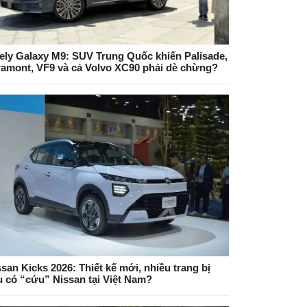
ely Galaxy M9: SUV Trung Quốc khiến Palisade,
ramont, VF9 và cả Volvo XC90 phải dè chừng?
san Kicks 2026: Thiết kế mới, nhiều trang bị
ệu có “cứu” Nissan tại Việt Nam?