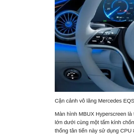
Cận cảnh vô lăng Mercedes EQ
Màn hình MBUX Hyperscreen là t
lớn dưới cùng một tấm kính chốn
thống tân tiến này sử dụng CPU