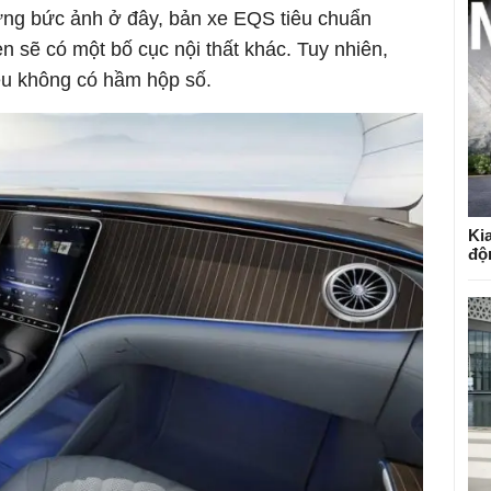
ng bức ảnh ở đây, bản xe EQS tiêu chuẩn
 sẽ có một bố cục nội thất khác. Tuy nhiên,
ều không có hầm hộp số.
Kia
độ