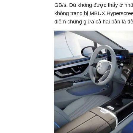
GB/s. Dù không được thấy ở nhữ
không trang bị MBUX Hyperscreen
điểm chung giữa cả hai bản là đ