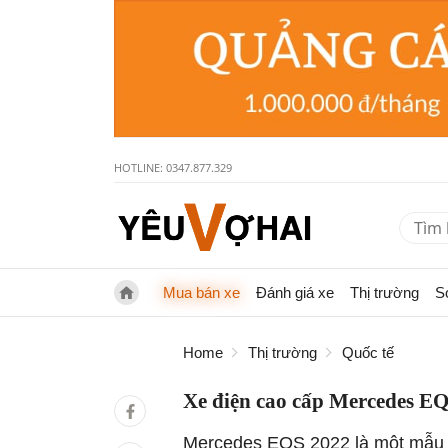
HOTLINE: 0347.877.329
Mua bán xe
Đánh giá xe
Thị trường
S
Home
Thị trường
Quốc tế
Xe điện cao cấp Mercedes EQS
Mercedes EQS 2022 là một mẫu xe