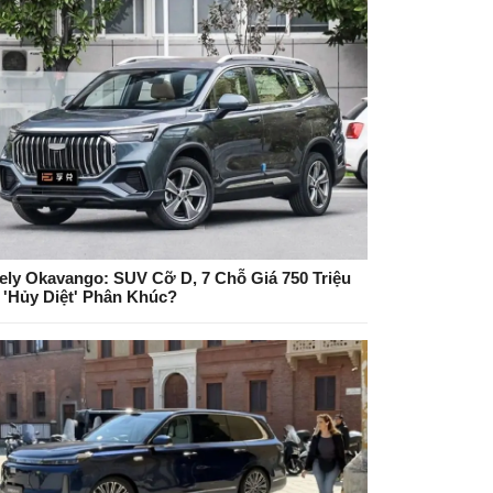
ely Okavango: SUV Cỡ D, 7 Chỗ Giá 750 Triệu
 'Hủy Diệt' Phân Khúc?