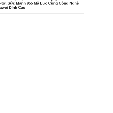
-tơ, Sức Mạnh 955 Mã Lực Cùng Công Nghệ
awei Đỉnh Cao