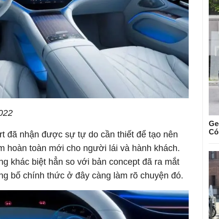
022
Ge
Có
art đã nhận được sự tự do cần thiết để tạo nên
iệm hoàn toàn mới cho người lái và hành khách.
ng khác biệt hẳn so với bản concept đã ra mắt
ng bố chính thức ở đây càng làm rõ chuyện đó.