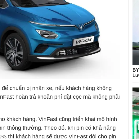
BY
Lư
eo để chuẩn bị nhận xe, nếu khách hàng không
nFast hoàn trả khoản phí đặt cọc mà không phải
ho khách hàng, VinFast cũng triển khai mô hình
pin thông thường. Theo đó, khi pin có khả năng
% thì khách hàng sẽ được VinFast đổi cho pin