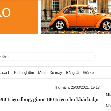
o sánh
Kinh nghiệm
Moto - Xe máy
Bằng lái
Giá xe
Thứ năm, 25/03/2021, 19:18
Gi
690 triệu đồng, giảm 100 triệu cho khách đặt
Ch