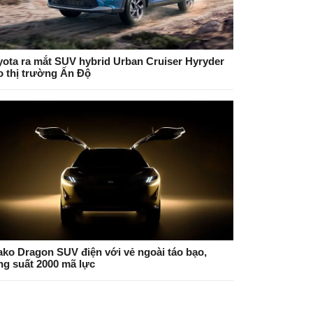
yota ra mắt SUV hybrid Urban Cruiser Hyryder
o thị trường Ấn Độ
ako Dragon SUV điện với vẻ ngoài táo bạo,
ng suất 2000 mã lực