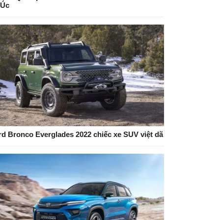
 Úc
rd Bronco Everglades 2022 chiếc xe SUV việt dã