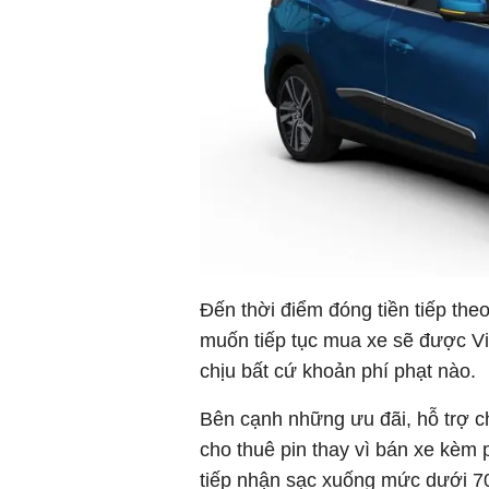
Đến thời điểm đóng tiền tiếp th
muốn tiếp tục mua xe sẽ được Vi
chịu bất cứ khoản phí phạt nào.
Bên cạnh những ưu đãi, hỗ trợ c
cho thuê pin thay vì bán xe kèm 
tiếp nhận sạc xuống mức dưới 70