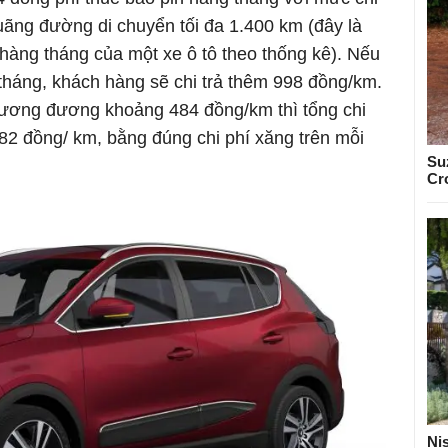
uãng đường di chuyển tối đa 1.400 km (đây là
 hàng tháng của một xe ô tô theo thống kê). Nếu
tháng, khách hàng sẽ chi trả thêm 998 đồng/km.
tương đương khoảng 484 đồng/km thì tổng chi
.482 đồng/ km, bằng đúng chi phí xăng trên mỗi
Su
Cr
Ni