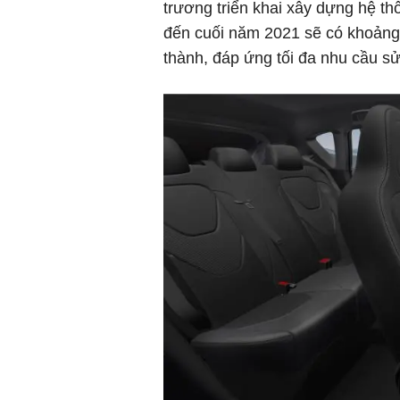
trương triển khai xây dựng hệ th
đến cuối năm 2021 sẽ có khoảng 
thành, đáp ứng tối đa nhu cầu s