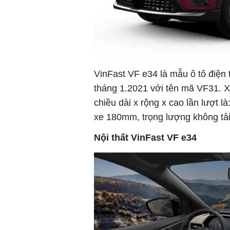
VinFast VF e34 là mẫu ô tô điện
tháng 1.2021 với tên mã VF31. X
chiều dài x rộng x cao lần lượt 
xe 180mm, trọng lượng không tải
Nội thất VinFast VF e34