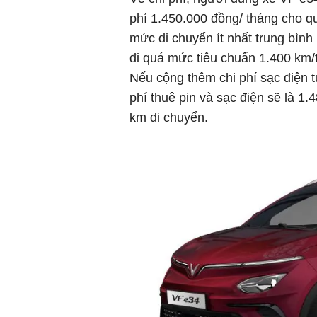
phí 1.450.000 đồng/ tháng cho q
mức di chuyển ít nhất trung bình
đi quá mức tiêu chuẩn 1.400 km/
Nếu cộng thêm chi phí sạc điện 
phí thuê pin và sạc điện sẽ là 1
km di chuyển.