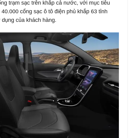
ống trạm sạc trên khắp cả nước, với mục tiêu
40.000 cổng sạc ô tô điện phủ khắp 63 tỉnh
ử dụng của khách hàng.