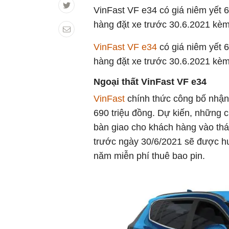
VinFast VF e34 có giá niêm yết 6
hàng đặt xe trước 30.6.2021 kèm
VinFast VF e34
có giá niêm yết 
hàng đặt xe trước 30.6.2021 kèm
Ngoại thất VinFast VF e34
VinFast
chính thức công bố nhận 
690 triệu đồng. Dự kiến, những 
bàn giao cho khách hàng vào th
trước ngày 30/6/2021 sẽ được hư
năm miễn phí thuê bao pin.