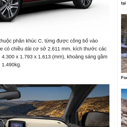
tại
 thuộc phân khúc C, từng được công bố vào
e có chiều dài cơ sở 2.611 mm, kích thước các
là: 4.300 x 1.793 x 1.613 (mm), khoảng sáng gầm
 1.490kg.
Fo