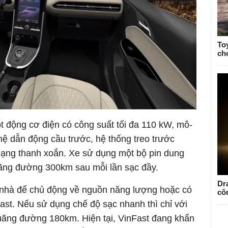
To
ch
t động cơ điện có công suất tối đa 110 kW, mô-
ệ dẫn động cầu trước, hệ thống treo trước
dạng thanh xoắn. Xe sử dụng một bộ pin dung
ãng đường 300km sau mỗi lần sạc đầy.
Dr
i nhà để chủ động về nguồn năng lượng hoặc có
cô
Fast. Nếu sử dụng chế độ sạc nhanh thì chỉ với
quãng đường 180km. Hiện tại, VinFast đang khẩn