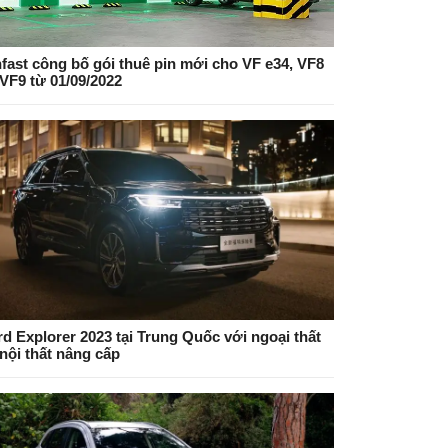
nfast công bố gói thuê pin mới cho VF e34, VF8
 VF9 từ 01/09/2022
rd Explorer 2023 tại Trung Quốc với ngoại thất
 nội thất nâng cấp