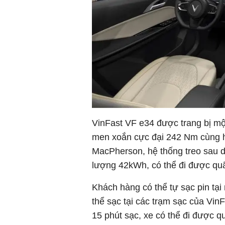
VinFast VF e34 được trang bị mộ
men xoắn cực đại 242 Nm cùng h
MacPherson, hệ thống treo sau 
lượng 42kWh, có thể đi được qu
Khách hàng có thể tự sạc pin tạ
thể sạc tại các trạm sạc của Vin
15 phút sạc, xe có thể đi được 