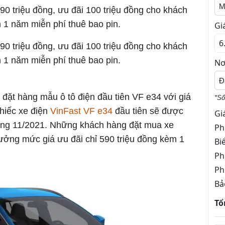
M
90 triệu đồng, ưu đãi 100 triệu đồng cho khách
 1 năm miễn phí thuê bao pin.
Gi
690 triệu đồng, ưu đãi 100 triệu đồng cho khách
 1 năm miễn phí thuê bao pin.
Nơ
Đ
đặt hàng mẫu ô tô điện đầu tiên VF e34 với giá
*Số
chiếc xe điện
VinFast VF e34
đầu tiên sẽ được
Gi
áng 11/2021. Những khách hàng đặt mua xe
Ph
ởng mức giá ưu đãi chỉ 590 triệu đồng kèm 1
Bi
Ph
Ph
Bả
Tổ