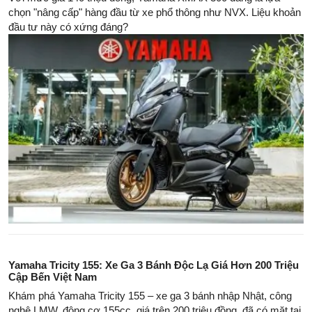
chọn "nâng cấp" hàng đầu từ xe phổ thông như NVX. Liệu khoản
đầu tư này có xứng đáng?
Yamaha Tricity 155: Xe Ga 3 Bánh Độc Lạ Giá Hơn 200 Triệu
Cập Bến Việt Nam
Khám phá Yamaha Tricity 155 – xe ga 3 bánh nhập Nhật, công
nghệ LMW, động cơ 155cc, giá trên 200 triệu đồng, đã có mặt tại