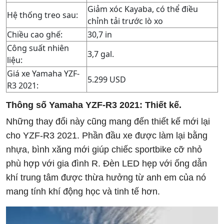
Giảm xóc Kayaba, có thể điều
Hệ thống treo sau:
chỉnh tải trước lò xo
Chiều cao ghế:
30,7 in
Công suất nhiên
3,7 gal.
liệu:
Giá xe Yamaha YZF-
5.299 USD
R3 2021:
Thông số Yamaha YZF-R3 2021: Thiết kế.
Những thay đổi này cũng mang đến thiết kế mới lại
cho YZF-R3 2021. Phần đầu xe được làm lại bằng
nhựa, bình xăng mới giúp chiếc sportbike cỡ nhỏ
phù hợp với gia đình R. Đèn LED hẹp với ống dẫn
khí trung tâm được thừa hưởng từ anh em của nó
mang tính khí động học và tinh tế hơn.