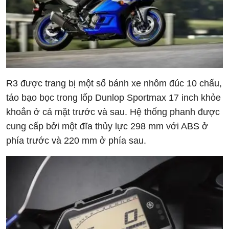
R3 được trang bị một số bánh xe nhôm đúc 10 chấu,
táo bạo bọc trong lốp Dunlop Sportmax 17 inch khỏe
khoắn ở cả mặt trước và sau. Hệ thống phanh được
cung cấp bởi một đĩa thủy lực 298 mm với ABS ở
phía trước và 220 mm ở phía sau.