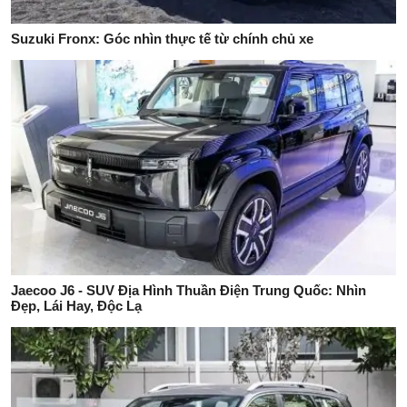
Suzuki Fronx: Góc nhìn thực tế từ chính chủ xe
Jaecoo J6 - SUV Địa Hình Thuần Điện Trung Quốc: Nhìn
Đẹp, Lái Hay, Độc Lạ