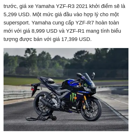
trước, giá xe Yamaha YZF-R3 2021 khởi điểm sẽ là
5,299 USD. Một mức giá đầu vào hợp lý cho một
supersport. Yamaha cung cấp YZF-R7 hoàn toàn
mới với giá 8,999 USD và YZF-R1 mang tính biểu
tượng được bán với giá 17,399 USD.