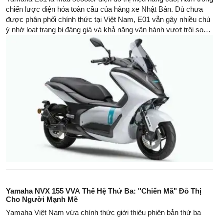
chiến lược điện hóa toàn cầu của hãng xe Nhật Bản. Dù chưa
được phân phối chính thức tại Việt Nam, E01 vẫn gây nhiều chú
ý nhờ loạt trang bị đáng giá và khả năng vận hành vượt trội so
với mẫu Yamaha Neo’s đang bán ra.
Yamaha NVX 155 VVA Thế Hệ Thứ Ba: "Chiến Mã" Đô Thị
Cho Người Mạnh Mẽ
Yamaha Việt Nam vừa chính thức giới thiệu phiên bản thứ ba