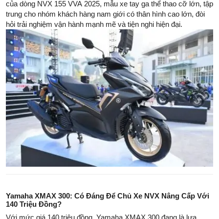
của dòng NVX 155 VVA 2025, mẫu xe tay ga thể thao cỡ lớn, tập
trung cho nhóm khách hàng nam giới có thân hình cao lớn, đòi
hỏi trải nghiệm vận hành mạnh mẽ và tiện nghi hiện đại.
Yamaha XMAX 300: Có Đáng Để Chủ Xe NVX Nâng Cấp Với
140 Triệu Đồng?
Với mức giá 140 triệu đồng, Yamaha XMAX 300 đang là lựa