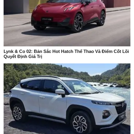
Lynk & Co 02: Bản Sắc Hot Hatch Thể Thao Và Điểm Cốt Lõi
Quyết Định Giá Trị