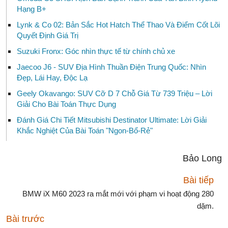
Hạng B+
Lynk & Co 02: Bản Sắc Hot Hatch Thể Thao Và Điểm Cốt Lõi
Quyết Định Giá Trị
Suzuki Fronx: Góc nhìn thực tế từ chính chủ xe
Jaecoo J6 - SUV Địa Hình Thuần Điện Trung Quốc: Nhìn
Đẹp, Lái Hay, Độc Lạ
Geely Okavango: SUV Cỡ D 7 Chỗ Giá Từ 739 Triệu – Lời
Giải Cho Bài Toán Thực Dụng
Đánh Giá Chi Tiết Mitsubishi Destinator Ultimate: Lời Giải
Khắc Nghiệt Của Bài Toán "Ngon-Bổ-Rẻ"
Bảo Long
Bài tiếp
BMW iX M60 2023 ra mắt mới với phạm vi hoạt động 280
dặm.
Bài trước