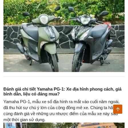
phá ngay nhé!
Đánh giá chi tiết Yamaha PG-1: Xe địa hình phong cách, giá
bình dân, liệu có đáng mua?
Yamaha PG-1, mẫu xe số địa hình ra mắt vào cuối năm ngoái,
đã thu hút sự chú ý lớn của cộng đồng mê xe. Chúng ta hãy
cùng đánh giá về những ưu nhược điểm của mẫu xe này sau
một thời gian sử dụng.