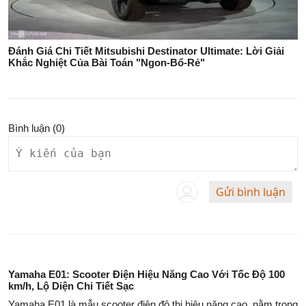
Đánh Giá Chi Tiết Mitsubishi Destinator Ultimate: Lời Giải
Khắc Nghiệt Của Bài Toán "Ngon-Bổ-Rẻ"
Bình luận (
0
)
Gửi bình luận
Yamaha E01: Scooter Điện Hiệu Năng Cao Với Tốc Độ 100
km/h, Lộ Diện Chi Tiết Sạc
Yamaha E01 là mẫu scooter điện đô thị hiệu năng cao, nằm trong