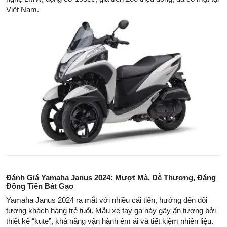
Việt Nam.
Đánh Giá Yamaha Janus 2024: Mượt Mà, Dễ Thương, Đáng
Đồng Tiền Bát Gạo
Yamaha Janus 2024 ra mắt với nhiều cải tiến, hướng đến đối
tượng khách hàng trẻ tuổi. Mẫu xe tay ga này gây ấn tượng bởi
thiết kế “kute”, khả năng vận hành êm ái và tiết kiệm nhiên liệu.