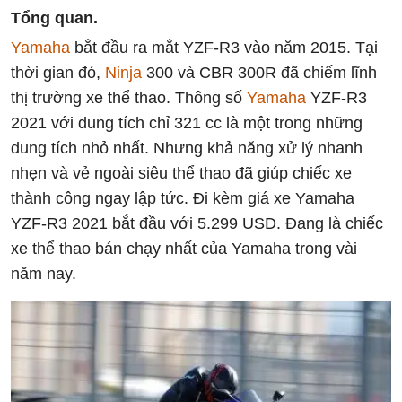
Tổng quan.
Yamaha
bắt đầu ra mắt YZF-R3 vào năm 2015. Tại
thời gian đó,
Ninja
300 và CBR 300R đã chiếm lĩnh
thị trường xe thể thao. Thông số
Yamaha
YZF-R3
2021 với dung tích chỉ 321 cc là một trong những
dung tích nhỏ nhất. Nhưng khả năng xử lý nhanh
nhẹn và vẻ ngoài siêu thể thao đã giúp chiếc xe
thành công ngay lập tức. Đi kèm giá xe Yamaha
YZF-R3 2021 bắt đầu với 5.299 USD. Đang là chiếc
xe thể thao bán chạy nhất của Yamaha trong vài
năm nay.