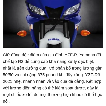
Giữ đúng đặc điểm của gia đình YZF-R, Yamaha đã
chế tạo R3 để cung cấp khả năng xử lý đặc biệt,
nhất là trên đường đua. Có phân bổ trọng lượng gần
50/50 và chỉ nặng 375 pound khi đầy xăng. YZF-R3
2021 nhẹ, nhanh nhẹn và vào cua dễ dàng. Kết hợp
với lượng điện năng có thể kiểm soát được, đây là
một chiếc xe tốt để mọi thương hiệu khác có thể học
hỏi.