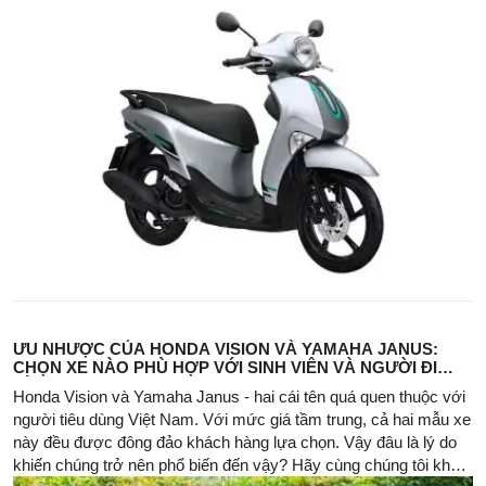
ƯU NHƯỢC CỦA HONDA VISION VÀ YAMAHA JANUS:
CHỌN XE NÀO PHÙ HỢP VỚI SINH VIÊN VÀ NGƯỜI ĐI
LÀM?
Honda Vision và Yamaha Janus - hai cái tên quá quen thuộc với
người tiêu dùng Việt Nam. Với mức giá tầm trung, cả hai mẫu xe
này đều được đông đảo khách hàng lựa chọn. Vậy đâu là lý do
khiến chúng trở nên phổ biến đến vậy? Hãy cùng chúng tôi khám