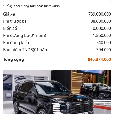
*Số liệu chỉ mang tính chất tham khảo
Giá xe
739.000.000
Phí trước bạ
88.680.000
Biển số
10.000.000
Phí đường bộ(01 năm)
1.560.000
Phí đăng kiểm
340.000
Bảo hiểm TNDS(01 năm)
794.000
Tổng cộng
840.374.000