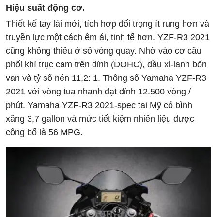
Hiệu suất động cơ.
Thiết kế tay lái mới, tích hợp đối trọng ít rung hơn và
truyền lực một cách êm ái, tinh tế hơn. YZF-R3 2021
cũng không thiếu ở số vòng quay. Nhờ vào cơ cấu
phối khí trục cam trên đỉnh (DOHC), đầu xi-lanh bốn
van và tỷ số nén 11,2: 1. Thông số Yamaha YZF-R3
2021 với vòng tua nhanh đạt đỉnh 12.500 vòng /
phút. Yamaha YZF-R3 2021-spec tại Mỹ có bình
xăng 3,7 gallon và mức tiết kiệm nhiên liệu được
công bố là 56 MPG.