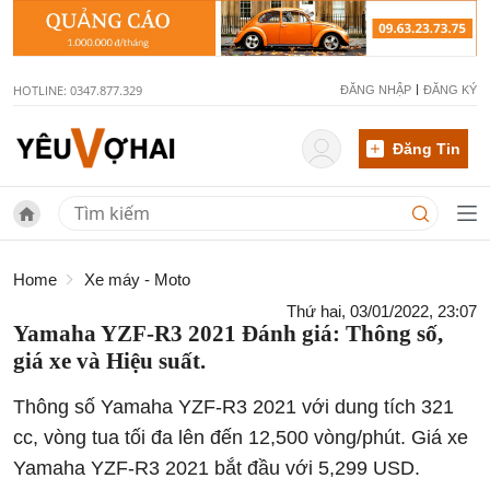
HOTLINE: 0347.877.329
ĐĂNG NHẬP
ĐĂNG KÝ
Đăng Tin
Home
Xe máy - Moto
Thứ hai, 03/01/2022, 23:07
Yamaha YZF-R3 2021 Đánh giá: Thông số,
giá xe và Hiệu suất.
Thông số Yamaha YZF-R3 2021 với dung tích 321
cc, vòng tua tối đa lên đến 12,500 vòng/phút. Giá xe
Yamaha YZF-R3 2021 bắt đầu với 5,299 USD.