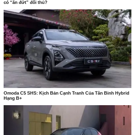
có “ăn đứt” đối thủ?
Omoda C5 SHS: Kịch Bản Cạnh Tranh Của Tân Binh Hybrid
Hạng B+