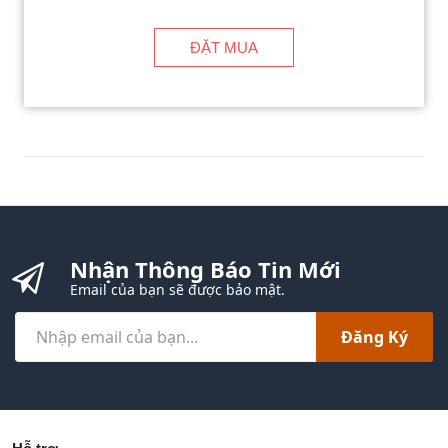
ĐẶT MUA
Nhận Thông Báo Tin Mới
Email của bạn sẽ được bảo mật.
Đăng Ký