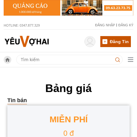
HOTLINE: 0347.877.329
ĐĂNG NHẬP
ĐĂNG KÝ
Đăng Tin
Bảng giá
Tin bán
MIỄN PHÍ
0 đ