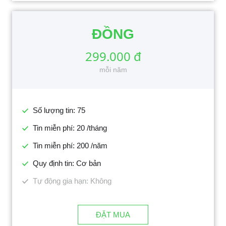
ĐỒNG
299.000 đ
mỗi năm
Số lượng tin: 75
Tin miễn phí: 20 /tháng
Tin miễn phí: 200 /năm
Quy định tin: Cơ bản
Tự động gia hạn: Không
ĐẶT MUA