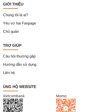
GIỚI THIỆU
Chúng tôi là ai?
Yêu vợ hai Fanpage
Chủ quản
TRỢ GIÚP
Câu hỏi thường gặp
Hướng dẫn sử dụng
Liên hệ
ỦNG HỘ WEBSITE
Vietcombank
Momo