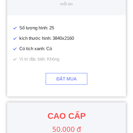
mỗi tin
Số lượng hình: 25
kích thước hình: 3840x2160
Có tích xanh: Có
Vị trí đặc biệt: Không
ĐẶT MUA
CAO CẤP
50.000 đ