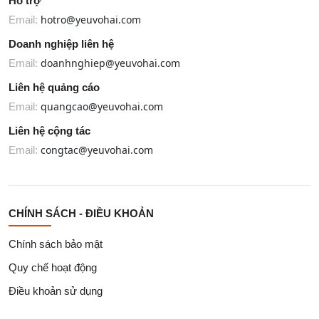
Hỗ trợ
hotro@yeuvohai.com
Email:
Doanh nghiệp liên hệ
doanhnghiep@yeuvohai.com
Email:
Liên hệ quảng cáo
quangcao@yeuvohai.com
Email:
Liên hệ cộng tác
congtac@yeuvohai.com
Email:
CHÍNH SÁCH - ĐIỀU KHOẢN
Chính sách bảo mật
Quy chế hoạt động
Điều khoản sử dụng