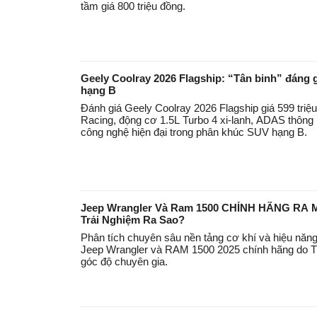
tầm giá 800 triệu đồng.
Geely Coolray 2026 Flagship: “Tân binh” đán
hạng B
Đánh giá Geely Coolray 2026 Flagship giá 599 triệu
Racing, động cơ 1.5L Turbo 4 xi-lanh, ADAS thông 
công nghệ hiện đại trong phân khúc SUV hạng B.
Jeep Wrangler Và Ram 1500 CHÍNH HÃNG RA MẮ
Trải Nghiệm Ra Sao?
Phân tích chuyên sâu nền tảng cơ khí và hiệu năng
Jeep Wrangler và RAM 1500 2025 chính hãng do T
góc độ chuyên gia.