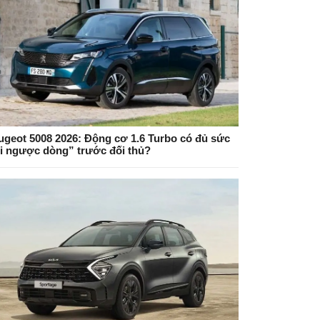
ugeot 5008 2026: Động cơ 1.6 Turbo có đủ sức
ội ngược dòng” trước đối thủ?