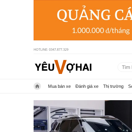
HOTLINE: 0347.877.329
Mua bán xe
Đánh giá xe
Thị trường
S