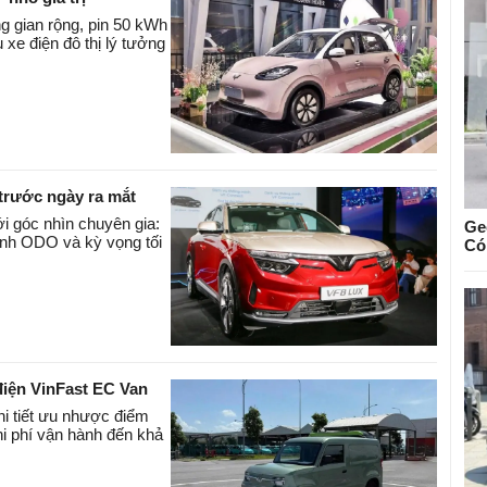
g gian rộng, pin 50 kWh
xe điện đô thị lý tưởng
 trước ngày ra mắt
i góc nhìn chuyên gia:
Ge
hình ODO và kỳ vọng tối
Có
điện VinFast EC Van
i tiết ưu nhược điểm
hi phí vận hành đến khả