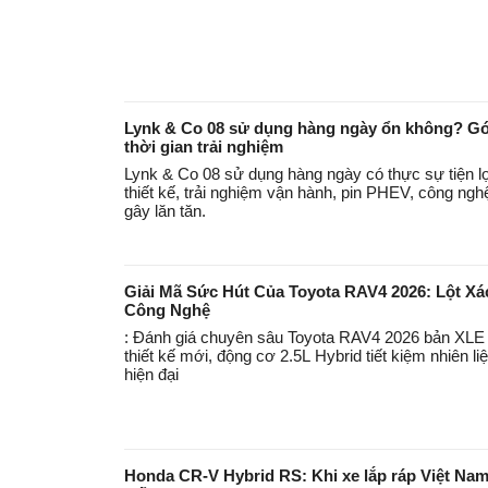
Lynk & Co 08 sử dụng hàng ngày ổn không? Góc
thời gian trải nghiệm
Lynk & Co 08 sử dụng hàng ngày có thực sự tiện lợ
thiết kế, trải nghiệm vận hành, pin PHEV, công ng
gây lăn tăn.
Giải Mã Sức Hút Của Toyota RAV4 2026: Lột Xá
Công Nghệ
: Đánh giá chuyên sâu Toyota RAV4 2026 bản XL
thiết kế mới, động cơ 2.5L Hybrid tiết kiệm nhiên li
hiện đại
Honda CR-V Hybrid RS: Khi xe lắp ráp Việt Nam