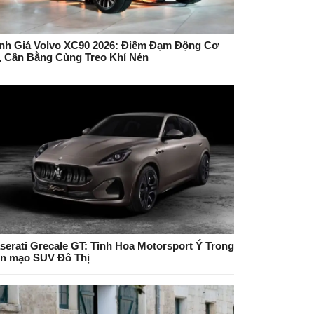
nh Giá Volvo XC90 2026: Điềm Đạm Động Cơ
, Cân Bằng Cùng Treo Khí Nén
serati Grecale GT: Tinh Hoa Motorsport Ý Trong
ện mạo SUV Đô Thị