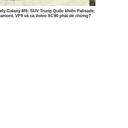
ely Galaxy M9: SUV Trung Quốc khiến Palisade,
ramont, VF9 và cả Volvo XC90 phải dè chừng?