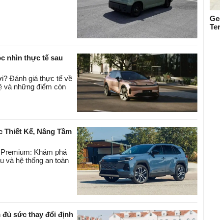
Ge
Te
 nhìn thực tế sau
i? Đánh giá thực tế về
hệ và những điểm còn
c Thiết Kế, Nâng Tầm
E Premium: Khám phá
ệu và hệ thống an toàn
 đủ sức thay đổi định