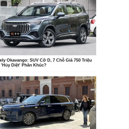
ely Okavango: SUV Cỡ D, 7 Chỗ Giá 750 Triệu
 'Hủy Diệt' Phân Khúc?