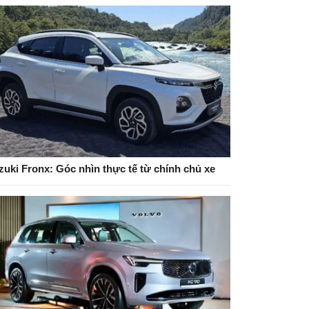
zuki Fronx: Góc nhìn thực tế từ chính chủ xe