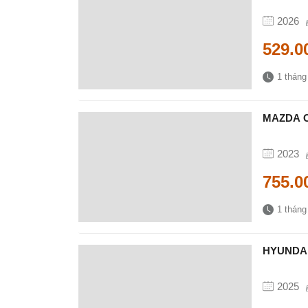
2026
529.0
1 tháng
MAZDA CX
2023
755.0
1 tháng
HYUNDAI
2025