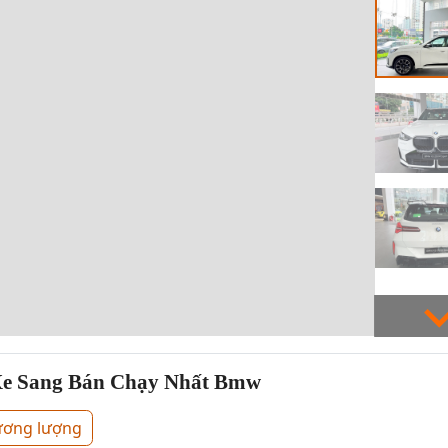
Xe Sang Bán Chạy Nhất Bmw
ương lượng