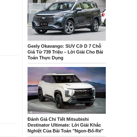
Geely Okavango: SUV Cỡ D 7 Chỗ
Giá Từ 739 Triệu – Lời Giải Cho Bài
Toán Thực Dụng
Đánh Giá Chi Tiết Mitsubishi
Destinator Ultimate: Lời Giải Khắc
Nghiệt Của Bài Toán "Ngon-Bổ-Rẻ"