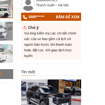
Thanh Xuân - Hà Nội
BẤM ĐỂ XEM
0888******
Chú ý
Vui lòng kiểm tra các chi tiết chính
xác của xe bao gồm cả lịch sử
người bán trước khi thanh toán
hoặc đặt cọc. khi giao dịch trực
tuyến
Tin mới