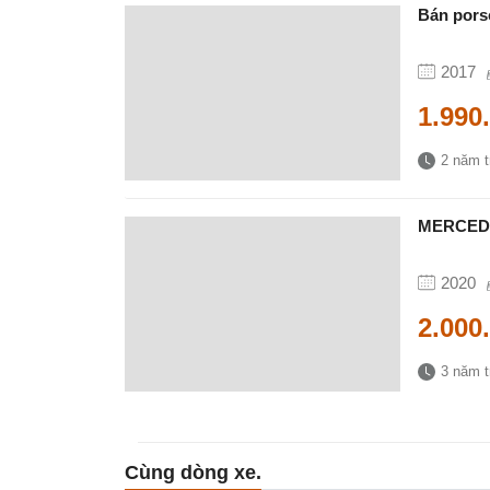
Bán pors
2017
1.990
2 năm 
MERCEDE
2020
2.000
3 năm 
Cùng dòng xe.