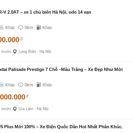
V 2.0AT – xe 1 chủ biển Hà Nội, odo 14 vạn
Khác
0km
Khác
00.000
đ
 trước
Long Biên - Hà Nội
dai Palisade Prestige 7 Chỗ –Màu Trắng – Xe Đẹp Như Mới
Khác
0km
Khác
.000.000
đ
 trước
Gia Lâm - Hà Nội
Vf5 Plus Mới 100% – Xe Điện Quốc Dân Hot Nhất Phân Khúc.