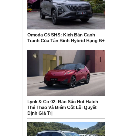
Omoda C5 SHS: Kịch Bản Cạnh
Tranh Của Tân Binh Hybrid Hạng B+
Lynk & Co 02: Bản Sắc Hot Hatch
Thể Thao Và Điểm Cốt Lõi Quyết
Định Giá Trị