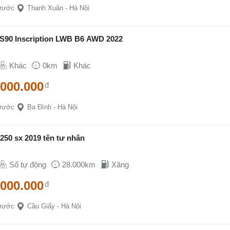
trước
Thanh Xuân - Hà Nội
 S90 Inscription LWB B6 AWD 2022
Khác
0km
Khác
.000.000
đ
trước
Ba Đình - Hà Nội
250 sx 2019 tên tư nhân
Số tự động
28.000km
Xăng
.000.000
đ
trước
Cầu Giấy - Hà Nội