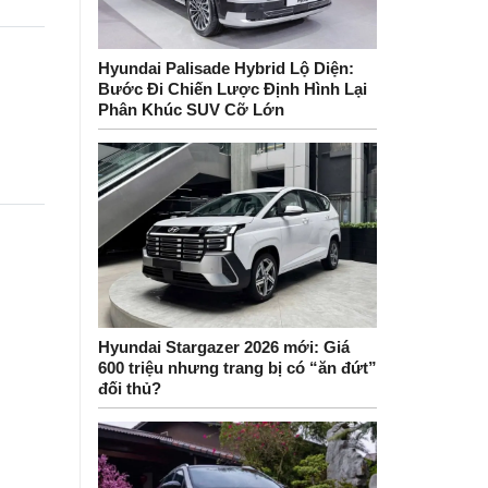
Hyundai Palisade Hybrid Lộ Diện:
Bước Đi Chiến Lược Định Hình Lại
Phân Khúc SUV Cỡ Lớn
Hyundai Stargazer 2026 mới: Giá
600 triệu nhưng trang bị có “ăn đứt”
đối thủ?