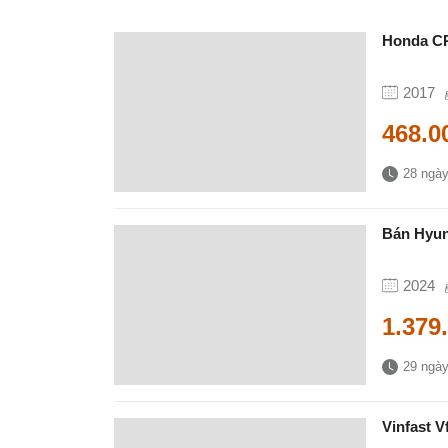
Honda CR-
2017
468.0
28 ngày
Bán Hyun
2024
1.379
29 ngày
Vinfast 