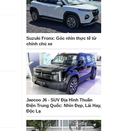
Suzuki Fronx: Góc nhìn thực tế từ
chính chủ xe
Jaecoo J6 - SUV Địa Hình Thuần
Điện Trung Quốc: Nhìn Đẹp, Lái Hay,
Độc Lạ