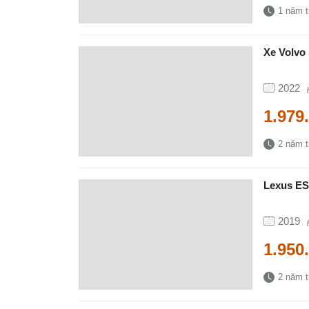
1 năm 
Xe Volvo
2022
1.979
2 năm 
Lexus ES
2019
1.950
2 năm 