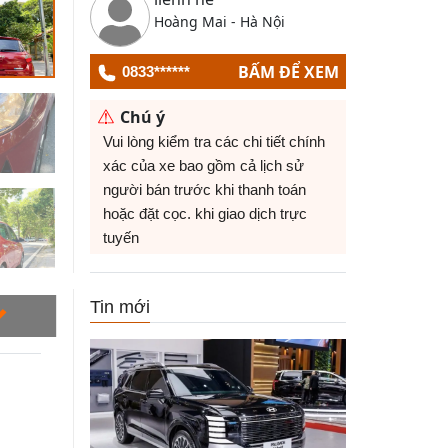
Hoàng Mai - Hà Nội
BẤM ĐỂ XEM
0833******
Chú ý
Vui lòng kiểm tra các chi tiết chính
xác của xe bao gồm cả lịch sử
người bán trước khi thanh toán
hoặc đặt cọc. khi giao dịch trực
tuyến
Tin mới