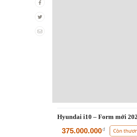
Hyundai i10 – Form mới 20
375.000.000
đ
Còn thươ