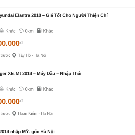
yundai Elantra 2018 – Giá Tốt Cho Người Thiện Chí
Khác
0km
Khác
00.000
đ
 trước
Tây Hồ - Hà Nội
ger Xls Mt 2018 – Máy Dầu – Nhập Thái
Khác
0km
Khác
00.000
đ
 trước
Hoàn Kiếm - Hà Nội
014 nhập MỸ. gốc Hà Nội