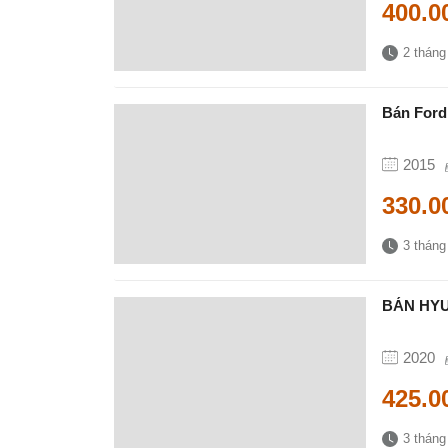
400.0
2 tháng
Bán Ford
2015
330.0
3 tháng
BÁN HYU
2020
425.0
3 tháng