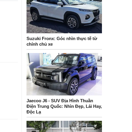
Suzuki Fronx: Góc nhìn thực tế từ
chính chủ xe
Jaecoo J6 - SUV Địa Hình Thuần
Điện Trung Quốc: Nhìn Đẹp, Lái Hay,
Độc Lạ