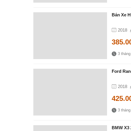
Bán Xe H
2018
385.0
3 tháng
Ford Ran
2018
425.0
3 tháng
BMW X3 2