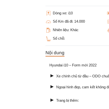
Dòng xe:
i10
Số Km đã đi:
14.000
Nhiên liệu:
Khác
Số chỗ:
Nội dung
Hyundai i10 – Form mới 2022
►
Xe chính chủ từ đầu – ODO chu
►
Ngoại hình đẹp, cam kết không 
►
Trang bị thêm: