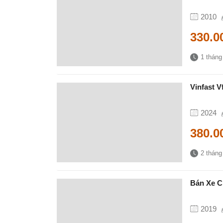
2010
330.0
1 tháng
Vinfast V
2024
380.0
2 tháng
Bán Xe C
2019