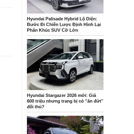
Hyundai Palisade Hybrid Lộ Diện:
Bước Đi Chiến Lược Định Hình Lại
Phân Khúc SUV Cỡ Lớn
Hyundai Stargazer 2026 mới: Giá
600 triệu nhưng trang bị có “ăn đứt”
đối thủ?