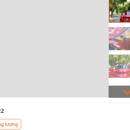
22
ng lượng