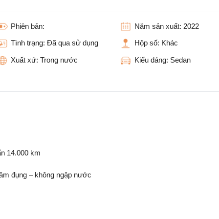
Phiên bản:
Năm sản xuất:
2022
Tình trạng:
Đã qua sử dụng
Hộp số:
Khác
Xuất xứ:
Trong nước
Kiểu dáng:
Sedan
ẩn 14.000 km
đâm đụng – không ngập nước