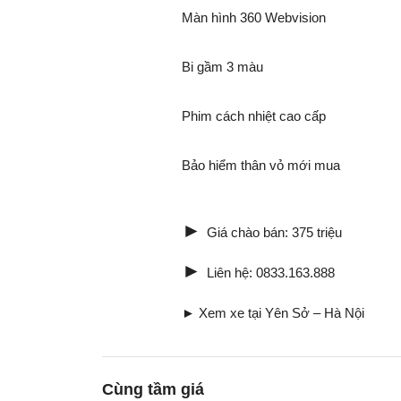
Màn hình 360 Webvision
Bi gầm 3 màu
Phim cách nhiệt cao cấp
Bảo hiểm thân vỏ mới mua
►
Giá chào bán: 375 triệu
►
Liên hệ: 0833.163.888
► Xem xe tại Yên Sở – Hà Nội
Cùng tầm giá