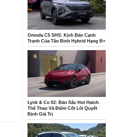
Omoda C5 SHS: Kịch Bản Cạnh
Tranh Của Tân Binh Hybrid Hạng B+
Lynk & Co 02: Bản Sắc Hot Hatch
Thể Thao Và Điểm Cốt Lõi Quyết
Định Giá Trị