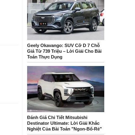
Geely Okavango: SUV Cỡ D 7 Chỗ
Giá Từ 739 Triệu – Lời Giải Cho Bài
Toán Thực Dụng
Đánh Giá Chi Tiết Mitsubishi
Destinator Ultimate: Lời Giải Khắc
Nghiệt Của Bài Toán "Ngon-Bổ-Rẻ"