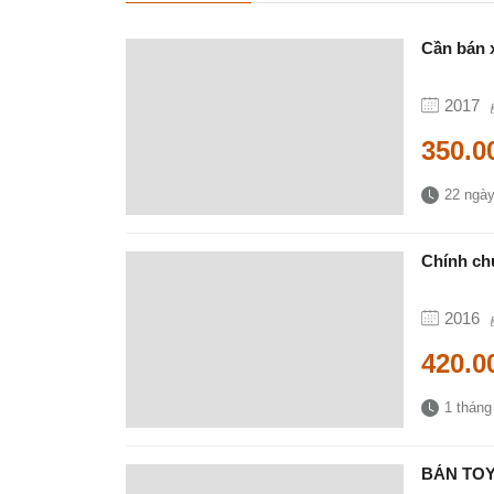
Cần bán x
2017
350.0
22 ngày
Chính ch
2016
420.0
1 tháng
BÁN TOY