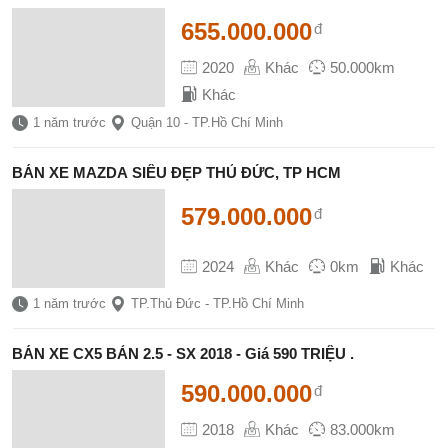
655.000.000
đ
2020
Khác
50.000km
Khác
1 năm trước
Quận 10 - TP.Hồ Chí Minh
BÁN XE MAZDA SIÊU ĐẸP THỦ ĐỨC, TP HCM
579.000.000
đ
2024
Khác
0km
Khác
1 năm trước
TP.Thủ Đức - TP.Hồ Chí Minh
BÁN XE CX5 BẢN 2.5 - SX 2018 - Giá 590 TRIỆU .
590.000.000
đ
2018
Khác
83.000km