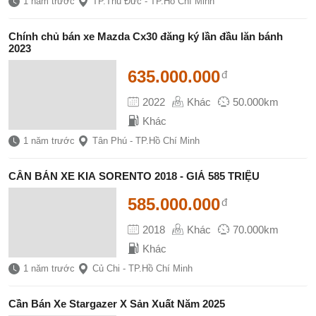
1 năm trước
TP.Thủ Đức - TP.Hồ Chí Minh
Chính chủ bán xe Mazda Cx30 đăng ký lần đầu lăn bánh
2023
635.000.000
đ
2022
Khác
50.000km
Khác
1 năm trước
Tân Phú - TP.Hồ Chí Minh
CẦN BÁN XE KIA SORENTO 2018 - GIÁ 585 TRIỆU
585.000.000
đ
2018
Khác
70.000km
Khác
1 năm trước
Củ Chi - TP.Hồ Chí Minh
Cần Bán Xe Stargazer X Sản Xuất Năm 2025