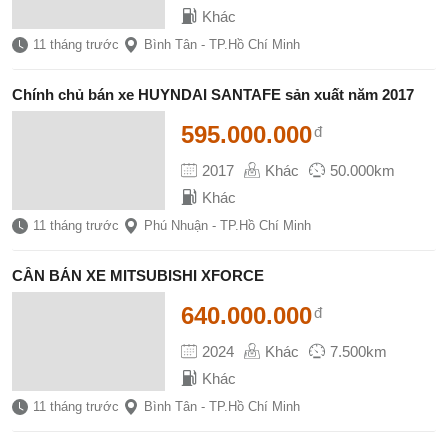
Khác
11 tháng trước
Bình Tân - TP.Hồ Chí Minh
Chính chủ bán xe HUYNDAI SANTAFE sản xuất năm 2017
595.000.000
đ
2017
Khác
50.000km
Khác
11 tháng trước
Phú Nhuận - TP.Hồ Chí Minh
CẦN BÁN XE MITSUBISHI XFORCE
640.000.000
đ
2024
Khác
7.500km
Khác
11 tháng trước
Bình Tân - TP.Hồ Chí Minh