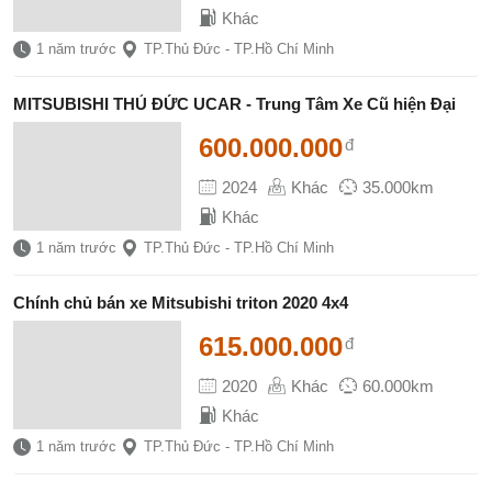
Khác
1 năm trước
TP.Thủ Đức - TP.Hồ Chí Minh
MITSUBISHI THỦ ĐỨC UCAR - Trung Tâm Xe Cũ hiện Đại
600.000.000
đ
2024
Khác
35.000km
Khác
1 năm trước
TP.Thủ Đức - TP.Hồ Chí Minh
Chính chủ bán xe Mitsubishi triton 2020 4x4
615.000.000
đ
2020
Khác
60.000km
Khác
1 năm trước
TP.Thủ Đức - TP.Hồ Chí Minh