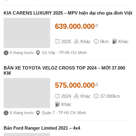
KIA CARENS LUXURY 2025 – MPV hiện đại cho gia đình Việt
639.000.000
đ
2025
Khác
0km
Khác
6 tháng trước
Gò Vấp - TP.Hồ Chí Minh
BÁN XE TOYOTA VELOZ CROSS TOP 2024 – MỚI 37.000
KM
575.000.000
đ
2024
Khác
37.000km
Khác
6 tháng trước
Quận 7 - TP.Hồ Chí Minh
Bán Ford Ranger Limited 2021 – 4x4