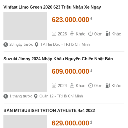
Vinfast Limo Green 2026 623 Triệu Nhận Xe Ngay
623.000.000
đ
2026
Khác
0km
Khác
28 ngày trước
TP.Thủ Đức - TP.Hồ Chí Minh
Suzuki Jimny 2024 Nhập Khẩu Nguyên Chiếc Nhật Bản
609.000.000
đ
2024
Khác
0km
Khác
1 tháng trước
Quận 12 - TP.Hồ Chí Minh
BÁN MITSUBISHI TRITON ATHLETE 4x4 2022
629.000.000
đ