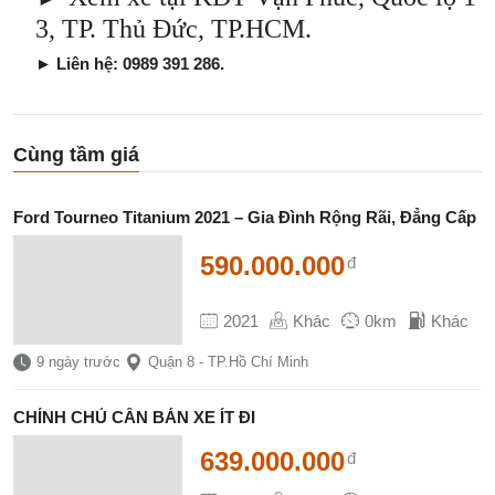
3, TP. Thủ Đức, TP.HCM.
► Liên hệ: 0989 391 286.
Cùng tầm giá
Ford Tourneo Titanium 2021 – Gia Đình Rộng Rãi, Đẳng Cấp
590.000.000
đ
2021
Khác
0km
Khác
9 ngày trước
Quận 8 - TP.Hồ Chí Minh
CHÍNH CHỦ CẦN BÁN XE ÍT ĐI
639.000.000
đ