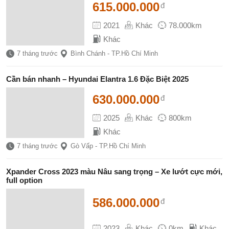
615.000.000
đ
2021
Khác
78.000km
Khác
7 tháng trước
Bình Chánh - TP.Hồ Chí Minh
Cần bán nhanh – Hyundai Elantra 1.6 Đặc Biệt 2025
630.000.000
đ
2025
Khác
800km
Khác
7 tháng trước
Gò Vấp - TP.Hồ Chí Minh
Xpander Cross 2023 màu Nâu sang trọng – Xe lướt cực mới,
full option
586.000.000
đ
2023
Khác
0km
Khác