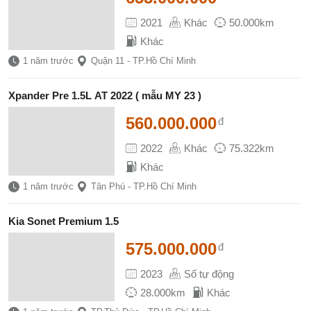
2021
Khác
50.000km
Khác
1 năm trước
Quận 11 - TP.Hồ Chí Minh
Xpander Pre 1.5L AT 2022 ( mẫu MY 23 )
560.000.000
đ
2022
Khác
75.322km
Khác
1 năm trước
Tân Phú - TP.Hồ Chí Minh
Kia Sonet Premium 1.5
575.000.000
đ
2023
Số tự động
28.000km
Khác