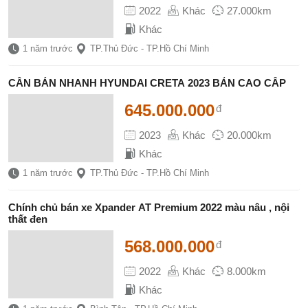
2022
Khác
27.000km
Khác
1 năm trước
TP.Thủ Đức - TP.Hồ Chí Minh
CẦN BÁN NHANH HYUNDAI CRETA 2023 BẢN CAO CẤP
645.000.000
đ
2023
Khác
20.000km
Khác
1 năm trước
TP.Thủ Đức - TP.Hồ Chí Minh
Chính chủ bán xe Xpander AT Premium 2022 màu nâu , nội
thất đen
568.000.000
đ
2022
Khác
8.000km
Khác