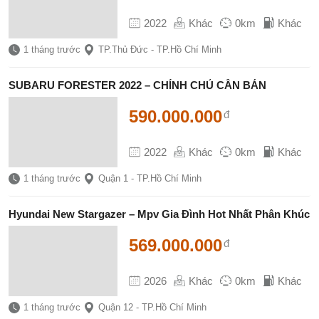
2022
Khác
0km
Khác
1 tháng trước
TP.Thủ Đức - TP.Hồ Chí Minh
SUBARU FORESTER 2022 – CHÍNH CHỦ CẦN BÁN
590.000.000
đ
2022
Khác
0km
Khác
1 tháng trước
Quận 1 - TP.Hồ Chí Minh
Hyundai New Stargazer – Mpv Gia Đình Hot Nhất Phân Khúc
569.000.000
đ
2026
Khác
0km
Khác
1 tháng trước
Quận 12 - TP.Hồ Chí Minh