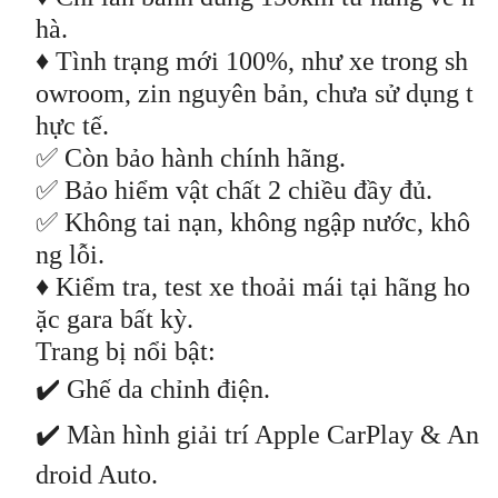
hà.
♦ Tình trạng mới 100%, như xe trong sh
owroom, zin nguyên bản, chưa sử dụng t
hực tế.
✅ Còn bảo hành chính hãng.
✅ Bảo hiểm vật chất 2 chiều đầy đủ.
✅ Không tai nạn, không ngập nước, khô
ng lỗi.
♦ Kiểm tra, test xe thoải mái tại hãng ho
ặc gara bất kỳ.
Trang bị nổi bật:
✔️ Ghế da chỉnh điện.
✔️ Màn hình giải trí Apple CarPlay & An
droid Auto.