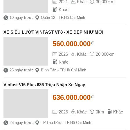
2021
Khác
30.000km
Khác
10 ngày trước
Quận 12 - TP.Hồ Chí Minh
XE SIÊU LƯỚT VINFAST VF8 - XE ĐẸP NHƯ MỚI
560.000.000
đ
2026
Khác
20.000km
Khác
25 ngày trước
Bình Tân - TP.Hồ Chí Minh
Vinfast Vf6 Plus 636 Triệu Nhận Xe Ngay
636.000.000
đ
2026
Khác
0km
Khác
28 ngày trước
TP.Thủ Đức - TP.Hồ Chí Minh