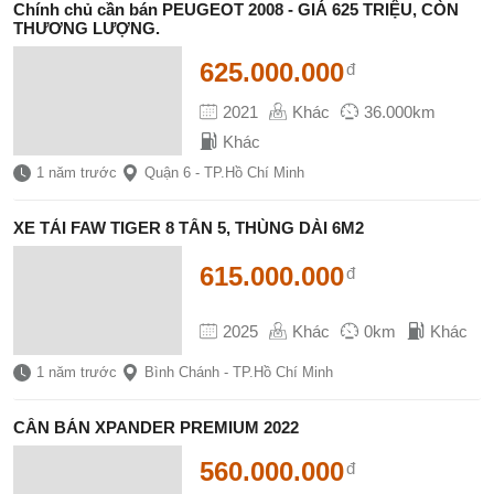
Chính chủ cần bán PEUGEOT 2008 - GIÁ 625 TRIỆU, CÒN
THƯƠNG LƯỢNG.
625.000.000
đ
2021
Khác
36.000km
Khác
1 năm trước
Quận 6 - TP.Hồ Chí Minh
XE TẢI FAW TIGER 8 TẤN 5, THÙNG DÀI 6M2
615.000.000
đ
2025
Khác
0km
Khác
1 năm trước
Bình Chánh - TP.Hồ Chí Minh
CẦN BÁN XPANDER PREMIUM 2022
560.000.000
đ