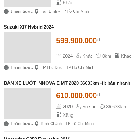
Khác
1 năm trước
Tân Bình - TP.Hồ Chí Minh
Suzuki Xl7 Hybrid 2024
599.900.000
đ
2024
Khác
0km
Khác
1 năm trước
TP.Thủ Đức - TP.Hồ Chí Minh
BÁN XE LƯỚT INNOVA E MT 2020 36633km -fit bán nhanh
610.000.000
đ
2020
Số sàn
36.633km
Xăng
1 năm trước
Bình Chánh - TP.Hồ Chí Minh