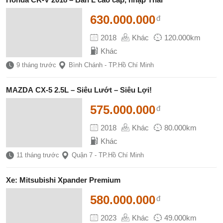
630.000.000
đ
2018
Khác
120.000km
Khác
9 tháng trước
Bình Chánh - TP.Hồ Chí Minh
MAZDA CX-5 2.5L – Siêu Lướt – Siêu Lợi!
575.000.000
đ
2018
Khác
80.000km
Khác
11 tháng trước
Quận 7 - TP.Hồ Chí Minh
Xe: Mitsubishi Xpander Premium
580.000.000
đ
2023
Khác
49.000km