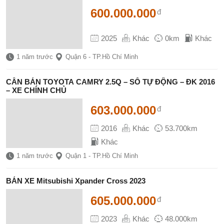
600.000.000
đ
2025
Khác
0km
Khác
1 năm trước
Quận 6 - TP.Hồ Chí Minh
CẦN BÁN TOYOTA CAMRY 2.5Q – SỐ TỰ ĐỘNG – ĐK 2016
– XE CHÍNH CHỦ
603.000.000
đ
2016
Khác
53.700km
Khác
1 năm trước
Quận 1 - TP.Hồ Chí Minh
BÁN XE Mitsubishi Xpander Cross 2023
605.000.000
đ
2023
Khác
48.000km