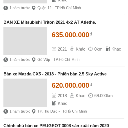
1 năm trước
Quận 12 - TP.Hồ Chí Minh
BÁN XE Mitsubishi Triton 2021 4x2 AT Atlethe.
635.000.000
đ
2021
Khác
0km
Khác
1 năm trước
Gò Vấp - TP.Hồ Chí Minh
Bán xe Mazda CX5 - 2018 - Phiên bản 2.5 Sky Active
620.000.000
đ
2018
Khác
69.000km
Khác
1 năm trước
TP.Thủ Đức - TP.Hồ Chí Minh
Chính chủ bán xe PEUGEOT 3008 sản xuất năm 2020