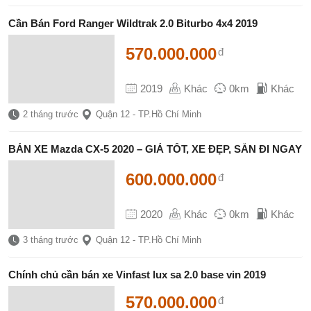
Cần Bán Ford Ranger Wildtrak 2.0 Biturbo 4x4 2019
570.000.000
đ
2019
Khác
0km
Khác
2 tháng trước
Quận 12 - TP.Hồ Chí Minh
BÁN XE Mazda CX-5 2020 – GIÁ TỐT, XE ĐẸP, SẴN ĐI NGAY
600.000.000
đ
2020
Khác
0km
Khác
3 tháng trước
Quận 12 - TP.Hồ Chí Minh
Chính chủ cần bán xe Vinfast lux sa 2.0 base vin 2019
570.000.000
đ