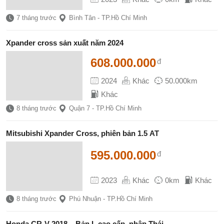
7 tháng trước
Bình Tân - TP.Hồ Chí Minh
Xpander cross sản xuất năm 2024
608.000.000
đ
2024
Khác
50.000km
Khác
8 tháng trước
Quận 7 - TP.Hồ Chí Minh
Mitsubishi Xpander Cross, phiên bản 1.5 AT
595.000.000
đ
2023
Khác
0km
Khác
8 tháng trước
Phú Nhuận - TP.Hồ Chí Minh
Honda CR-V 2018 – Bản L cao cấp, nhập Thái