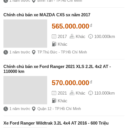
1 năm trước
Bình Tân - TP.Hồ Chí Minh
Chính chủ bán xe MAZDA CX5 sx năm 2017
565.000.000
đ
2017
Khác
100.000km
Khác
1 năm trước
TP.Thủ Đức - TP.Hồ Chí Minh
Chính chủ bán xe Ford Ranger 2021 XLS 2.2L 4x2 AT -
110000 km
570.000.000
đ
2021
Khác
110.000km
Khác
1 năm trước
Quận 12 - TP.Hồ Chí Minh
Xe Ford Ranger Wildtrak 3.2L 4x4 AT 2016 - 600 Triệu