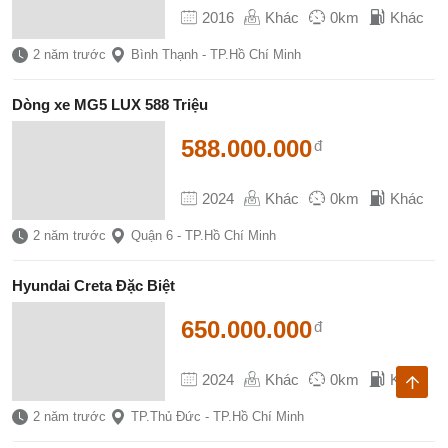
2016
Khác
0km
Khác
2 năm trước
Bình Thạnh - TP.Hồ Chí Minh
Dòng xe MG5 LUX 588 Triệu
588.000.000
đ
2024
Khác
0km
Khác
2 năm trước
Quận 6 - TP.Hồ Chí Minh
Hyundai Creta Đặc Biệt
650.000.000
đ
2024
Khác
0km
Khác
2 năm trước
TP.Thủ Đức - TP.Hồ Chí Minh