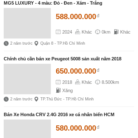
MG5 LUXURY - 4 màu: Đỏ - Đen - Xám - Trắng
588.000.000
đ
2024
Khác
0km
Khác
2 năm trước
Quận 8 - TP.Hồ Chí Minh
Chính chủ cần bán xe Peugeot 5008 sản xuất năm 2018
650.000.000
đ
2018
Khác
8.500km
Xăng
2 năm trước
TP.Thủ Đức - TP.Hồ Chí Minh
Bán Xe Honda CRV 2.4G 2016 xe cá nhân biển HCM
580.000.000
đ