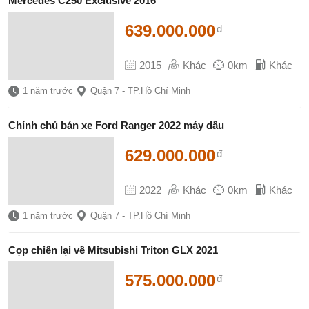
Mercedes C250 Exclusive 2016
639.000.000
đ
2015
Khác
0km
Khác
1 năm trước
Quận 7 - TP.Hồ Chí Minh
Chính chủ bán xe Ford Ranger 2022 máy dầu
629.000.000
đ
2022
Khác
0km
Khác
1 năm trước
Quận 7 - TP.Hồ Chí Minh
Cọp chiến lại về Mitsubishi Triton GLX 2021
575.000.000
đ