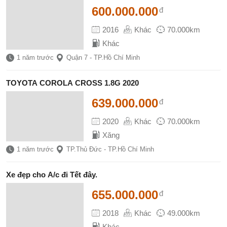
600.000.000
đ
2016
Khác
70.000km
Khác
1 năm trước
Quận 7 - TP.Hồ Chí Minh
TOYOTA COROLA CROSS 1.8G 2020
639.000.000
đ
2020
Khác
70.000km
Xăng
1 năm trước
TP.Thủ Đức - TP.Hồ Chí Minh
Xe đẹp cho A/c đi Tết đây.
655.000.000
đ
2018
Khác
49.000km
Khác