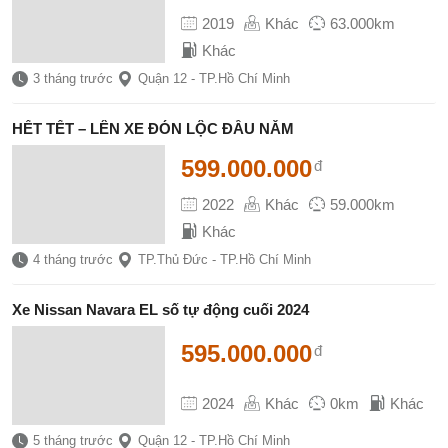
2019
Khác
63.000km
Khác
3 tháng trước
Quận 12 - TP.Hồ Chí Minh
HẾT TẾT – LÊN XE ĐÓN LỘC ĐẦU NĂM
599.000.000
đ
2022
Khác
59.000km
Khác
4 tháng trước
TP.Thủ Đức - TP.Hồ Chí Minh
Xe Nissan Navara EL số tự động cuối 2024
595.000.000
đ
2024
Khác
0km
Khác
5 tháng trước
Quận 12 - TP.Hồ Chí Minh