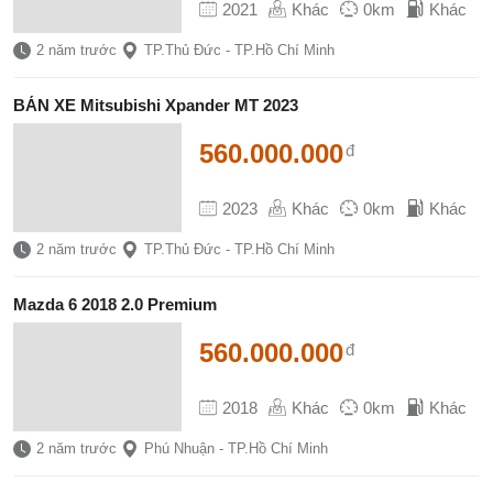
2021
Khác
0km
Khác
2 năm trước
TP.Thủ Đức - TP.Hồ Chí Minh
BÁN XE Mitsubishi Xpander MT 2023
560.000.000
đ
2023
Khác
0km
Khác
2 năm trước
TP.Thủ Đức - TP.Hồ Chí Minh
Mazda 6 2018 2.0 Premium
560.000.000
đ
2018
Khác
0km
Khác
2 năm trước
Phú Nhuận - TP.Hồ Chí Minh